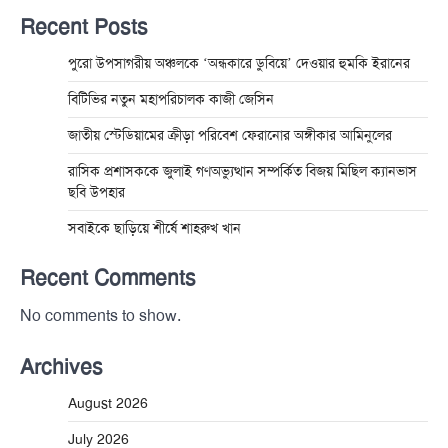
Recent Posts
পুরো উপসাগরীয় অঞ্চলকে ‘অন্ধকারে ডুবিয়ে’ দেওয়ার হুমকি ইরানের
বিটিভির নতুন মহাপরিচালক কাজী জেসিন
জাতীয় স্টেডিয়ামের ক্রীড়া পরিবেশ ফেরানোর অঙ্গীকার আমিনুলের
রাসিক প্রশাসককে জুলাই গণঅভ্যুত্থান সম্পর্কিত বিজয় মিছিল ক্যানভাস
ছবি উপহার
সবাইকে ছাড়িয়ে শীর্ষে শাহরুখ খান
Recent Comments
No comments to show.
Archives
August 2026
July 2026