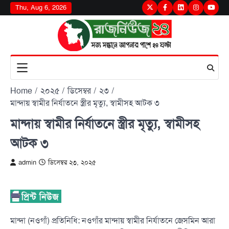
Skip
Thu, Aug 6, 2026
Twitter
Facebook
LinkedIn
Instagram
youtu
to
content
Home
২০২৫
ডিসেম্বর
২৩
মান্দায় স্বামীর নির্যাতনে স্ত্রীর মৃত্যু, স্বামীসহ আটক ৩
মান্দায় স্বামীর নির্যাতনে স্ত্রীর মৃত্যু, স্বামীসহ
আটক ৩
admin
ডিসেম্বর ২৩, ২০২৫
মান্দা (নওগাঁ) প্রতিনিধি: নওগাঁর মান্দায় স্বামীর নির্যাতনে জেসমিন আরা