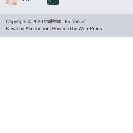
Copyright © 2026
রাজনিউজ
| Extensive
News by
Ascendoor
| Powered by
WordPress
.