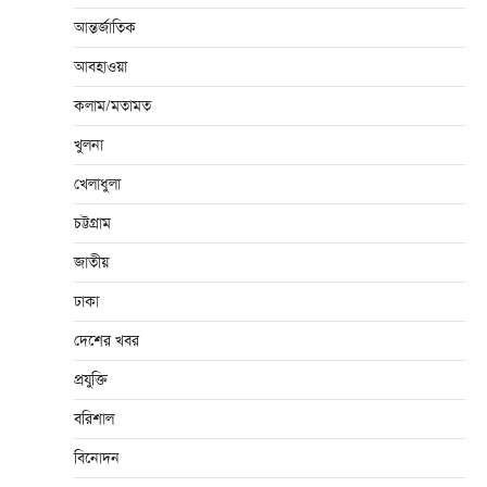
আন্তর্জাতিক
আবহাওয়া
কলাম/মতামত
খুলনা
খেলাধুলা
চট্টগ্রাম
জাতীয়
ঢাকা
দেশের খবর
প্রযুক্তি
বরিশাল
বিনোদন