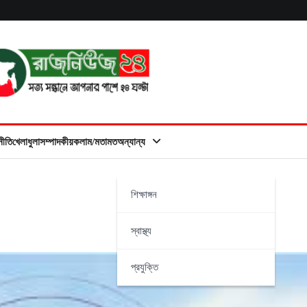
নীতি
খেলাধুলা
সম্পাদকীয়
কলাম/মতামত
অন্যান্য
শিক্ষাঙ্গন
স্বাস্থ্য
প্রযুক্তি