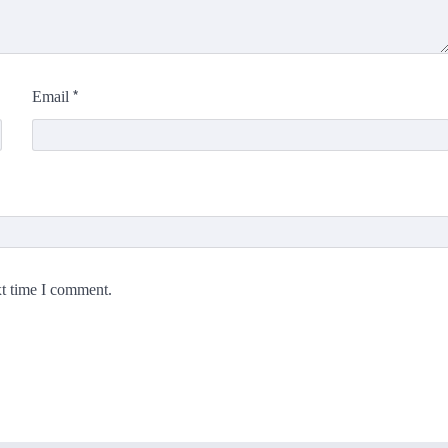
*
Email
xt time I comment.