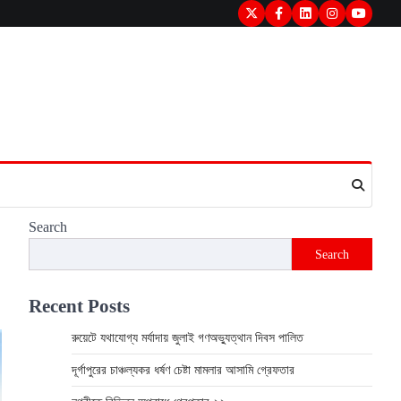
Twitter
Facebook
LinkedIn
Instagram
youtube
Search
Search
Recent Posts
রুয়েটে যথাযোগ্য মর্যাদায় জুলাই গণঅভ্যুত্থান দিবস পালিত
দূর্গাপুরের চাঞ্চল্যকর ধর্ষণ চেষ্টা মামলার আসামি গ্রেফতার