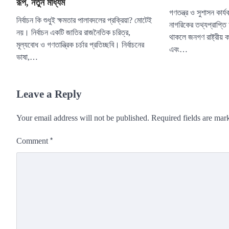
রূপ, নতুন মাধ্যম
গণতন্ত্র ও সুশাসন কার্য
নির্বাচন কি শুধুই ক্ষমতার পালাবদলের প্রক্রিয়া? মোটেই
নাগরিকের তথ্যপ্রাপ্তি
নয়। নির্বাচন একটি জাতির রাজনৈতিক চরিত্র,
থাকলে জনগণ রাষ্ট্রীয় ক
মূল্যবোধ ও গণতান্ত্রিক চর্চার প্রতিচ্ছবি। নির্বাচনের
এবং…
ভাষা,…
Leave a Reply
Your email address will not be published.
Required fields are ma
*
Comment