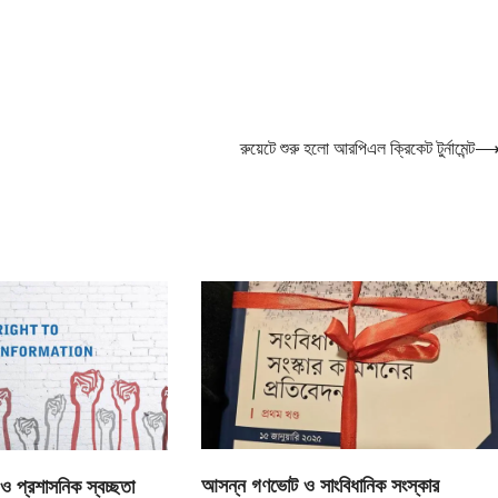
রুয়েটে শুরু হলো আরপিএল ক্রিকেট টুর্নামেন্ট
আসন্ন গণভোট ও সাংবিধানিক সংস্কার
 প্রশাসনিক স্বচ্ছতা