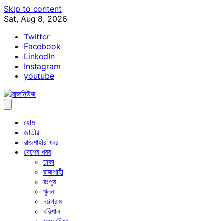
Skip to content
Sat, Aug 8, 2026
Twitter
Facebook
LinkedIn
Instagram
youtube
হোম
জাতীয়
রাজশাহীর খবর
দেশের খবর
ঢাকা
রাজশাহী
রংপুর
খুলনা
চট্টগ্রাম
বরিশাল