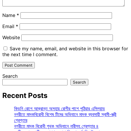
Name
*
Email
*
Website
Save my name, email, and website in this browser for
the next time I comment.
Search
Search
Recent Posts
কিডনি রোগে আক্রান্ত অসহায় রোগীর পাশে পুঠিয়ার এসিল্যান্ড
নগরীতে মাদকবিরোধী বিশেষ টিমের অভিযানে মাদক ব্যবসায়ী স্বামী-স্ত্রী
গ্রেপ্তার
নগরীতে মাদক বিরোধী পৃথক অভিযানে নারীসহ গ্রেপ্তার ৪