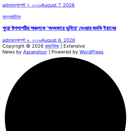
admin
আগস্ট ৭, ২০২৬
August 7, 2026
আন্তর্জাতিক
পুরো উপসাগরীয় অঞ্চলকে ‘অন্ধকারে ডুবিয়ে’ দেওয়ার হুমকি ইরানের
admin
আগস্ট ৬, ২০২৬
August 6, 2026
Copyright © 2026
রাজনিউজ
| Extensive
News by
Ascendoor
| Powered by
WordPress
.