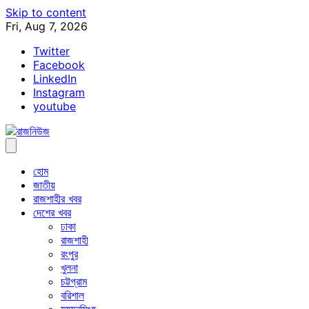
Skip to content
Fri, Aug 7, 2026
Twitter
Facebook
LinkedIn
Instagram
youtube
হোম
জাতীয়
রাজশাহীর খবর
দেশের খবর
ঢাকা
রাজশাহী
রংপুর
খুলনা
চট্টগ্রাম
বরিশাল