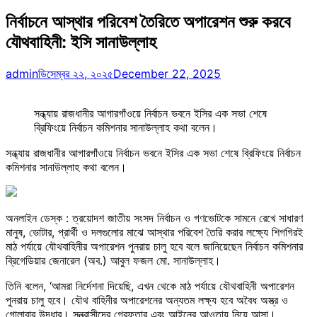
নির্বাচনে আস্থার পরিবেশ তৈরিতে অপারেশন শুরু করবে
যৌথবাহিনী: ইসি সানাউল্লাহ
admin
ডিসেম্বর ২২, ২০২৫
December 22, 2025
সন্ধ্যায় রাজধানীর আগারগাঁওয়ে নির্বাচন ভবনে ইসির এক সভা শেষে
ব্রিফিংয়ে নির্বাচন কমিশনার সানাউল্লাহ কথা বলেন।
সন্ধ্যায় রাজধানীর আগারগাঁওয়ে নির্বাচন ভবনে ইসির এক সভা শেষে ব্রিফিংয়ে নির্বাচন
কমিশনার সানাউল্লাহ কথা বলেন।
অনলাইন ডেস্ক : ত্রয়োদশ জাতীয় সংসদ নির্বাচন ও গণভোটকে সামনে রেখে সাধারণ
মানুষ, ভোটার, প্রার্থী ও দলগুলোর মাঝে আস্থার পরিবেশ তৈরি করার লক্ষ্যে শিগগিরই
মাঠ পর্যায়ে যৌথবাহিনীর অপারেশন পুনরায় চালু হবে বলে জানিয়েছেন নির্বাচন কমিশনার
ব্রিগেডিয়ার জেনারেল (অব.) আবুল ফজল মো. সানাউল্লাহ।
তিনি বলেন, ‘আমরা নির্দেশনা দিয়েছি, এখন থেকে মাঠ পর্যায়ে যৌথবাহিনী অপারেশন
পুনরায় চালু হবে। যৌথ বাহিনীর অপারেশনের অন্যতম লক্ষ্য হবে অবৈধ অস্ত্র ও
গোলাবার উদ্ধার। সন্ত্রাসীদের গ্রেফতার এবং আইনের আওতায় নিয়ে আসা।