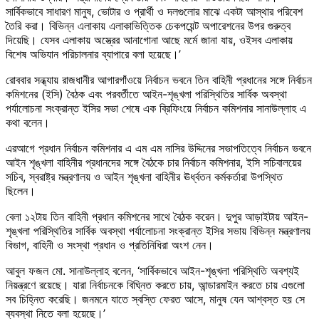
সার্বিকভাবে সাধারণ মানুষ, ভোটার ও প্রার্থী ও দলগুলোর মাঝে একটা আস্থার পরিবেশ
তৈরি করা। বিভিন্ন এলাকায় এলাকাভিত্তিক চেকপয়েন্ট অপারেশনের উপর গুরুত্ব
দিয়েছি। যেসব এলাকায় অস্ত্রের আনাগোনা আছে মর্মে জানা যায়, ওইসব এলাকায়
বিশেষ অভিযান পরিচালনার ব্যাপারে বলা হয়েছে।’
রোববার সন্ধ্যায় রাজধানীর আগারগাঁওয়ে নির্বাচন ভবনে তিন বাহিনী প্রধানের সঙ্গে নির্বাচন
কমিশনের (ইসি) বৈঠক এবং পরবর্তীতে আইন-শৃঙ্খলা পরিস্থিতির সার্বিক অবস্থা
পর্যালোচনা সংক্রান্ত ইসির সভা শেষে এক ব্রিফিংয়ে নির্বাচন কমিশনার সানাউল্লাহ এ
কথা বলেন।
এরআগে প্রধান নির্বাচন কমিশনার এ এম এম নাসির উদ্দিনের সভাপতিত্বে নির্বাচন ভবনে
আইন শৃঙ্খলা বাহিনীর প্রধানদের সঙ্গে বৈঠকে চার নির্বাচন কমিশনার, ইসি সচিবালয়ের
সচিব, স্বরাষ্ট্র মন্ত্রণালয় ও আইন শৃঙ্খলা বাহিনীর ঊর্ধ্বতন কর্মকর্তারা উপস্থিত
ছিলেন।
বেলা ১২টায় তিন বাহিনী প্রধান কমিশনের সাথে বৈঠক করেন। দুপুর আড়াইটায় আইন-
শৃঙ্খলা পরিস্থিতির সার্বিক অবস্থা পর্যালোচনা সংক্রান্ত ইসির সভায় বিভিন্ন মন্ত্রণালয়
বিভাগ, বাহিনী ও সংস্থা প্রধান ও প্রতিনিধিরা অংশ নেন।
আবুল ফজল মো. সানাউল্লাহ বলেন, ‘সার্বিকভাবে আইন-শৃঙ্খলা পরিস্থিতি অবশ্যই
নিয়ন্ত্রণে রয়েছে। যারা নির্বাচনকে বিঘ্নিত করতে চায়, আন্ডারমাইন করতে চায় এগুলো
সব চিহ্নিত করেছি। জনমনে যাতে স্বস্তি ফেরত আসে, মানুষ যেন আশ্বস্ত হয় সে
ব্যবস্থা নিতে বলা হয়েছে।’