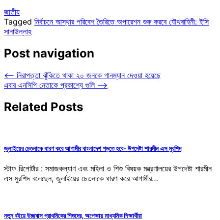
জাতীয়
Tagged
নির্বাচনে আস্থার পরিবেশ তৈরিতে অপারেশন শুরু করবে যৌথবাহিনী: ইসি
সানাউল্লাহ
Post navigation
⟵
নিরাপত্তা ঝুঁকিতে থাকা ২০ জনকে গানম্যান দেওয়া হয়েছে
এবার এনসিপি নেতাকে প্রকাশ্যে গুলি
⟶
Related Posts
জুলাইয়ের চেতনাকে ধারণ করে আগামীর বাংলাদেশ গড়তে হবে- উপদেষ্টা শারমীন এস মুরশিদ
স্টাফ রিপোর্টার : সমাজকল্যাণ এবং মহিলা ও শিশু বিষয়ক মন্ত্রণালয়ের উপদেষ্টা শারমীন
এস মুরশিদ বলেছেন, জুলাইয়ের চেতনাকে ধারণ করে আগামীর…
নতুন বইয়ে উচ্ছ্বাস প্রাথমিকের শিশুদের, অপেক্ষায় মাধ্যমিক শিক্ষার্থীরা