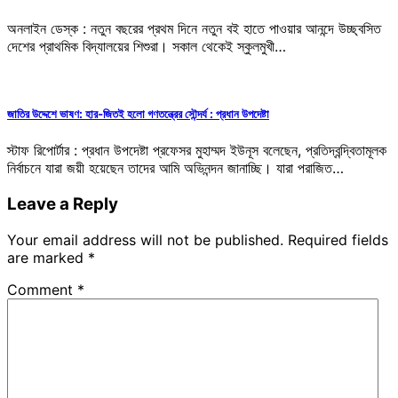
অনলাইন ডেস্ক : নতুন বছরের প্রথম দিনে নতুন বই হাতে পাওয়ার আনন্দে উচ্ছ্বসিত
দেশের প্রাথমিক বিদ্যালয়ের শিশুরা। সকাল থেকেই স্কুলমুখী…
জাতির উদ্দেশে ভাষণ: হার-জিতই হলো গণতন্ত্রের সৌন্দর্য : প্রধান উপদেষ্টা
স্টাফ রিপোর্টার : প্রধান উপদেষ্টা প্রফেসর মুহাম্মদ ইউনূস বলেছেন, প্রতিদ্বন্দ্বিতামূলক
নির্বাচনে যারা জয়ী হয়েছেন তাদের আমি অভিনন্দন জানাচ্ছি। যারা পরাজিত…
Leave a Reply
Your email address will not be published.
Required fields
are marked
*
Comment
*