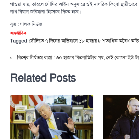
পাওয়া যায়, তাহলে সৌদির আইন অনুসারে ওই নাগরিক কিংবা স্থায়ীভাবে ব
লাখ রিয়াল জরিমানা হিসেবে দিতে হবে।
সূত্র : গালফ নিউজ
আন্তর্জাতিক
Tagged
সৌদিতে ৭ দিনের অভিযানে ১৮ হাজার ৮ শতাধিক অবৈধ অভিবাস
Post
⟵
বিশ্বের দীর্ঘতম রাস্তা : ৩০ হাজার কিলোমিটার পথ, নেই কোনো ইউ-টার
navigation
Related Posts