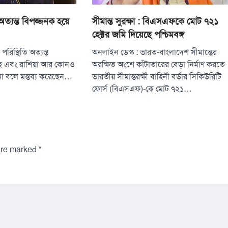
 অত্যন্ত বিপজ্জনক হয়ে
সীমান্ত সুরক্ষা : বিএসএফকে মোট ৭২১
হেক্টর জমি দিয়েছে পশ্চিমবঙ্গ
পরিস্থিতি অত্যন্ত
অনলাইন ডেস্ক : ভারত-বাংলাদেশ সীমান্তের
ে এবং রাশিয়া আর কোনও
অরক্ষিত অংশে কাঁটাতারের বেড়া নির্মাণ করতে
না বলে মন্তব্য করেছেন…
ভারতীয় সীমান্তরক্ষী বাহিনী বর্ডার সিকিউরিটি
ফোর্স (বিএসএফ)-কে মোট ৭২১…
*
 are marked