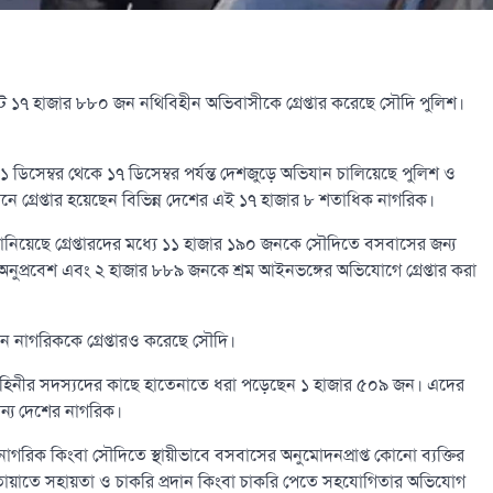
োট ১৭ হাজার ৮৮০ জন নথিবিহীন অভিবাসীকে গ্রেপ্তার করেছে সৌদি পুলিশ।
 ডিসেম্বর থেকে ১৭ ডিসেম্বর পর্যন্ত দেশজুড়ে অভিযান চালিয়েছে পুলিশ ও
ানে গ্রেপ্তার হয়েছেন বিভিন্ন দেশের এই ১৭ হাজার ৮ শতাধিক নাগরিক।
িয়েছে গ্রেপ্তারদের মধ্যে ১১ হাজার ১৯০ জনকে সৌদিতে বসবাসের জন্য
নুপ্রবেশ এবং ২ হাজার ৮৮৯ জনকে শ্রম আইনভঙ্গের অভিযোগে গ্রেপ্তার করা
নাগরিককে গ্রেপ্তারও করেছে সৌদি।
 বাহিনীর সদস্যদের কাছে হাতেনাতে ধরা পড়েছেন ১ হাজার ৫০৯ জন। এদের
ন্য দেশের নাগরিক।
নো নাগরিক কিংবা সৌদিতে স্থায়ীভাবে বসবাসের অনুমোদনপ্রাপ্ত কোনো ব্যক্তির
 যাতায়াতে সহায়তা ও চাকরি প্রদান কিংবা চাকরি পেতে সহযোগিতার অভিযোগ