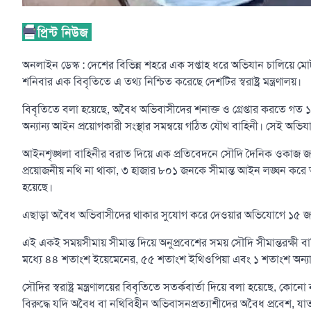
অনলাইন ডেস্ক : দেশের বিভিন্ন শহরে এক সপ্তাহ ধরে অভিযান চালিয়ে ম
শনিবার এক বিবৃতিতে এ তথ্য নিশ্চিত করেছে দেশটির স্বরাষ্ট্র মন্ত্রণালয়।
বিবৃতিতে বলা হয়েছে, অবৈধ অভিবাসীদের শনাক্ত ও গ্রেপ্তার করতে গত ১১
অন্যান্য আইন প্রয়োগকারী সংস্থার সমন্বয়ে গঠিত যৌথ বাহিনী। সেই অভিয
আইনশৃঙ্খলা বাহিনীর বরাত দিয়ে এক প্রতিবেদনে সৌদি দৈনিক ওকাজ জান
প্রয়োজনীয় নথি না থাকা, ৩ হাজার ৮০১ জনকে সীমান্ত আইন লঙ্ঘন করে অ
হয়েছে।
এছাড়া অবৈধ অভিবাসীদের থাকার সুযোগ করে দেওয়ার অভিযোগে ১৫ জন 
এই একই সময়সীমায় সীমান্ত দিয়ে অনুপ্রবেশের সময় সৌদি সীমান্তরক্ষী
মধ্যে ৪৪ শতাংশ ইয়েমেনের, ৫৫ শতাংশ ইথিওপিয়া এবং ১ শতাংশ অন্যা
সৌদির স্বরাষ্ট্র মন্ত্রণালয়ের বিবৃতিতে সতর্কবার্তা দিয়ে বলা হয়েছে, কো
বিরুদ্ধে যদি অবৈধ বা নথিবিহীন অভিবাসনপ্রত্যাশীদের অবৈধ প্রবেশ,