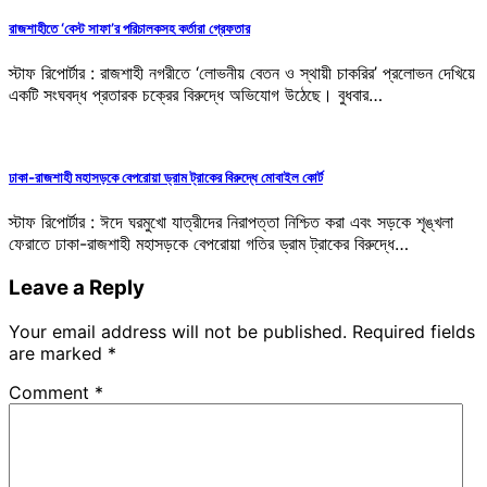
রাজশাহীতে ‘বেস্ট সাফা’র পরিচালকসহ কর্তারা গ্রেফতার
স্টাফ রিপোর্টার : রাজশাহী নগরীতে ‘লোভনীয় বেতন ও স্থায়ী চাকরির’ প্রলোভন দেখিয়ে
একটি সংঘবদ্ধ প্রতারক চক্রের বিরুদ্ধে অভিযোগ উঠেছে। বুধবার…
ঢাকা-রাজশাহী মহাসড়কে বেপরোয়া ড্রাম ট্রাকের বিরুদ্ধে মোবাইল কোর্ট
স্টাফ রিপোর্টার : ঈদে ঘরমুখো যাত্রীদের নিরাপত্তা নিশ্চিত করা এবং সড়কে শৃঙ্খলা
ফেরাতে ঢাকা-রাজশাহী মহাসড়কে বেপরোয়া গতির ড্রাম ট্রাকের বিরুদ্ধে…
Leave a Reply
Your email address will not be published.
Required fields
are marked
*
Comment
*