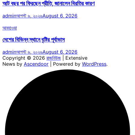
আট বছর পর ফিরছেন প্রীতি, জানালেন বিরতির কারণ
admin
আগস্ট ৬, ২০২৬
August 6, 2026
আবহাওয়া
দেশের বিভিন্ন স্থানে বৃষ্টির পূর্বাভাস
admin
আগস্ট ৬, ২০২৬
August 6, 2026
Copyright © 2026
রাজনিউজ
| Extensive
News by
Ascendoor
| Powered by
WordPress
.