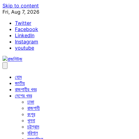
Skip to content
Fri, Aug 7, 2026
Twitter
Facebook
LinkedIn
Instagram
youtube
হোম
জাতীয়
রাজশাহীর খবর
দেশের খবর
ঢাকা
রাজশাহী
রংপুর
খুলনা
চট্টগ্রাম
বরিশাল