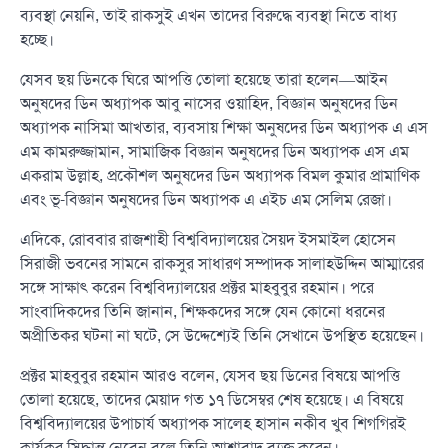
ব্যবস্থা নেয়নি, তাই রাকসুই এখন তাদের বিরুদ্ধে ব্যবস্থা নিতে বাধ্য
হচ্ছে।
যেসব ছয় ডিনকে ঘিরে আপত্তি তোলা হয়েছে তারা হলেন—আইন
অনুষদের ডিন অধ্যাপক আবু নাসের ওয়াহিদ, বিজ্ঞান অনুষদের ডিন
অধ্যাপক নাসিমা আখতার, ব্যবসায় শিক্ষা অনুষদের ডিন অধ্যাপক এ এস
এম কামরুজ্জামান, সামাজিক বিজ্ঞান অনুষদের ডিন অধ্যাপক এস এম
একরাম উল্লাহ, প্রকৌশল অনুষদের ডিন অধ্যাপক বিমল কুমার প্রামাণিক
এবং ভূ-বিজ্ঞান অনুষদের ডিন অধ্যাপক এ এইচ এম সেলিম রেজা।
এদিকে, রোববার রাজশাহী বিশ্ববিদ্যালয়ের সৈয়দ ইসমাইল হোসেন
সিরাজী ভবনের সামনে রাকসুর সাধারণ সম্পাদক সালাহউদ্দিন আম্মারের
সঙ্গে সাক্ষাৎ করেন বিশ্ববিদ্যালয়ের প্রক্টর মাহবুবুর রহমান। পরে
সাংবাদিকদের তিনি জানান, শিক্ষকদের সঙ্গে যেন কোনো ধরনের
অপ্রীতিকর ঘটনা না ঘটে, সে উদ্দেশ্যেই তিনি সেখানে উপস্থিত হয়েছেন।
প্রক্টর মাহবুবুর রহমান আরও বলেন, যেসব ছয় ডিনের বিষয়ে আপত্তি
তোলা হয়েছে, তাদের মেয়াদ গত ১৭ ডিসেম্বর শেষ হয়েছে। এ বিষয়ে
বিশ্ববিদ্যালয়ের উপাচার্য অধ্যাপক সালেহ হাসান নকীব খুব শিগগিরই
কার্যকর সিদ্ধান্ত নেবেন বলে তিনি আশাবাদ ব্যক্ত করেন।