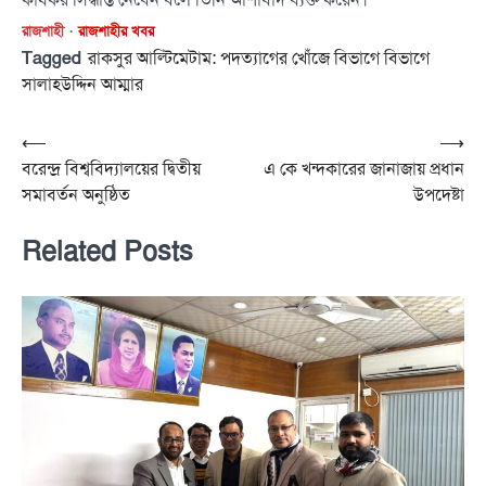
রাজশাহী
রাজশাহীর খবর
Tagged
রাকসুর আল্টিমেটাম: পদত্যাগের খোঁজে বিভাগে বিভাগে
সালাহউদ্দিন আম্মার
Post
⟵
⟶
বরেন্দ্র বিশ্ববিদ্যালয়ের দ্বিতীয়
এ কে খন্দকারের জানাজায় প্রধান
navigation
সমাবর্তন অনুষ্ঠিত
উপদেষ্টা
Related Posts