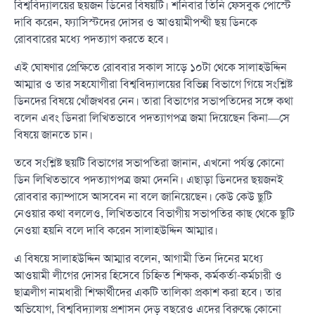
বিশ্ববিদ্যালয়ের ছয়জন ডিনের বিষয়টি। শনিবার তিনি ফেসবুক পোস্টে
দাবি করেন, ফ্যাসিস্টদের দোসর ও আওয়ামীপন্থী ছয় ডিনকে
রোববারের মধ্যে পদত্যাগ করতে হবে।
এই ঘোষণার প্রেক্ষিতে রোববার সকাল সাড়ে ১০টা থেকে সালাহউদ্দিন
আম্মার ও তার সহযোগীরা বিশ্ববিদ্যালয়ের বিভিন্ন বিভাগে গিয়ে সংশ্লিষ্ট
ডিনদের বিষয়ে খোঁজখবর নেন। তারা বিভাগের সভাপতিদের সঙ্গে কথা
বলেন এবং ডিনরা লিখিতভাবে পদত্যাগপত্র জমা দিয়েছেন কিনা—সে
বিষয়ে জানতে চান।
তবে সংশ্লিষ্ট ছয়টি বিভাগের সভাপতিরা জানান, এখনো পর্যন্ত কোনো
ডিন লিখিতভাবে পদত্যাগপত্র জমা দেননি। এছাড়া ডিনদের ছয়জনই
রোববার ক্যাম্পাসে আসবেন না বলে জানিয়েছেন। কেউ কেউ ছুটি
নেওয়ার কথা বললেও, লিখিতভাবে বিভাগীয় সভাপতির কাছ থেকে ছুটি
নেওয়া হয়নি বলে দাবি করেন সালাহউদ্দিন আম্মার।
এ বিষয়ে সালাহউদ্দিন আম্মার বলেন, আগামী তিন দিনের মধ্যে
আওয়ামী লীগের দোসর হিসেবে চিহ্নিত শিক্ষক, কর্মকর্তা-কর্মচারী ও
ছাত্রলীগ নামধারী শিক্ষার্থীদের একটি তালিকা প্রকাশ করা হবে। তার
অভিযোগ, বিশ্ববিদ্যালয় প্রশাসন দেড় বছরেও এদের বিরুদ্ধে কোনো