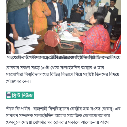
রোববার সকাল সাড়ে ১০টা থেকে সালাহউদ্দিন আম্মার ও তার সহযোগীরা বিশ্ববিদ্যালয়ের বিভিন্ন বিভাগে গিয়ে সংশ্লিষ্ট ডিনদের বিষয়ে খোঁজখবর নেন।
রোববার সকাল সাড়ে ১০টা থেকে সালাহউদ্দিন আম্মার ও তার
সহযোগীরা বিশ্ববিদ্যালয়ের বিভিন্ন বিভাগে গিয়ে সংশ্লিষ্ট ডিনদের বিষয়ে
খোঁজখবর নেন।
স্টাফ রিপোর্টার : রাজশাহী বিশ্ববিদ্যালয় কেন্দ্রীয় ছাত্র সংসদ (রাকসু)-এর
সাধারণ সম্পাদক সালাহউদ্দিন আম্মার সামাজিক যোগাযোগমাধ্যম
ফেসবুকে দেওয়া ঘোষণার পর রোববার সকালে আলোচনায় আসে