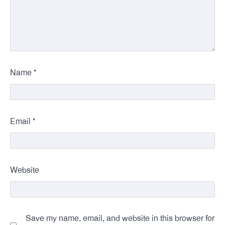
*
Name
*
Email
Website
Save my name, email, and website in this browser for