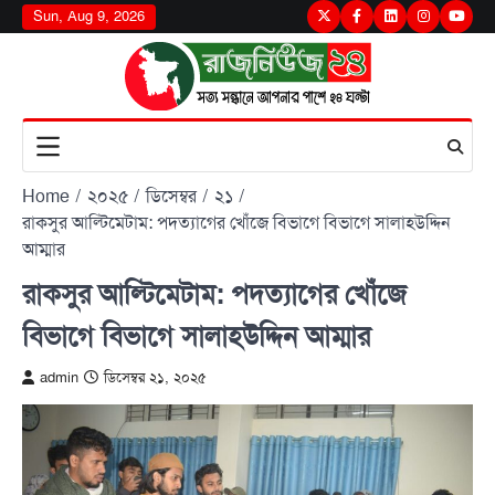
Skip
Sun, Aug 9, 2026
Twitter
Facebook
LinkedIn
Instagram
youtu
to
content
Home
২০২৫
ডিসেম্বর
২১
রাকসুর আল্টিমেটাম: পদত্যাগের খোঁজে বিভাগে বিভাগে সালাহউদ্দিন
আম্মার
রাকসুর আল্টিমেটাম: পদত্যাগের খোঁজে
বিভাগে বিভাগে সালাহউদ্দিন আম্মার
admin
ডিসেম্বর ২১, ২০২৫