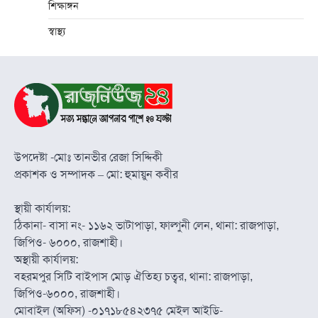
শিক্ষাঙ্গন
স্বাস্থ্য
উপদেষ্টা -মোঃ তানভীর রেজা সিদ্দিকী
প্রকাশক ও সম্পাদক – মো: হুমায়ুন কবীর
স্থায়ী কার্যালয়:
ঠিকানা- বাসা নং- ১১৬২ ভাটাপাড়া, ফাল্গুনী লেন, থানা: রাজপাড়া,
জিপিও- ৬০০০, রাজশাহী।
অস্থায়ী কার্যালয়:
বহরমপুর সিটি বাইপাস মোড় ঐতিহ্য চত্বর, থানা: রাজপাড়া,
জিপিও-৬০০০, রাজশাহী।
মোবাইল (অফিস) -০১৭১৮৫৪২৩৭৫ মেইল আইডি-