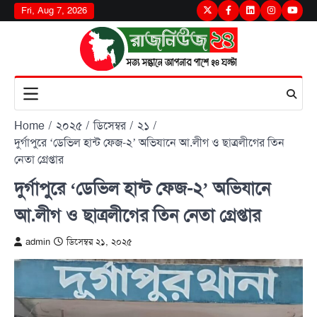
Skip
Fri, Aug 7, 2026
Twitter
Facebook
LinkedIn
Instagram
youtu
to
content
Home
২০২৫
ডিসেম্বর
২১
দুর্গাপুরে ‘ডেভিল হান্ট ফেজ-২’ অভিযানে আ.লীগ ও ছাত্রলীগের তিন
নেতা গ্রেপ্তার
দুর্গাপুরে ‘ডেভিল হান্ট ফেজ-২’ অভিযানে
আ.লীগ ও ছাত্রলীগের তিন নেতা গ্রেপ্তার
admin
ডিসেম্বর ২১, ২০২৫