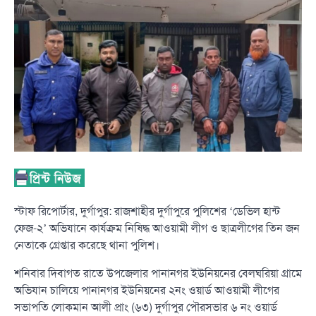
স্টাফ রিপোর্টার, দুর্গাপুর: রাজশাহীর দুর্গাপুরে পুলিশের ‘ডেভিল হান্ট
ফেজ-২’ অভিযানে কার্যক্রম নিষিদ্ধ আওয়ামী লীগ ও ছাত্রলীগের তিন জন
নেতাকে গ্রেপ্তার করেছে থানা পুলিশ।
শনিবার দিবাগত রাতে উপজেলার পানানগর ইউনিয়নের বেলঘরিয়া গ্রামে
অভিযান চালিয়ে পানানগর ইউনিয়নের ২নং ওয়ার্ড আওয়ামী লীগের
সভাপতি লোকমান আলী প্রাং (৬৩) দুর্গাপুর পৌরসভার ৬ নং ওয়ার্ড