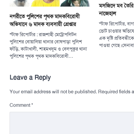
মসজিদে মব তৈরি
নাজেহাল
নগরীতে পুলিশের পৃথক মাদকবিরোধী
অভিযানে ৬ মাদক ব্যবসায়ী গ্রেপ্তার
স্টাফ রিপোর্টার, বাগম
ভোট চাওয়ার অভিযো
স্টাফ রিপোর্টার : রাজশাহী মেট্রোপলিটন
এক দৃষ্টি প্রতিবন্
পুলিশের বোয়ালিয়া থানার বোষপাড়া পুলিশ
পাওয়া গেছে।সেনা
ফাঁড়ি, কাটাখালী, শাহমখদুম ও বেলপুকুর থানা
পুলিশের পৃথক পৃথক মাদকবিরোধী…
Leave a Reply
Your email address will not be published.
Required fields
*
Comment