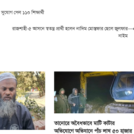
 সুযোগ পেল ১১০ শিক্ষার্থী
রাজশাহী-৫ আসনে স্বতন্ত্র প্রার্থী হলেন নাদিম মোস্তফার ছেলে জুলফার
নাইম
তানোরে অবৈধভাবে মাটি কাটার
অভিযোগে অভিযানে পাঁচ লাখ ৫০ হাজার