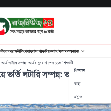
ত
বিনোদন
রাজনীতি
খেলাধুলা
সম্পাদকীয়
কলাম/মতামত
অন্যান্য
্তি লটারি সম্পন্ন: ভর্তির সুযোগ পেল ১১০ শিক্ষার্থী
শিক্ষাঙ্গন
ভর্তি লটারি সম্পন্ন: ভর্তির সুযোগ
স্বাস্থ্য
প্রযুক্তি