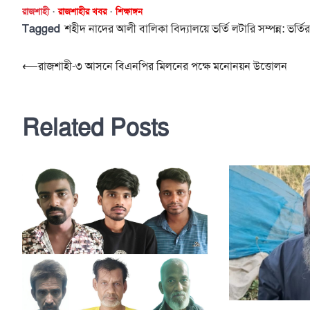
রাজশাহী
রাজশাহীর খবর
শিক্ষাঙ্গন
Tagged
শহীদ নাদের আলী বালিকা বিদ্যালয়ে ভর্তি লটারি সম্পন্ন: ভর্তির
Post
⟵
রাজশাহী-৩ আসনে বিএনপির মিলনের পক্ষে মনোনয়ন উত্তোলন
navigation
Related Posts