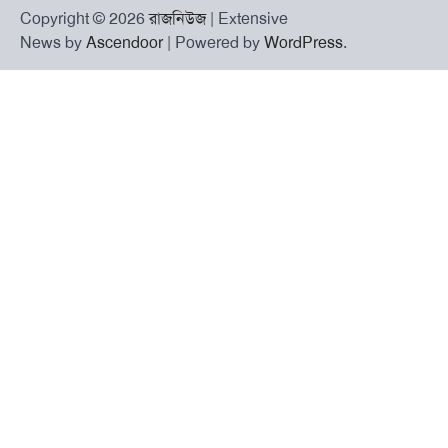
Copyright © 2026
রাজনিউজ
| Extensive
News by
Ascendoor
| Powered by
WordPress
.