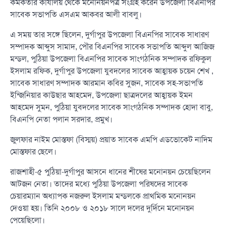
কর্মকর্তার কার্যালয় থেকে মনোনয়নপত্র সংগ্রহ করেন উপজেলা বিএনপির
সাবেক সভাপতি এসএম আকবর আলী বাবলু।
এ সময় তার সঙ্গে ছিলেন, দুর্গাপুর উপজেলা বিএনপির সাবেক সাধারণ
সম্পাদক আব্দুস সামাদ, পৌর বিএনপির সাবেক সভাপতি আব্দুল আজিজ
মন্ডল, পুঠিয়া উপজেলা বিএনপির সাবেক সাংগঠনিক সম্পাদক রফিকুল
ইসলাম রফিক, দুর্গাপুর উপজেলা যুবদলের সাবেক আহ্বায়ক চয়েন শেখ ,
সাবেক সাধারণ সম্পাদক আরমান কবির সুজন, সাবেক সহ-সভাপতি
ইন্জিনিয়ার কাউছার আহমেদ, উপজেলা ছাত্রদলের আহ্বায়ক ইমন
আহমেদ সুমন, পুঠিয়া যুবদলের সাবেক সাংগঠনিক সম্পাদক হোদা বাবু,
বিএনপি নেতা পলান সরদার, প্রমুখ।
জুলফার নাইম মোস্তফা (বিস্ময়) প্রয়াত সাবেক এমপি এডভোকেট নাদিম
মোস্তফার ছেলে।
রাজশাহী-৫ পুঠিয়া-দুর্গাপুর আসনে ধানের শীষের মনোনয়ন চেয়েছিলেন
আটজন নেতা। তাদের মধ্যে পুঠিয়া উপজেলা পরিষদের সাবেক
চেয়ারম্যান অধ্যাপক নজরুল ইসলাম মন্ডলকে প্রাথমিক মনোনয়ন
দেওয়া হয়। তিনি ২০০৮ ও ২০১৮ সালে দলের দুর্দিনে মনোনয়ন
পেয়েছিলো।