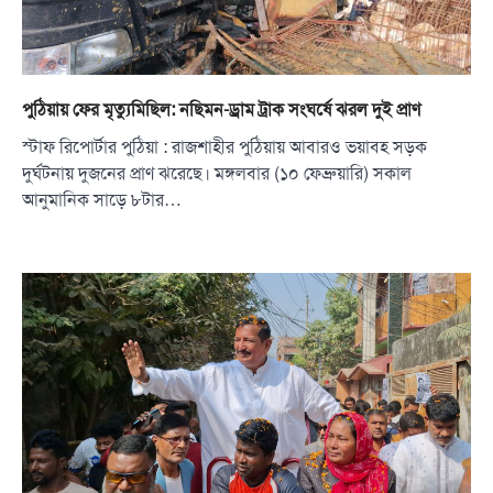
পুঠিয়ায় ফের মৃত্যুমিছিল: নছিমন-ড্রাম ট্রাক সংঘর্ষে ঝরল দুই প্রাণ
স্টাফ রিপোর্টার পুঠিয়া : রাজশাহীর পুঠিয়ায় আবারও ভয়াবহ সড়ক
দুর্ঘটনায় দুজনের প্রাণ ঝরেছে। মঙ্গলবার (১০ ফেব্রুয়ারি) সকাল
আনুমানিক সাড়ে ৮টার…