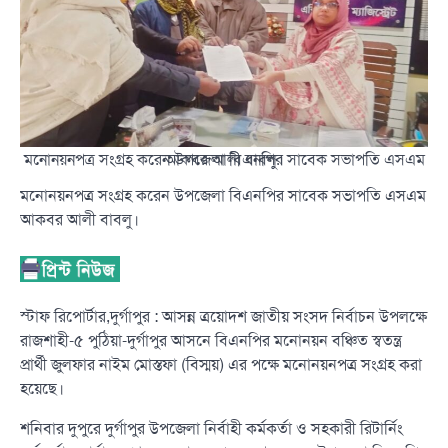
মনোনয়নপত্র সংগ্রহ করেন উপজেলা বিএনপির সাবেক সভাপতি এসএম আকবর আলী বাবলু।
মনোনয়নপত্র সংগ্রহ করেন উপজেলা বিএনপির সাবেক সভাপতি এসএম
আকবর আলী বাবলু।
স্টাফ রিপোর্টার,দুর্গাপুর : আসন্ন ত্রয়োদশ জাতীয় সংসদ নির্বাচন উপলক্ষে
রাজশাহী-৫ পুঠিয়া-দুর্গাপুর আসনে বিএনপির মনোনয়ন বঞ্চিত স্বতন্ত্র
প্রার্থী জুলফার নাইম মোস্তফা (বিস্ময়) এর পক্ষে মনোনয়নপত্র সংগ্রহ করা
হয়েছে।
শনিবার দুপুরে দুর্গাপুর উপজেলা নির্বাহী কর্মকর্তা ও সহকারী রিটার্নিং