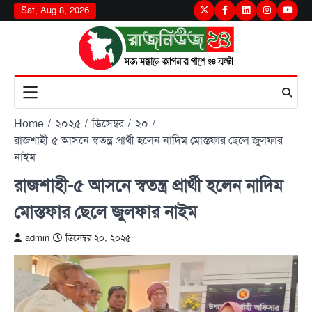
Skip
Sat, Aug 8, 2026
Twitter
Facebook
LinkedIn
Instagram
youtu
to
content
Home
২০২৫
ডিসেম্বর
২০
রাজশাহী-৫ আসনে স্বতন্ত্র প্রার্থী হলেন নাদিম মোস্তফার ছেলে জুলফার
নাইম
রাজশাহী-৫ আসনে স্বতন্ত্র প্রার্থী হলেন নাদিম
মোস্তফার ছেলে জুলফার নাইম
admin
ডিসেম্বর ২০, ২০২৫