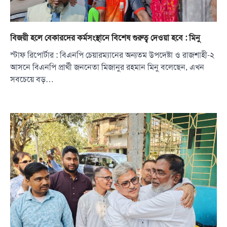
বিজয়ী হলে বেকারদের কর্মসংস্থানে বিশেষ গুরুত্ব দেওয়া হবে : মিনু
স্টাফ রিপোর্টার : বিএনপি চেয়ারম্যানের অন্যতম উপদেষ্টা ও রাজশাহী-২
আসনে বিএনপি প্রার্থী জননেতা মিজানুর রহমান মিনু বলেছেন, এখন
সবচেয়ে বড়…