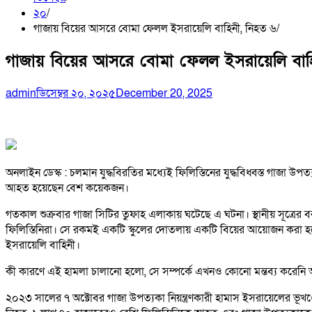
২০
গাজায় বিয়ের আসরে বোমা ফেলল ইসরায়েলি বাহিনী, নিহত ৬
গাজায় বিয়ের আসরে বোমা ফেলল ইসরায়েলি বাহ
admin
ডিসেম্বর ২০, ২০২৫
December 20, 2025
অনলাইন ডেস্ক : চলমান যুদ্ধবিরতির মধ্যেই ফিলিস্তিনের যুদ্ধবিধ্বস্ত গাজ
আহত হয়েছেন বেশ কয়েকজন।
গতকাল শুক্রবার গাজা সিটির তুফাহ এলাকায় ঘটেছে এ ঘটনা। স্থানীয় সূত্রের 
ফিলিস্তিনিরা। সে রকমই একটি স্কুলের দোতলায় একটি বিয়ের আয়োজন করা হয়ে
ইসরায়েলি বাহিনী।
কী কারণে এই হামলা চালানো হলো, সে সম্পর্কে এখনও কোনো মন্তব্য করে
২০২৩ সালের ৭ অক্টোবর গাজা উপত্যকা নিয়ন্ত্রণকারী হামাস ইসরায়েলের ভূ