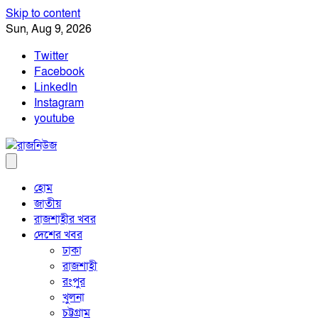
Skip to content
Sun, Aug 9, 2026
Twitter
Facebook
LinkedIn
Instagram
youtube
হোম
জাতীয়
রাজশাহীর খবর
দেশের খবর
ঢাকা
রাজশাহী
রংপুর
খুলনা
চট্টগ্রাম