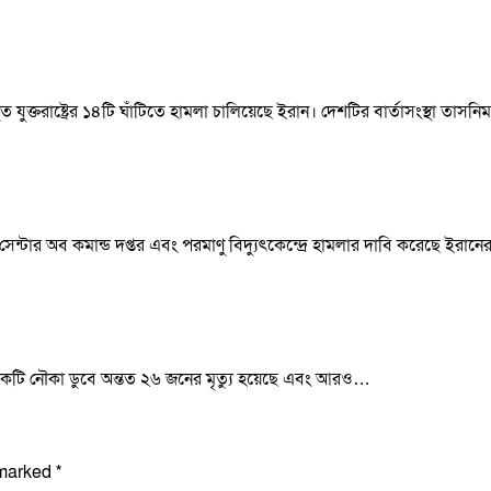
থিত যুক্তরাষ্ট্রের ১৪টি ঘাঁটিতে হামলা চালিয়েছে ইরান। দেশটির বার্তাসংস্থা তাসন
সেন্টার অব কমান্ড দপ্তর এবং পরমাণু বিদ্যুৎকেন্দ্রে হামলার দাবি করেছে ইরান
ী একটি নৌকা ডুবে অন্তত ২৬ জনের মৃত্যু হয়েছে এবং আরও…
 marked
*