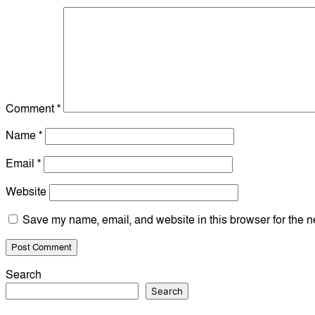
Comment
*
Name
*
Email
*
Website
Save my name, email, and website in this browser for the n
Search
Search