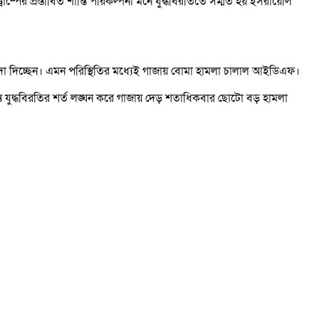
াম্পের প্রস্তাবিত শান্তি পরিকল্পনা মনে যুদ্ধবিরতিতে সম্মত হয় ইসরায়েলি
তাগাদা দিচ্ছেন। এমন পরিস্থিতির মধ্যেই গাজায় বোমা হামলা চালাল আইডিএফ।
্যন্ত যুদ্ধবিরতির শর্ত লঙ্ঘন করে গাজায় দেড় শতাধিকবার ছোটো বড় হামলা