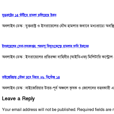
যুক্তরাষ্ট্রের ১৪ ঘাঁটিতে হামলা চালিয়েছে ইরান
অনলাইন ডেস্ক : যুক্তরাষ্ট্র ও ইসরায়েলের যৌথ হামলার জবাবে মধ্যপ্রাচ্যে অবস্
ইসরায়েলের সেনা-সদরদপ্তর, পরমাণু বিদ্যুৎকেন্দ্রে হামলার দাবি ইরানের
অনলাইন ডেস্ক : ইসরায়েলের প্রতিরক্ষা বাহিনীর (আইডিএফ) মিলিটারি কন্ট্রোল 
নাইজেরিয়ায় নৌকা ডুবে নিহত ২৬, নিখোঁজ ১৪
অনলাইন ডেস্ক : নাইজেরিয়ার উত্তর-পূর্ব অঞ্চলে কৃষক ও জেলেদের বহনকার
Leave a Reply
Your email address will not be published.
Required fields are