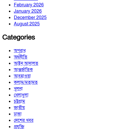
February 2026
January 2026
December 2025
August 2025
Categories
অপরাধ
অর্থনীতি
আইন আদালত
আন্তর্জাতিক
আবহাওয়া
কলাম/মতামত
খুলনা
খেলাধুলা
চট্টগ্রাম
জাতীয়
ঢাকা
দেশের খবর
প্রযুক্তি