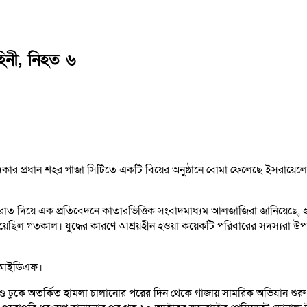
িনী, নিহত ৬
া উপত্যকার প্রধান শহর গাজা সিটিতে একটি বিয়ের অনুষ্ঠানে বোমা ফেলেছে ইসরা
বরাত দিয়ে এক প্রতিবেদনে কাতারভিত্তিক সংবাদমাধ্যম আলজাজিরা জানিয়েছে, হা
ছিল গতকাল। যুদ্ধের কারণে আশ্রয়হীন হওয়া কয়েকটি পরিবারের সদস্যরা উপস্থ
নি আইডিএফ।
খণ্ডে ঢুকে অতর্কিত হামলা চালানোর পরের দিন থেকে গাজায় সামরিক অভিযান শ