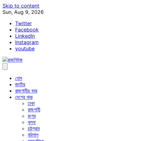
Skip to content
Sun, Aug 9, 2026
Twitter
Facebook
LinkedIn
Instagram
youtube
হোম
জাতীয়
রাজশাহীর খবর
দেশের খবর
ঢাকা
রাজশাহী
রংপুর
খুলনা
চট্টগ্রাম
বরিশাল