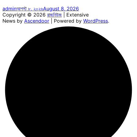
admin
আগস্ট ৮, ২০২৬
August 8, 2026
Copyright © 2026
রাজনিউজ
| Extensive
News by
Ascendoor
| Powered by
WordPress
.