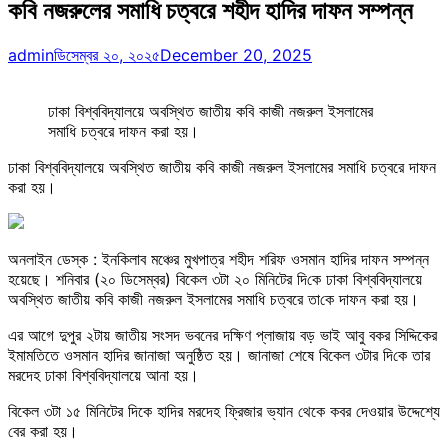
কবি নজরুলের সমাধি চত্বরে শহীদ হা‌দির দাফন সম্পন্ন
admin
ডিসেম্বর ২০, ২০২৫
December 20, 2025
ঢাকা বিশ্ববিদ্যালয়ে অবস্থিত জাতীয় কবি কাজী নজরুল ইসলামের
সমাধি চত্বরে দাফন করা হয়।
ঢাকা বিশ্ববিদ্যালয়ে অবস্থিত জাতীয় কবি কাজী নজরুল ইসলামের সমাধি চত্বরে দাফন
করা হয়।
অনলাইন ডেস্ক : ইনকিলাব মঞ্চের মুখপাত্র শহীদ শরিফ ওসমান হাদির দাফন সম্পন্ন
হয়েছে। শ‌নিবার (২০ ডিসেম্বর) বিকেল ৩টা ২০ মিনিটের দি‌কে ঢাকা বিশ্ববিদ্যালয়ে
অবস্থিত জাতীয় কবি কাজী নজরুল ইসলামের সমাধি চত্বরে তা‌কে দাফন করা হয়।
এর আগে দুপুর ২টায় জাতীয় সংসদ ভবনের দক্ষিণ প্লাজায় বড় ভাই আবু বকর সিদ্দিকের
ইমামতিতে ওসমান হাদির জানাজা অনুষ্ঠিত হয়। জানাজা শেষে বিকেল ৩টার দি‌কে তার
মরদেহ ঢাকা বিশ্ববিদ্যালয়ে আনা হয়।
বিকেল ৩টা ১৫ মিনিটের দিকে হা‌দির মরদেহ ফ্রিজার ভ্যান থেকে কবর দেওয়ার উদ্দেশ্যে
বের করা হয়।