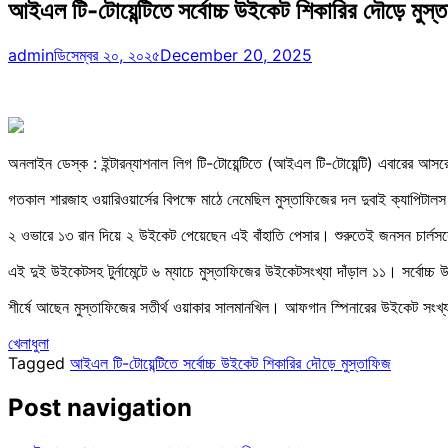
আইএল টি-টোয়েন্টিতে সর্বোচ্চ উইকেট শিকারির দৌড়ে মুস্
admin
ডিসেম্বর ২০, ২০২৫
December 20, 2025
অনলাইন ডেস্ক : ইন্টারন্যাশনাল লিগ টি-টোয়েন্টিতে (আইএল টি-টোয়েন্টি) এবারের আ
গতকাল শারজাহ ওয়ারিওয়ার্সের বিপক্ষে মাঠে নেমেছিল মুস্তাফিজের দল দুবাই ক্যাপিট
২ ওভারে ১৩ রান দিয়ে ২ উইকেট পেয়েছেন এই বাঁহাতি পেসার। শুরুতেই জনসন চার্লস
এই দুই উইকেটসহ টুর্নামেন্টে ৬ ম্যাচে মুস্তাফিজের উইকেটসংখ্যা দাঁড়াল ১১। সর্বো
শীর্ষে আছেন মুস্তাফিজের সতীর্থ ওয়াকার সালমানখিল। আফগান স্পিনারের উইকেট স
খেলাধুলা
Tagged
আইএল টি-টোয়েন্টিতে সর্বোচ্চ উইকেট শিকারির দৌড়ে মুস্তাফিজ
Post navigation