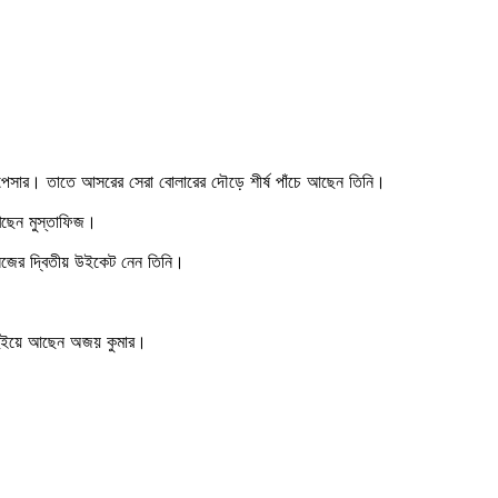
ি পেসার। তাতে আসরের সেরা বোলারের দৌড়ে শীর্ষ পাঁচে আছেন তিনি।
খেছেন মুস্তাফিজ।
িজের দ্বিতীয় উইকেট নেন তিনি।
 দুইয়ে আছেন অজয় কুমার।