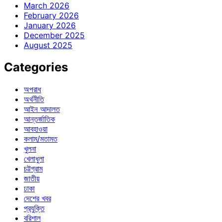
March 2026
February 2026
January 2026
December 2025
August 2025
Categories
অপরাধ
অর্থনীতি
আইন আদালত
আন্তর্জাতিক
আবহাওয়া
কলাম/মতামত
খুলনা
খেলাধুলা
চট্টগ্রাম
জাতীয়
ঢাকা
দেশের খবর
প্রযুক্তি
বরিশাল