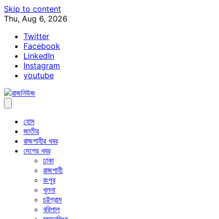
Skip to content
Thu, Aug 6, 2026
Twitter
Facebook
LinkedIn
Instagram
youtube
হোম
জাতীয়
রাজশাহীর খবর
দেশের খবর
ঢাকা
রাজশাহী
রংপুর
খুলনা
চট্টগ্রাম
বরিশাল