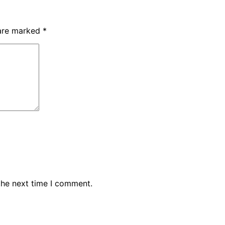
 are marked
*
the next time I comment.