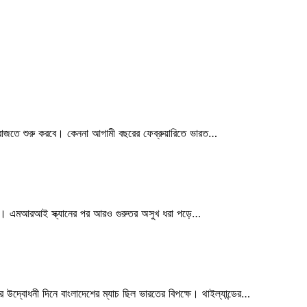
 বাজতে শুরু করবে। কেননা আগামী বছরের ফেব্রুয়ারিতে ভারত…
্লোস। এমআরআই স্ক্যানের পর আরও গুরুতর অসুখ ধরা পড়ে…
উদ্বোধনী দিনে বাংলাদেশের ম্যাচ ছিল ভারতের বিপক্ষে। থাইল্যান্ডের…