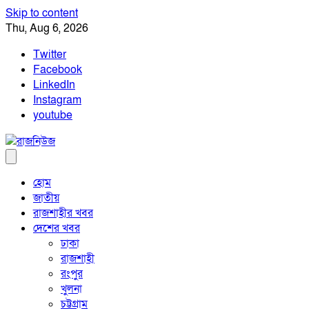
Skip to content
Thu, Aug 6, 2026
Twitter
Facebook
LinkedIn
Instagram
youtube
হোম
জাতীয়
রাজশাহীর খবর
দেশের খবর
ঢাকা
রাজশাহী
রংপুর
খুলনা
চট্টগ্রাম