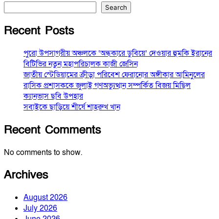
Search
Recent Posts
পুরো উপসাগরীয় অঞ্চলকে ‘অন্ধকারে ডুবিয়ে’ দেওয়ার হুমকি ইরানের
বিটিভির নতুন মহাপরিচালক কাজী জেসিন
জাতীয় স্টেডিয়ামের ক্রীড়া পরিবেশ ফেরানোর অঙ্গীকার আমিনুলের
রাসিক প্রশাসককে জুলাই গণঅভ্যুত্থান সম্পর্কিত বিজয় মিছিল
ক্যানভাস ছবি উপহার
সবাইকে ছাড়িয়ে শীর্ষে শাহরুখ খান
Recent Comments
No comments to show.
Archives
August 2026
July 2026