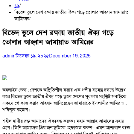
১৯
বিভেদ ভুলে দেশ রক্ষায় জাতীয় ঐক্য গড়ে তোলার আহ্বান জামায়াত
আমিরের
বিভেদ ভুলে দেশ রক্ষায় জাতীয় ঐক্য গড়ে
তোলার আহ্বান জামায়াত আমিরের
admin
ডিসেম্বর ১৯, ২০২৫
December 19, 2025
অনলাইন ডেস্ক : দেশকে অস্থিতিশীল করার এক গভীর ষড়যন্ত্র চলছে উল্লেখ
করে বিভেদ ভুলে জাতীয় ঐক্য গড়ে তুলে দেশের সুরক্ষায় সংশ্লিষ্ট সবাইকে
একযোগে কাজ করার আহ্বান জানিয়েছেন জামায়াতে ইসলামীর আমির ডা.
শফিকুর রহমান।
শহীদ হাদীর রক্ত আমাদের ঐক্যবদ্ধ করুক। মহান আল্লাহ আমাদের সহায়
হোন। তিনি আমাদের প্রিয় জন্মভূমিকে হেফাজত করুন– এমন আশাবাদ ব্যক্ত