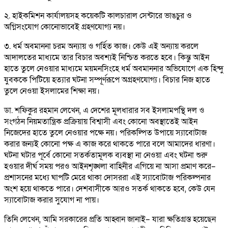
২. হাইকমিশন কার্যালয়সহ কয়েকটি কালচারাল সেন্টারে ভাঙচুর ও
অগ্নিসংযোগ কোনোভাবেই গ্রহণযোগ্য নয়।
৩. ধর্ম অবমাননা চরম অন্যায় ও গর্হিত কাজ। কেউ এই অন্যায় করলে
আদালতের মাধ্যমে তার বিচার অবশ্যই নিশ্চিত করতে হবে। কিন্তু আইন
হাতে তুলে নেওয়ার মাধ্যমে ময়মনসিংহে ধর্ম অবমাননার অভিযোগে এক হিন্দু
যুবককে পিটিয়ে হত্যার ঘটনা সম্পূর্ণরূপে অগ্রহণযোগ্য। বিচার নিজ হাতে
তুলে নেওয়া ইসলামের শিক্ষা নয়।
ডা. শফিকুর রহমান লেখেন, এ দেশের মূলধারার সব ইসলামপন্থি দল ও
সংগঠন নিয়মতান্ত্রিক প্রক্রিয়ায় বিশ্বাসী এবং কোনো অবস্থাতেই আইন
নিজেদের হাতে তুলে নেওয়ার পক্ষে নয়। পরিকল্পিত উপায়ে স্যাবোটাজ
করার জন্যই কোনো পক্ষ এ কাজ করে থাকতে পারে বলে আমাদের ধারণা।
ঘটনা ঘটার পূর্বে কোনো সতর্কতামূলক ব্যবস্থা না নেওয়া এবং ঘটনা শুরু
হওয়ার দীর্ঘ সময় পরও আইনশৃঙ্খলা বাহিনীর এগিয়ে না আসা প্রমাণ করে–
প্রশাসনের মধ্যে ঘাপটি মেরে থাকা দোসররা এই স্যাবোটাজ পরিকল্পনার
অংশ হয়ে থাকতে পারে। দেশবাসীকে আরও সতর্ক থাকতে হবে, কেউ যেন
স্যাবোটাজ করার সুযোগ না পায়।
তিনি লেখেন, আমি সরকারের প্রতি আহ্বান জানাই– যারা ক্ষতিগ্রস্ত হয়েছেন