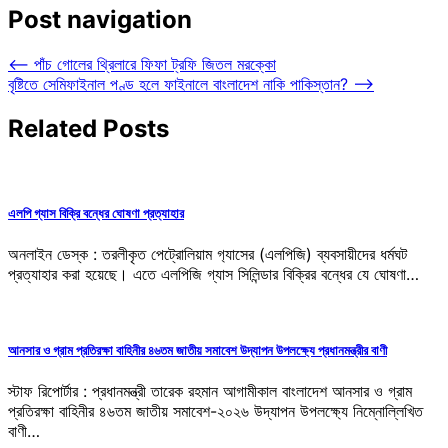
Post navigation
⟵
পাঁচ গোলের থ্রিলারে ফিফা ট্রফি জিতল মরক্কো
বৃষ্টিতে সেমিফাইনাল পণ্ড হলে ফাইনালে বাংলাদেশ নাকি পাকিস্তান?
⟶
Related Posts
এলপি গ্যাস বিক্রি বন্ধের ঘোষণা প্রত্যাহার
অনলাইন ডেস্ক : তরলীকৃত পেট্রোলিয়াম গ‍্যাসের (এলপিজি) ব্যবসায়ীদের ধর্মঘট
প্রত্যাহার করা হয়েছে। এতে এলপিজি গ্যাস সিলিন্ডার বিক্রির বন্ধের যে ঘোষণা…
আনসার ও গ্রাম প্রতিরক্ষা বাহিনীর ৪৬তম জাতীয় সমাবেশ উদ্যাপন উপলক্ষ্যে প্রধানমন্ত্রীর বাণী
স্টাফ রিপোর্টার : প্রধানমন্ত্রী তারেক রহমান আগামীকাল বাংলাদেশ আনসার ও গ্রাম
প্রতিরক্ষা বাহিনীর ৪৬তম জাতীয় সমাবেশ-২০২৬ উদ্যাপন উপলক্ষ্যে নিম্নোল্লিখিত
বাণী…