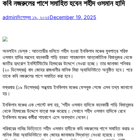
কবি নজরুলের পাশে সমাহিত হবেন শহীদ ওসমান হাদি
admin
ডিসেম্বর ১৯, ২০২৫
December 19, 2025
অনলাইন ডেস্ক : আততায়ীর গুলিতে শহীদ হওয়া ইনকিলাব মঞ্চের মুখপাত্র শরিফ
ওসমান হাদির মরদেহ বহনকারী গাড়ি হযরত শাহজালাল আন্তর্জাতিক বিমানবন্দর থেকে
জাতীয় হৃদরোগ ইনস্টিটিউটের হিমঘরের উদ্দেশে নেওয়া হচ্ছে। তার জানাজা শনিবার
(২০ ডিসেম্বর) বাদ জোহর রাজধানীর মানিক মিয়া অ্যাভিনিউতে অনুষ্ঠিত হবে। পরে
তাকে কবি নজরুলের পাশে সমাহিত করা হবে।
শুক্রবার (১৯ ডিসেম্বর) সন্ধ্যায় ইনকিলাব মঞ্চের ফেসবুক পেজে এসব তথ্য জানানো
হয়।
ইনকিলাব মঞ্চের এক পোস্টে বলা হয়, ‘শহীদ ওসমান হাদিকে বহনকারী গাড়ি বিমানবন্দর
থেকে হিমঘরের উদ্দেশে যাত্রা শুরু করেছে। সেখানে শহীদ ওসমান হাদিকে রেখে
ইনকিলাব মঞ্চের কর্মীরা শাহবাগে এসে অবস্থান নেবেন।
পরিবারের দাবির ভিত্তিতে শহীদ ওসমান হাদীকে কবি নজরুলের পাশে সমাহিত করার ও
মানিক মিয়া অ্যাভিনিউতে বাদ জোহর জানাজার সিদ্ধান্ত নেওয়া হয়েছে। তার