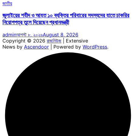
জাতীয়
জুলাইয়ের শহীদ ও আহত ১০ ব্যক্তির পরিবারের সদস্যদের হাতে চাকরির
নিয়োগপত্র তুলে দিয়েছেন প্রধানমন্ত্রী
admin
আগস্ট ৮, ২০২৬
August 8, 2026
Copyright © 2026
রাজনিউজ
| Extensive
News by
Ascendoor
| Powered by
WordPress
.