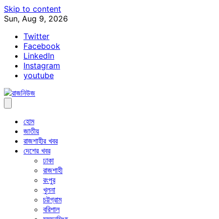
Skip to content
Sun, Aug 9, 2026
Twitter
Facebook
LinkedIn
Instagram
youtube
হোম
জাতীয়
রাজশাহীর খবর
দেশের খবর
ঢাকা
রাজশাহী
রংপুর
খুলনা
চট্টগ্রাম
বরিশাল