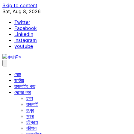
Skip to content
Sat, Aug 8, 2026
Twitter
Facebook
LinkedIn
Instagram
youtube
হোম
জাতীয়
রাজশাহীর খবর
দেশের খবর
ঢাকা
রাজশাহী
রংপুর
খুলনা
চট্টগ্রাম
বরিশাল