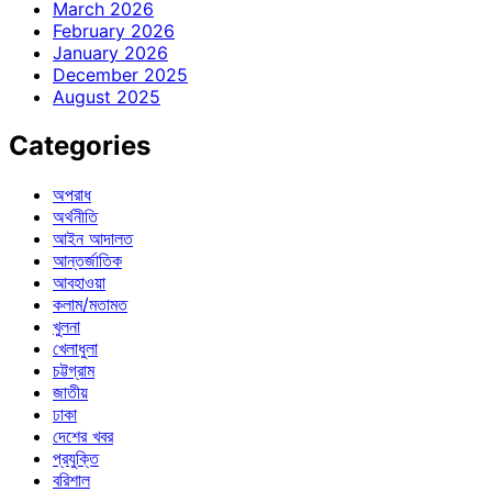
March 2026
February 2026
January 2026
December 2025
August 2025
Categories
অপরাধ
অর্থনীতি
আইন আদালত
আন্তর্জাতিক
আবহাওয়া
কলাম/মতামত
খুলনা
খেলাধুলা
চট্টগ্রাম
জাতীয়
ঢাকা
দেশের খবর
প্রযুক্তি
বরিশাল