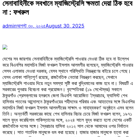
সেনাবাহিনীকে সবখানে ম্যাজিস্ট্রেসি ক্ষমতা দেয়া ঠিক হবে
না : ফখরুল
admin
আগস্ট ৩০, ২০২৫
August 30, 2025
দেশের সব জায়গায় সেনাবাহিনীকে ম্যাজিস্ট্রেসি পাওয়ার দেওয়া ঠিক হবে না উল্লেখ
করে বিএনপির মহাসচিব মির্জা ফখরুল ইসলাম আলমগীর বলেছেন, ম্যাজিস্ট্রেসি পাওয়ার
সেসব এলাকায় দেওয়া দরকার, যেসব স্থানে পরিস্থিতি নিয়ন্ত্রণের বাইরে চলে গেছে।
যেসব এলাকা শান্তিপূর্ণ রয়েছে, রাজনৈতিক নেতারা নিয়ন্ত্রণ করছেন, সেখানে
ম্যাজিস্ট্রেসি পাওয়ার দিয়ে নতুন সমস্যা সৃষ্টি করা বুদ্ধিমানের কাজ হবে না। বিষয়টি এ
সরকারের পুনরায় বিবেচনা করা প্রয়োজন। বৃহস্পতিবরা (১৯ সেপ্টেম্বর) সকালে
ঠাকুরগাঁও প্রেসক্লাবের হলরুমে জেলা বিএনপি আয়োজিত ‘স্বৈরাচার, ফ্যাসিস্ট শেখ
হাসিনার পতনের আন্দোলনে ঠাকুরগাঁওয়ের শহীদদের পরিবার এবং আহতদের সঙ্গে বিএনপির
মহাসচিব মির্জা ফখরুল ইসলাম আলমগীরের সাক্ষাৎ ও সাহায্যকরণ’ অনুষ্ঠানে এসব বলেন
তিনি। অন্তর্বর্তী সরকারের কাছে শেখ হাসিনার বিচার চেয়ে মির্জা ফখরুল বলেন, ১৯৭১
সালে যুদ্ধ করেছিলাম পাকিস্তানের সঙ্গে, ২০২৪ সালে যুদ্ধ করতে হলো দেশের একটি
রাজনৈতিক দলের সঙ্গে। স্বৈরাচার হাসিনা ২০১২ সাল থেকে আমাদের ওপর নির্যাতন
করেছে। সাত শতাধিক মানুষকে গুম করা হয়েছে। হাজার হাজার মানুষকে হত্যা করা