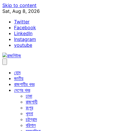
Skip to content
Sat, Aug 8, 2026
Twitter
Facebook
LinkedIn
Instagram
youtube
হোম
জাতীয়
রাজশাহীর খবর
দেশের খবর
ঢাকা
রাজশাহী
রংপুর
খুলনা
চট্টগ্রাম
বরিশাল