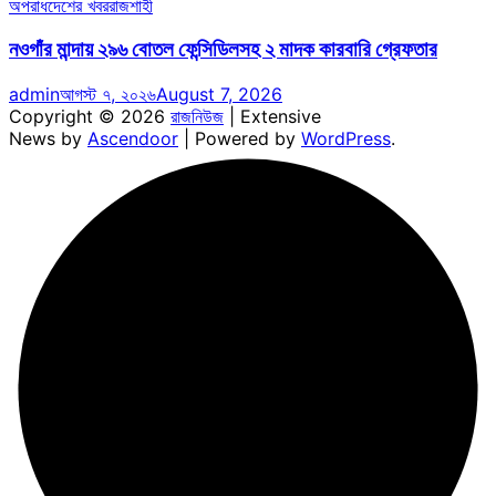
অপরাধ
দেশের খবর
রাজশাহী
নওগাঁর মান্দায় ২৯৬ বোতল ফেন্সিডিলসহ ২ মাদক কারবারি গ্রেফতার
admin
আগস্ট ৭, ২০২৬
August 7, 2026
Copyright © 2026
রাজনিউজ
| Extensive
News by
Ascendoor
| Powered by
WordPress
.