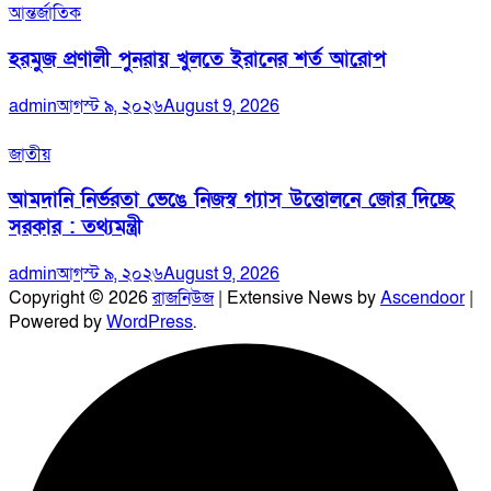
আন্তর্জাতিক
হরমুজ প্রণালী পুনরায় খুলতে ইরানের শর্ত আরোপ
admin
আগস্ট ৯, ২০২৬
August 9, 2026
জাতীয়
আমদানি নির্ভরতা ভেঙে নিজস্ব গ্যাস উত্তোলনে জোর দিচ্ছে
সরকার : তথ্যমন্ত্রী
admin
আগস্ট ৯, ২০২৬
August 9, 2026
Copyright © 2026
রাজনিউজ
| Extensive News by
Ascendoor
|
Powered by
WordPress
.