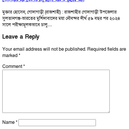
গোদাগাড়ীর ময়া নৌবন্দর চালু হলেও বছর না ঘুরতেই অচল
মুক্তার হোসেন, গোদাগাড়ী (রাজশাহী) : রাজশাহীর গোদাগাড়ী উপজেলার
সুলতানগঞ্জ-ভারতের মুর্শিদাবাদের ময়া নৌবন্দর দীর্ঘ ৫৯ বছর পর ২০২৪
সালে পরীক্ষামূলকভাবে চালু…
Leave a Reply
Your email address will not be published.
Required fields are
marked
*
Comment
*
Name
*