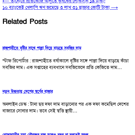
⟵
তানোরে প্রতিকেজি আলুতে কৃষকের লোকসান ১৯ টাকা!
১০ ব্যাংকেই খেলাপি ঋণ জমেছে ৩ লাখ ৩১ হাজার কোটি টাকা
⟶
Related Posts
রাজশাহীতে বৃষ্টির সাথে পাল্লা দিয়ে বাড়ছে সবজির দাম
স্টাফ রিপোর্টার : রাজশাহীতে বর্ষাকালে বৃষ্টির সঙ্গে পাল্লা দিয়ে বাড়ছে কাঁচা
সবজির দাম। এক সপ্তাহের ব্যবধানে সবজিভেদে প্রতি কেজিতে দাম…
নতুন উচ্চতায় দেশের স্বর্ণের বাজার
অনলাইন ডেস্ক : টানা ছয় দফা দাম বাড়ানোর পর এক দফা কমেছিল দেশের
বাজারে সোনার দাম। তবে সেই স্বস্তি স্থায়ী…