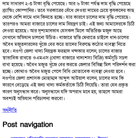
দাম সাধারণ ২-৩ টাকা বৃদ্ধি পেয়েছে। আর ৬ টাকা পর্যন্ত দাম বৃদ্ধি পেয়েছে
ব্র্যান্ডিং কোম্পানির। তবে সরকারের বেঁধে দেওয়া দামের চেয়ে কৃষকদের কাছ
থেকে বেশি দামে ধান কিনতে হচ্ছে। যার কারণে চালের দাম বৃদ্ধি পেয়েছে।
তারপরও আমরা বাজারে চালের দাম নিয়ন্ত্রণ চাই। এই জন্য আমাদেরকে চিঠি
দেওয়া হয়েছে। আর দৃশ্যমানভাব যেসকল মিলে অতিরিক্ত মজুদ আছে
সেখানে অভিযান চালনো উচিত। বাজারে স্বস্তি ফেরাতে চাইলে ধান-চালের
অবৈধ মজুতদারদের খুঁজে বের করে তাদের বিরুদ্ধে কঠোর ব্যবস্থা নিতে
হবে। নওগাঁ জেলা খাদ্য নিয়ন্ত্রক ফরহাদ খন্দকার বলেন, চালের বাজার
স্বাভাবিক রাখতে ওএমএস (খোলা বাজারে খাদ্যশস্য বিক্রি) কর্মসূচি সচল
রাখা হয়েছে। অবৈধ মজুত খুঁজে বের করতে জেলার বিভিন্ন মিল পরিদর্শন করা
হচ্ছে। কোথাও অবৈধ মজুত পেলে বিধি মোতাবেক ব্যবস্থা নেওয়া হবে।
নওগাঁর জেলা প্রশাসক মোহাম্মদ আব্দুল আউয়াল বলেন, চালের দাম কি
কারণে বেড়েছে এই জন্য খাদ্য কর্মকর্তাকে চিঠি দিয়েছি। তারা যেন প্রকৃত
কারণ অনুসন্ধান করে। অনুসন্ধানে যদি অপরাধ মনে হয়, তাহলে আমরা
অবশ্যই অভিযান পরিচালনা করবো।
অর্থনীতি
Post navigation