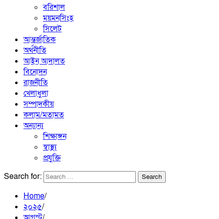
বরিশাল
ময়মনসিংহ
সিলেট
আন্তর্জাতিক
অর্থনীতি
আইন আদালত
বিনোদন
রাজনীতি
খেলাধুলা
সম্পাদকীয়
কলাম/মতামত
অন্যান্য
শিক্ষাঙ্গন
স্বাস্থ্য
প্রযুক্তি
Search for:
Home
২০২৫
আগস্ট