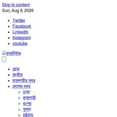
Skip to content
Sun, Aug 9, 2026
Twitter
Facebook
LinkedIn
Instagram
youtube
হোম
জাতীয়
রাজশাহীর খবর
দেশের খবর
ঢাকা
রাজশাহী
রংপুর
খুলনা
চট্টগ্রাম