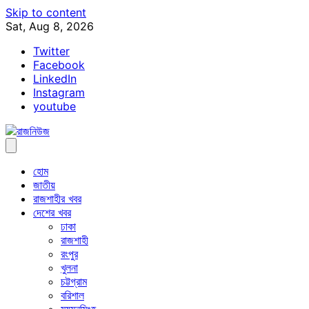
Skip to content
Sat, Aug 8, 2026
Twitter
Facebook
LinkedIn
Instagram
youtube
হোম
জাতীয়
রাজশাহীর খবর
দেশের খবর
ঢাকা
রাজশাহী
রংপুর
খুলনা
চট্টগ্রাম
বরিশাল