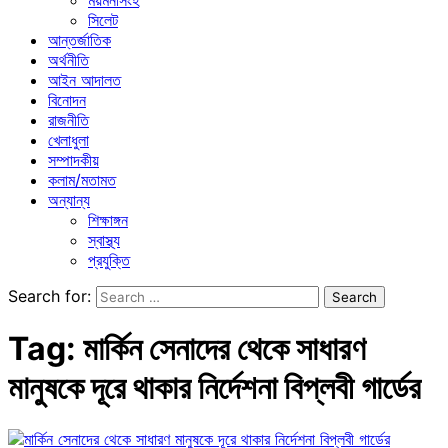
ময়মনসিংহ
সিলেট
আন্তর্জাতিক
অর্থনীতি
আইন আদালত
বিনোদন
রাজনীতি
খেলাধুলা
সম্পাদকীয়
কলাম/মতামত
অন্যান্য
শিক্ষাঙ্গন
স্বাস্থ্য
প্রযুক্তি
Search for:
Tag:
মার্কিন সেনাদের থেকে সাধারণ
মানুষকে দূরে থাকার নির্দেশনা বিপ্লবী গার্ডের