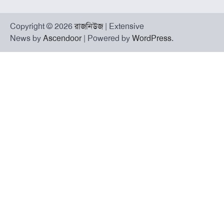
Copyright © 2026
রাজনিউজ
| Extensive
News by
Ascendoor
| Powered by
WordPress
.