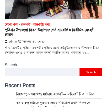
দেশের খবর
রাজশাহী
রাজশাহীর খবর
পুঠিয়ায় উপজেলা দিবস উদ্যাপন: শ্রেষ্ঠ সাংবাদিক নির্বাচিত মেহেদী
হাসান
admin
ডিসেম্বর ২২, ২০২৫
স্টাফ রিপোর্টার, পুঠিয়া : রাজশাহীর পুঠিয়ায় সমৃদ্ধি কর্মসূচির আওতায় “উপজেলা দিবস
উদযাপন-২০২৫ ও সম্মাননা স্মারক প্রদান” অনুষ্ঠিত হয়েছে। সোমবার (২২…
Search
Search
Recent Posts
নিয়ামতপুরে যথাযোগ্য মর্যাদায় আন্তর্জাতিক আদিবাসী দিবস পালিত
বাঘায় হিন্দু ছাত্রীকে কুপ্রস্তাব দেয়ার অভিযোগে প্রধান শিক্ষককে