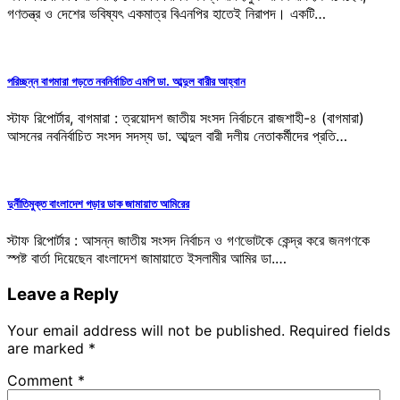
গণতন্ত্র ও দেশের ভবিষ্যৎ একমাত্র বিএনপির হাতেই নিরাপদ। একটি…
পরিচ্ছন্ন বাগমারা গড়তে নবনির্বাচিত এমপি ডা. আব্দুল বারীর আহ্বান
স্টাফ রিপোর্টার, বাগমারা : ত্রয়োদশ জাতীয় সংসদ নির্বাচনে রাজশাহী-৪ (বাগমারা)
আসনের নবনির্বাচিত সংসদ সদস্য ডা. আব্দুল বারী দলীয় নেতাকর্মীদের প্রতি…
দুর্নীতিমুক্ত বাংলাদেশ গড়ার ডাক জামায়াত আমিরের
স্টাফ রিপোর্টার : আসন্ন জাতীয় সংসদ নির্বাচন ও গণভোটকে কেন্দ্র করে জনগণকে
স্পষ্ট বার্তা দিয়েছেন বাংলাদেশ জামায়াতে ইসলামীর আমির ডা.…
Leave a Reply
Your email address will not be published.
Required fields
are marked
*
Comment
*