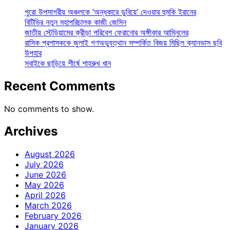
পুরো উপসাগরীয় অঞ্চলকে ‘অন্ধকারে ডুবিয়ে’ দেওয়ার হুমকি ইরানের
বিটিভির নতুন মহাপরিচালক কাজী জেসিন
জাতীয় স্টেডিয়ামের ক্রীড়া পরিবেশ ফেরানোর অঙ্গীকার আমিনুলের
রাসিক প্রশাসককে জুলাই গণঅভ্যুত্থান সম্পর্কিত বিজয় মিছিল ক্যানভাস ছবি
উপহার
সবাইকে ছাড়িয়ে শীর্ষে শাহরুখ খান
Recent Comments
No comments to show.
Archives
August 2026
July 2026
June 2026
May 2026
April 2026
March 2026
February 2026
January 2026