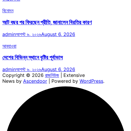
বিনোদন
আট বছর পর ফিরছেন প্রীতি, জানালেন বিরতির কারণ
admin
আগস্ট ৬, ২০২৬
August 6, 2026
আবহাওয়া
দেশের বিভিন্ন স্থানে বৃষ্টির পূর্বাভাস
admin
আগস্ট ৬, ২০২৬
August 6, 2026
Copyright © 2026
রাজনিউজ
| Extensive
News by
Ascendoor
| Powered by
WordPress
.