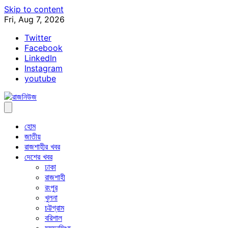
Skip to content
Fri, Aug 7, 2026
Twitter
Facebook
LinkedIn
Instagram
youtube
হোম
জাতীয়
রাজশাহীর খবর
দেশের খবর
ঢাকা
রাজশাহী
রংপুর
খুলনা
চট্টগ্রাম
বরিশাল