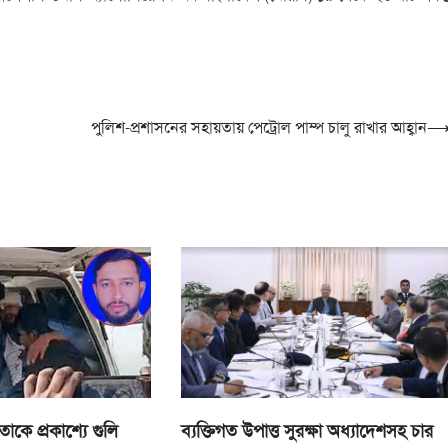
পুলিশ-প্রশাসনের সহায়তায় পেট্রোল পাম্প চালু রাখার আহ্বান
ব্যক্তিগত উপাত্ত সুরক্ষা অধ্যাদেশসহ চার
কে প্রকাশ্যে গুলি