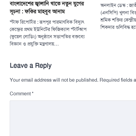
বাংলাদেশের জ্বালানি খাতে নতুন যুগের
অনলাইন ডেস্ক : জাতী
সূচনা : ফকির মাহবুব আনাম
(এনসিপি) খুলনা বি
শ্রমিক শক্তির কেন্দ
স্টাফ রিপোর্টার : রূপপুর পারমাণবিক বিদ্যুৎ
শিকদার গুলিবিদ্ধ 
কেন্দ্রের প্রথম ইউনিটের ফিজিক্যাল স্টার্টআপ
(ফুয়েল লোডিং) অনুষ্ঠানে সভাপতির বক্তব্যে
বিজ্ঞান ও প্রযুক্তি মন্ত্রণালয়…
Leave a Reply
Your email address will not be published.
Required fields
*
Comment