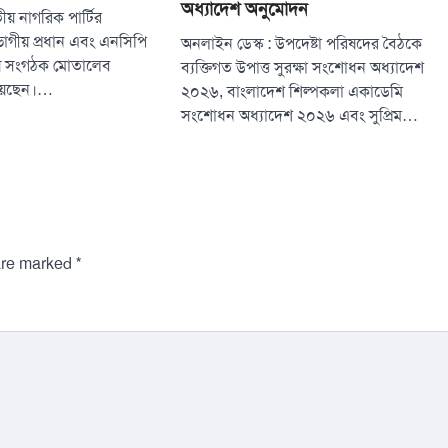
অধ্যাদেশ অনুমোদন
য় নাগরিক পার্টির
ভাগীয় প্রধান এবং এনসিপি
অনলাইন ডেস্ক : উপদেষ্টা পরিষদের বৈঠকে
্রীয় সংগঠক মোতালেব
ব্যক্তিগত উপাত্ত সুরক্ষা সংশোধন অধ্যাদেশ
হয়েছেন।…
২০২৬, বাংলাদেশ শিল্পকলা একাডেমি
সংশোধন অধ্যাদেশ ২০২৬ এবং সুপ্রিম…
*
 are marked