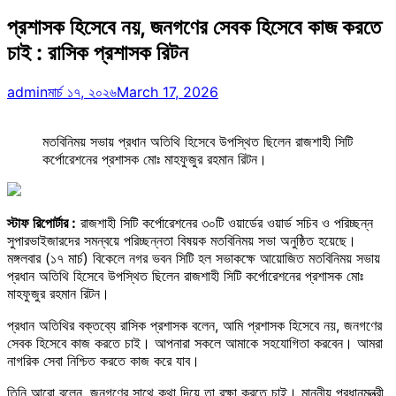
প্রশাসক হিসেবে নয়, জনগণের সেবক হিসেবে কাজ করতে
চাই : রাসিক প্রশাসক রিটন
admin
মার্চ ১৭, ২০২৬
March 17, 2026
মতবিনিময় সভায় প্রধান অতিথি হিসেবে উপস্থিত ছিলেন রাজশাহী সিটি
কর্পোরেশনের প্রশাসক মোঃ মাহফুজুর রহমান রিটন।
স্টাফ রিপোর্টার :
রাজশাহী সিটি কর্পোরেশনের ৩০টি ওয়ার্ডের ওয়ার্ড সচিব ও পরিচ্ছন্ন
সুপারভাইজারদের সমন্বয়ে পরিচ্ছন্নতা বিষয়ক মতবিনিময় সভা অনুষ্ঠিত হয়েছে।
মঙ্গলবার (১৭ মার্চ) বিকেলে নগর ভবন সিটি হল সভাকক্ষে আয়োজিত মতবিনিময় সভায়
প্রধান অতিথি হিসেবে উপস্থিত ছিলেন রাজশাহী সিটি কর্পোরেশনের প্রশাসক মোঃ
মাহফুজুর রহমান রিটন।
প্রধান অতিথির বক্তব্যে রাসিক প্রশাসক বলেন, আমি প্রশাসক হিসেবে নয়, জনগণের
সেবক হিসেবে কাজ করতে চাই। আপনারা সকলে আমাকে সহযোগিতা করবেন। আমরা
নাগরিক সেবা নিশ্চিত করতে কাজ করে যাব।
তিনি আরো বলেন, জনগণের সাথে কথা দিয়ে তা রক্ষা করতে চাই। মাননীয় প্রধানমন্ত্রী