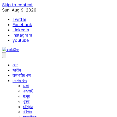
Skip to content
Sun, Aug 9, 2026
Twitter
Facebook
LinkedIn
Instagram
youtube
হোম
জাতীয়
রাজশাহীর খবর
দেশের খবর
ঢাকা
রাজশাহী
রংপুর
খুলনা
চট্টগ্রাম
বরিশাল