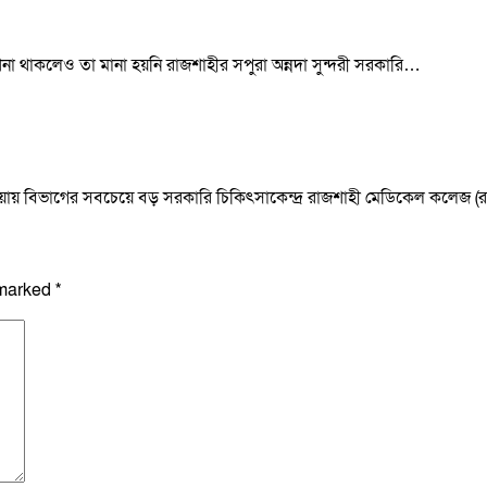
র্দেশনা থাকলেও তা মানা হয়নি রাজশাহীর সপুরা অন্নদা সুন্দরী সরকারি…
্ধি পাওয়ায় বিভাগের সবচেয়ে বড় সরকারি চিকিৎসাকেন্দ্র রাজশাহী মেডিকেল কলেজ 
 marked
*