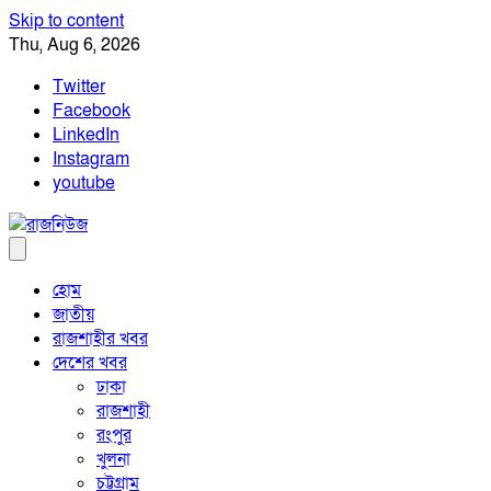
Skip to content
Thu, Aug 6, 2026
Twitter
Facebook
LinkedIn
Instagram
youtube
হোম
জাতীয়
রাজশাহীর খবর
দেশের খবর
ঢাকা
রাজশাহী
রংপুর
খুলনা
চট্টগ্রাম