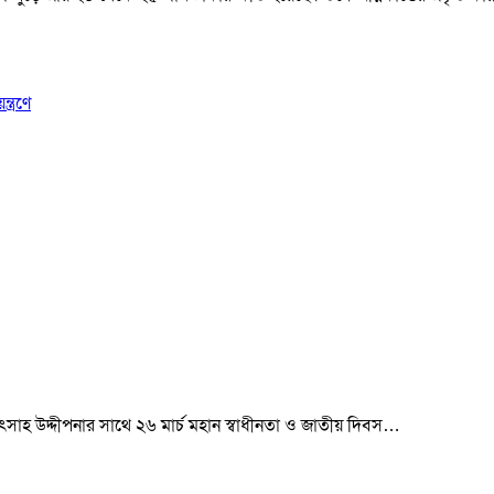
ত্রণে
 উৎসাহ উদ্দীপনার সাথে ২৬ মার্চ মহান স্বাধীনতা ও জাতীয় দিবস…