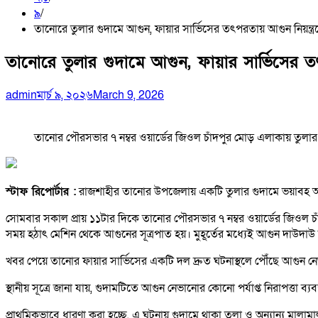
৯
তানোরে তুলার গুদামে আগুন, ফায়ার সার্ভিসের তৎপরতায় আগুন নিয়ন্ত্র
তানোরে তুলার গুদামে আগুন, ফায়ার সার্ভিসের তৎ
admin
মার্চ ৯, ২০২৬
March 9, 2026
তানোর পৌরসভার ৭ নম্বর ওয়ার্ডের জিওল চাঁদপুর মোড় এলাকায় তুলার
স্টাফ রিপোর্টার :
রাজশাহীর তানোর উপজেলায় একটি তুলার গুদামে ভয়াবহ অগ্নিক
সোমবার সকাল প্রায় ১১টার দিকে তানোর পৌরসভার ৭ নম্বর ওয়ার্ডের জিওল চাঁদপ
সময় হঠাৎ মেশিন থেকে আগুনের সূত্রপাত হয়। মুহূর্তের মধ্যেই আগুন দাউদাউ
খবর পেয়ে তানোর ফায়ার সার্ভিসের একটি দল দ্রুত ঘটনাস্থলে পৌঁছে আগুন নেভানো
স্থানীয় সূত্রে জানা যায়, গুদামটিতে আগুন নেভানোর কোনো পর্যাপ্ত নিরাপত্তা ব্
প্রাথমিকভাবে ধারণা করা হচ্ছে, এ ঘটনায় গুদামে থাকা তুলা ও অন্যান্য মালা