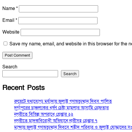
Name
*
Email
*
Website
Save my name, email, and website in this browser for the n
Search
Search
Recent Posts
রুয়েটে যথাযোগ্য মর্যাদায় জুলাই গণঅভ্যুত্থান দিবস পালিত
দূর্গাপুরের চাঞ্চল্যকর ধর্ষণ চেষ্টা মামলার আসামি গ্রেফতার
নগরীতে বিভিন্ন অপরাধে গ্রেপ্তার ২২
নগরীতে মাদকবিরোধী অভিযানে নারীসহ গ্রেপ্তার ৭
মান্দায় জুলাই গণঅভ্যুত্থান দিবসে শহীদ পরিবার ও জুলাই যোদ্ধাদের সং