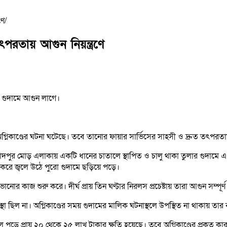
ণে
পরতায় আগুন নিয়ন্ত্রণে
 গুদামে আগুন লাগে।
াণ্ডের ঘটনা ঘটেছে। তবে তানোর ফায়ার সার্ভিসের সাহসী ও দ্রুত তৎপরতায় প্রা
ুর মোড় এলাকায় একটি ধানের চাতালে স্থাপিত ও চালু থাকা তুলার গুদামে এ অগ্ন
 করে জ্বলে উঠে পুরো গুদামে ছড়িয়ে পড়ে।
র কাজ শুরু করে। দীর্ঘ প্রায় তিন ঘণ্টার নিরলস প্রচেষ্টায় তারা আগুন সম্পূর্ণ 
যবস্থা ছিল না। অগ্নিকাণ্ডের সময় গুদামের মালিক ঘটনাস্থলে উপস্থিত না থাকায় তার
মাল পুড়ে প্রায় ২০ থেকে ২৫ লাখ টাকার ক্ষতি হয়েছে। তবে অগ্নিকাণ্ডের প্রকৃত