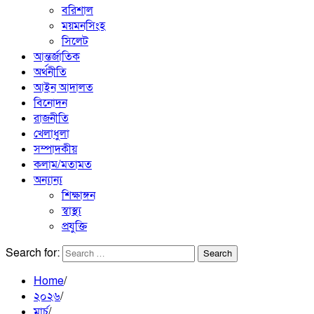
বরিশাল
ময়মনসিংহ
সিলেট
আন্তর্জাতিক
অর্থনীতি
আইন আদালত
বিনোদন
রাজনীতি
খেলাধুলা
সম্পাদকীয়
কলাম/মতামত
অন্যান্য
শিক্ষাঙ্গন
স্বাস্থ্য
প্রযুক্তি
Search for:
Home
২০২৬
মার্চ