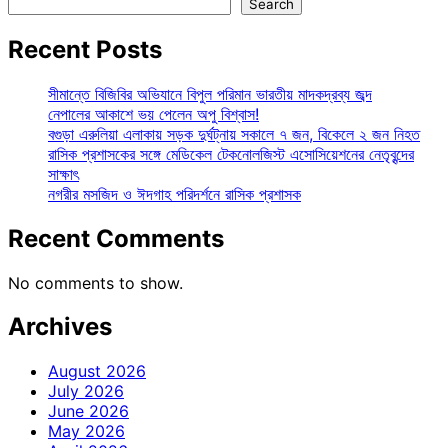
Search
Recent Posts
সীমান্তে বিজিবির অভিযানে বিপুল পরিমান ভারতীয় মাদকদ্রব্য জব্দ
নেপালের আকাশে ভয় পেলেন অপু বিশ্বাস!
বগুড়া এরুলিয়া এলাকায় সড়ক দুর্ঘট্নায় সকালে ৭ জন, বিকেলে ২ জন নিহত
রাসিক প্রশাসকের সঙ্গে মেডিকেল টেকনোলজিস্ট এসোসিয়েশনের নেতৃবৃন্দের
সাক্ষাৎ
নগরীর মসজিদ ও ঈদগাহ পরিদর্শনে রাসিক প্রশাসক
Recent Comments
No comments to show.
Archives
August 2026
July 2026
June 2026
May 2026