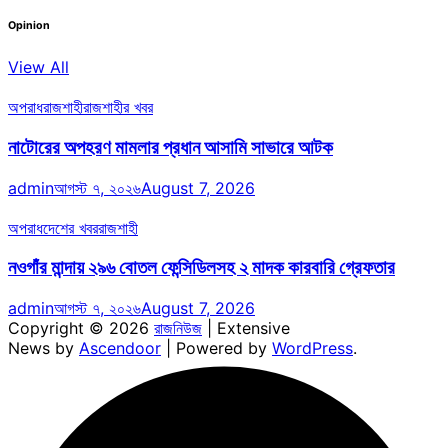
Opinion
View All
অপরাধ
রাজশাহী
রাজশাহীর খবর
নাটোরের অপহরণ মামলার প্রধান আসামি সাভারে আটক
admin
আগস্ট ৭, ২০২৬
August 7, 2026
অপরাধ
দেশের খবর
রাজশাহী
নওগাঁর মান্দায় ২৯৬ বোতল ফেন্সিডিলসহ ২ মাদক কারবারি গ্রেফতার
admin
আগস্ট ৭, ২০২৬
August 7, 2026
Copyright © 2026
রাজনিউজ
| Extensive
News by
Ascendoor
| Powered by
WordPress
.