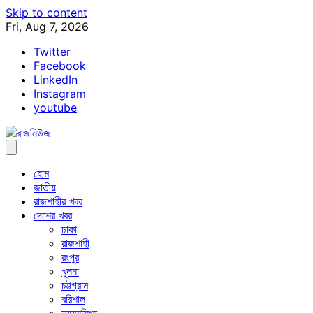
Skip to content
Fri, Aug 7, 2026
Twitter
Facebook
LinkedIn
Instagram
youtube
হোম
জাতীয়
রাজশাহীর খবর
দেশের খবর
ঢাকা
রাজশাহী
রংপুর
খুলনা
চট্টগ্রাম
বরিশাল