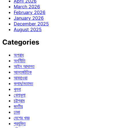
April 2026
March 2026
February 2026
January 2026
December 2025
August 2025
Categories
অপরাধ
অর্থনীতি
আইন আদালত
আন্তর্জাতিক
আবহাওয়া
কলাম/মতামত
খুলনা
খেলাধুলা
চট্টগ্রাম
জাতীয়
ঢাকা
দেশের খবর
প্রযুক্তি