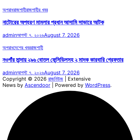
অপরাধ
রাজশাহী
রাজশাহীর খবর
নাটোরের অপহরণ মামলার প্রধান আসামি সাভারে আটক
admin
আগস্ট ৭, ২০২৬
August 7, 2026
অপরাধ
দেশের খবর
রাজশাহী
নওগাঁর মান্দায় ২৯৬ বোতল ফেন্সিডিলসহ ২ মাদক কারবারি গ্রেফতার
admin
আগস্ট ৭, ২০২৬
August 7, 2026
Copyright © 2026
রাজনিউজ
| Extensive
News by
Ascendoor
| Powered by
WordPress
.