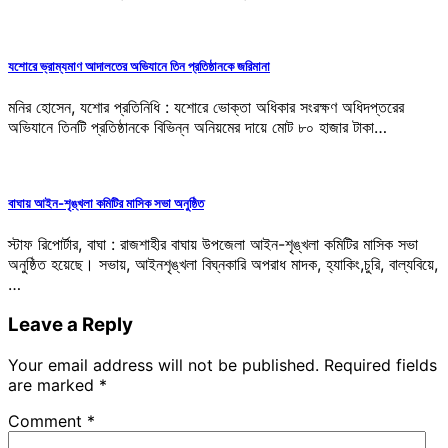
যশোরে ভ্রাম্যমাণ আদালতের অভিযানে তিন প্রতিষ্ঠানকে জরিমানা
মনির হোসেন, যশোর প্রতিনিধি : যশোরে ভোক্তা অধিকার সংরক্ষণ অধিদপ্তরের
অভিযানে তিনটি প্রতিষ্ঠানকে বিভিন্ন অনিয়মের দায়ে মোট ৮০ হাজার টাকা…
বাঘায় আইন-শৃঙ্খলা কমিটির মাসিক সভা অনুষ্ঠিত
স্টাফ রিপোর্টার, বাঘা : রাজশাহীর বাঘায় উপজেলা আইন-শৃঙ্খলা কমিটির মাসিক সভা
অনুষ্ঠিত হয়েছে। সভায়, আইনশৃঙ্খলা বিঘ্নকারি অপরাধ মাদক, হ্যাকিং,চুরি, বাল্যবিয়ে,
…
Leave a Reply
Your email address will not be published.
Required fields
are marked
*
Comment
*