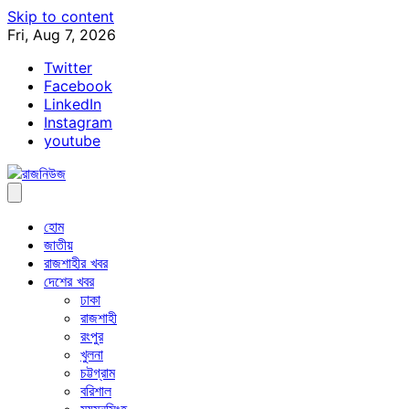
Skip to content
Fri, Aug 7, 2026
Twitter
Facebook
LinkedIn
Instagram
youtube
হোম
জাতীয়
রাজশাহীর খবর
দেশের খবর
ঢাকা
রাজশাহী
রংপুর
খুলনা
চট্টগ্রাম
বরিশাল