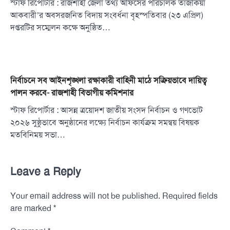
স্টাফ রিপোর্টার : রাজশাহী জেলা তথ্য অফিসের পরিচালক তাজকিয়া
আকবারী’র অবসরজনিত বিদায় সংবর্ধনা বৃহস্পতিবার (২৩ এপ্রিল)
দপ্তরটির সম্মেলন কক্ষে অনুষ্ঠিত…
নির্বাচনে সব আইনশৃঙ্খলা রক্ষাকারী বাহিনী মাঠে সক্রিয়ভাবে দায়িত্ব
পালন করবে- রাজশাহী বিভাগীয় কমিশনার
স্টাফ রিপোর্টার : আসন্ন ত্রয়োদশ জাতীয় সংসদ নির্বাচন ও গণভোট
২০২৬ সুষ্ঠুভাবে অনুষ্ঠানের লক্ষ্যে নির্বাচন কার্যক্রম সমন্বয় বিষয়ক
মতবিনিময় সভা…
Leave a Reply
Your email address will not be published.
Required fields
*
are marked