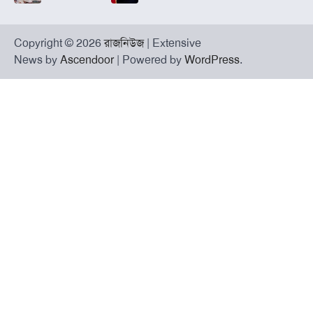
Copyright © 2026
রাজনিউজ
| Extensive
News by
Ascendoor
| Powered by
WordPress
.