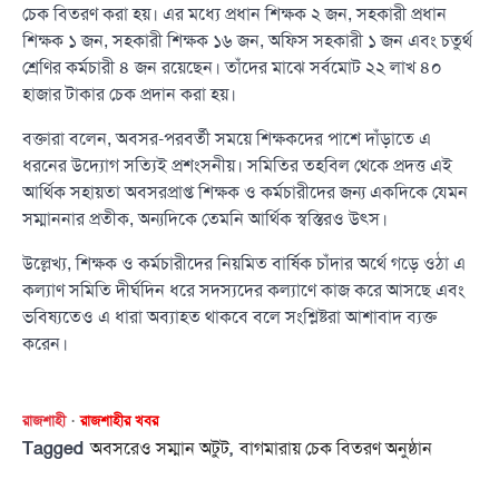
চেক বিতরণ করা হয়। এর মধ্যে প্রধান শিক্ষক ২ জন, সহকারী প্রধান
শিক্ষক ১ জন, সহকারী শিক্ষক ১৬ জন, অফিস সহকারী ১ জন এবং চতুর্থ
শ্রেণির কর্মচারী ৪ জন রয়েছেন। তাঁদের মাঝে সর্বমোট ২২ লাখ ৪০
হাজার টাকার চেক প্রদান করা হয়।
বক্তারা বলেন, অবসর-পরবর্তী সময়ে শিক্ষকদের পাশে দাঁড়াতে এ
ধরনের উদ্যোগ সত্যিই প্রশংসনীয়। সমিতির তহবিল থেকে প্রদত্ত এই
আর্থিক সহায়তা অবসরপ্রাপ্ত শিক্ষক ও কর্মচারীদের জন্য একদিকে যেমন
সম্মাননার প্রতীক, অন্যদিকে তেমনি আর্থিক স্বস্তিরও উৎস।
উল্লেখ্য, শিক্ষক ও কর্মচারীদের নিয়মিত বার্ষিক চাঁদার অর্থে গড়ে ওঠা এ
কল্যাণ সমিতি দীর্ঘদিন ধরে সদস্যদের কল্যাণে কাজ করে আসছে এবং
ভবিষ্যতেও এ ধারা অব্যাহত থাকবে বলে সংশ্লিষ্টরা আশাবাদ ব্যক্ত
করেন।
রাজশাহী
রাজশাহীর খবর
Tagged
,
অবসরেও সম্মান অটুট
বাগমারায় চেক বিতরণ অনুষ্ঠান