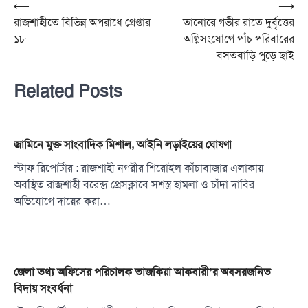
Post
⟵
⟶
রাজশাহীতে বিভিন্ন অপরাধে গ্রেপ্তার
তানোরে গভীর রাতে দুর্বৃত্তের
navigation
১৮
অগ্নিসংযোগে পাঁচ পরিবারের
বসতবাড়ি পুড়ে ছাই
Related Posts
জামিনে মুক্ত সাংবাদিক মিশাল, আইনি লড়াইয়ের ঘোষণা
স্টাফ রিপোর্টার : রাজশাহী নগরীর শিরোইল কাঁচাবাজার এলাকায়
অবস্থিত রাজশাহী বরেন্দ্র প্রেসক্লাবে সশস্ত্র হামলা ও চাঁদা দাবির
অভিযোগে দায়ের করা…
জেলা তথ্য অফিসের পরিচালক তাজকিয়া আকবারী’র অবসরজনিত
বিদায় সংবর্ধনা