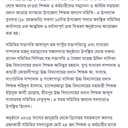
শেষে অবসর নেওয়া শিক্ষক ও কর্মচারীদের সম্মাননা ও আর্থিক সহায়তা
প্রদান করেছে বাগমারা উপজেলা শিক্ষক কল্যাণ সমিতি। এ উপলক্ষে
বুধবার (১৮ ফেব্রুয়ারি) সকাল ১০টায় উপজেলা সদরে অবস্থিত সমিতির
কার্যালয়ে এক আন্তরিক ও মর্যাদাপূর্ণ চেক বিতরণ অনুষ্ঠানের আয়োজন
করা হয়।
সমিতির সভাপতি আসাদুল হক সান্টুর সভাপতিত্বে এবং সাধারণ
সম্পাদক মজনু মহাম্মাদের সঞ্চালনায় অনুষ্ঠানে উপস্থিত থেকে বক্তব্য
রাখেন সমিতির সিনিয়র সহ-সভাপতি ও সৈয়দা ময়েজ উদ্দিন বালিকা
উচ্চ বিদ্যালয়ের প্রধান শিক্ষক আনিছুর রহমান, যুগ্ম সাধারণ সম্পাদক ও
কাচারী কোয়ালীপাড়া উচ্চ বিদ্যালয়ের প্রধান শিক্ষক আ. সালাম,
সাংগঠনিক সম্পাদক ও গাঙ্গোপাড়া বালিকা উচ্চ বিদ্যালয়ের প্রধান
শিক্ষক শহিদুল ইসলাম, চান্দেরআড়া উচ্চ বিদ্যালয়ের সহকারী শিক্ষক
ইউসুফ আলী মোল্লাহ, মীরপুর উচ্চ বিদ্যালয়ের প্রধান শিক্ষক আব্দুস
সাত্তারসহ সমিতির নেতৃবৃন্দ। এ সময় সমিতির অন্যান্য সদস্যরাও
উপস্থিত ছিলেন।
অনুষ্ঠানে ২০২৫ সালের জানুয়ারি থেকে ডিসেম্বর সময়কালে অবসর
গ্রহণকারী সমিতির সদস্যভুক্ত মোট ২৪ জন শিক্ষক ও কর্মচারীর মাঝে