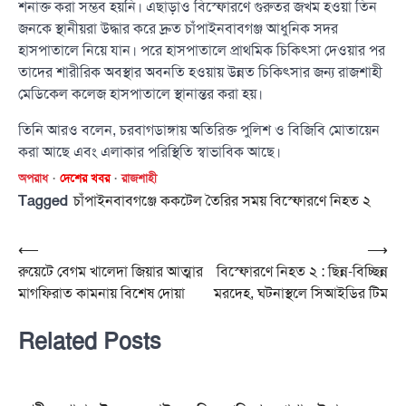
শনাক্ত করা সম্ভব হয়নি। এছাড়াও বিস্ফোরণে গুরুতর জখম হওয়া তিন
জনকে স্থানীয়রা উদ্ধার করে দ্রুত চাঁপাইনবাবগঞ্জ আধুনিক সদর
হাসপাতালে নিয়ে যান। পরে হাসপাতালে প্রাথমিক চিকিৎসা দেওয়ার পর
তাদের শারীরিক অবস্থার অবনতি হওয়ায় উন্নত চিকিৎসার জন্য রাজশাহী
মেডিকেল কলেজ হাসপাতালে স্থানান্তর করা হয়।
তিনি আরও বলেন, চরবাগডাঙ্গায় অতিরিক্ত পুলিশ ও বিজিবি মোতায়েন
করা আছে এবং এলাকার পরিস্থিতি স্বাভাবিক আছে।
অপরাধ
দেশের খবর
রাজশাহী
Tagged
চাঁপাইনবাবগঞ্জে ককটেল তৈরির সময় বিস্ফোরণে নিহত ২
Post
⟵
⟶
রুয়েটে বেগম খালেদা জিয়ার আত্মার
বিস্ফোরণে নিহত ২ : ছিন্ন-বিচ্ছিন্ন
navigation
মাগফিরাত কামনায় বিশেষ দোয়া
মরদেহ, ঘটনাস্থলে সিআইডির টিম
Related Posts