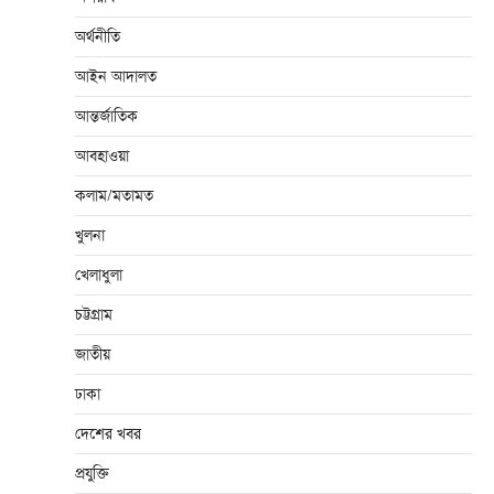
অর্থনীতি
আইন আদালত
আন্তর্জাতিক
আবহাওয়া
কলাম/মতামত
খুলনা
খেলাধুলা
চট্টগ্রাম
জাতীয়
ঢাকা
দেশের খবর
প্রযুক্তি