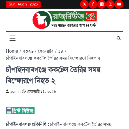
Skip
Sun, Aug 9, 2026
Twitter
Facebook
LinkedIn
Instagram
youtu
to
content
Home
২০২৬
ফেব্রুয়ারি
১৪
চাঁপাইনবাবগঞ্জে ককটেল তৈরির সময় বিস্ফোরণে নিহত ২
চাঁপাইনবাবগঞ্জে ককটেল তৈরির সময়
বিস্ফোরণে নিহত ২
admin
ফেব্রুয়ারি ১৪, ২০২৬
চাঁপাইনবাবগঞ্জ প্রতিনিধি :
চাঁপাইনবাবগঞ্জে ককটেল তৈরির সময়