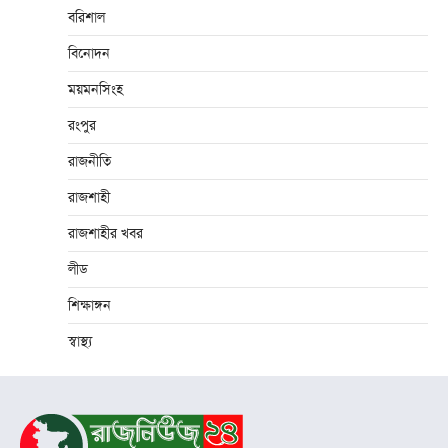
বরিশাল
বিনোদন
ময়মনসিংহ
রংপুর
রাজনীতি
রাজশাহী
রাজশাহীর খবর
লীড
শিক্ষাঙ্গন
স্বাস্থ্য