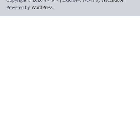
Powered by
WordPress
.