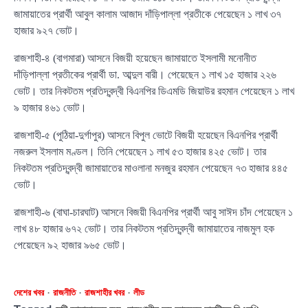
জামায়াতের প্রার্থী আবুল কালাম আজাদ দাঁড়িপাল্লা প্রতীকে পেয়েছেন ১ লাখ ৩৭
হাজার ৯২৭ ভোট।
রাজশাহী-৪ (বাগমারা) আসনে বিজয়ী হয়েছেন জামায়াতে ইসলামী মনোনীত
দাঁড়িপাল্লা প্রতীকের প্রার্থী ডা. আব্দুল বারী। পেয়েছেন ১ লাখ ১৫ হাজার ২২৬
ভোট। তার নিকটতম প্রতিদ্বন্দ্বী বিএনপির ডিএমডি জিয়াউর রহমান পেয়েছেন ১ লাখ
৯ হাজার ৪৬১ ভোট।
রাজশাহী-৫ (পুঠিয়া-দুর্গাপুর) আসনে বিপুল ভোটে বিজয়ী হয়েছেন বিএনপির প্রার্থী
নজরুল ইসলাম মণ্ডল। তিনি পেয়েছেন ১ লাখ ৫৩ হাজার ৪২৫ ভোট। তার
নিকটতম প্রতিদ্বন্দ্বী জামায়াতের মাওলানা মনজুর রহমান পেয়েছেন ৭৩ হাজার ৪৪৫
ভোট।
রাজশাহী-৬ (বাঘা-চারঘাট) আসনে বিজয়ী বিএনপির প্রার্থী আবু সাঈদ চাঁদ পেয়েছেন ১
লাখ ৪৮ হাজার ৬৭২ ভোট। তার নিকটতম প্রতিদ্বন্দ্বী জামায়াতের নাজমুল হক
পেয়েছেন ৯২ হাজার ৯৬৫ ভোট।
দেশের খবর
রাজনীতি
রাজশাহীর খবর
লীড