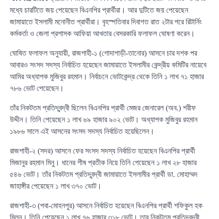
মধ্যে চারটিতে জয় পেয়েছেন বিএনপির প্রার্থীরা। আর দুটিতে জয় পেয়েছেন
জামায়াতে ইসলামী মনোনীত প্রার্থীরা। বৃহস্পতিবার দিবাগত রাত ২টার পরে রিটার্নিং
কর্মকর্তা ও জেলা প্রশাসক আফিয়া আখতার বেসরকারি ফলাফল ঘোষণা করেন।
ঘোষিত ফলাফল অনুযায়ী, রাজশাহী-১ (গোদাগাড়ী-তানোর) আসনে চার দশক পর
আবারও সংসদ সদস্য নির্বাচিত হয়েছেন জামায়াতে ইসলামীর কেন্দ্রীয় কমিটির নায়েবে
আমির অধ্যাপক মুজিবুর রহমান। নির্বাচনে ভোটকেন্দ্র থেকে তিনি ১ লাখ ৭১ হাজার
৭৮৬ ভোট পেয়েছেন।
তাঁর নিকটতম প্রতিদ্বন্দ্বী ছিলেন বিএনপির প্রার্থী মেজর জেনারেল (অব.) শরীফ
উদ্দীন। তিনি পেয়েছেন ১ লাখ ৬৯ হাজার ৯০২ ভোট। অধ্যাপক মুজিবুর রহমান
১৯৮৬ সালে এই আসনের সংসদ সদস্য নির্বাচিত হয়েছিলেন।
রাজশাহী-২ (সদর) আসনে ফের সংসদ সদস্য নির্বাচিত হয়েছেন বিএনপির প্রার্থী
মিজানুর রহমান মিনু। ধানের শীষ প্রতীক নিয়ে তিনি পেয়েছেন ১ লাখ ২৮ হাজার
৫৪৬ ভোট। তাঁর নিকটতম প্রতিদ্বন্দ্বী জামায়াতে ইসলামীর প্রার্থী ডা. মোহাম্মদ
জাহাঙ্গীর পেয়েছেন ১ লাখ ৩৭০ ভোট।
রাজশাহী-৩ (পবা-মোহনপুর) আসনে নির্বাচিত হয়েছেন বিএনপির প্রার্থী শফিকুল হক
মিলন। তিনি পেয়েছেন ১ লাখ ৭৬ হাজার ৩১৮ ভোট। তার নিকটতম প্রতিদ্বন্দ্বী