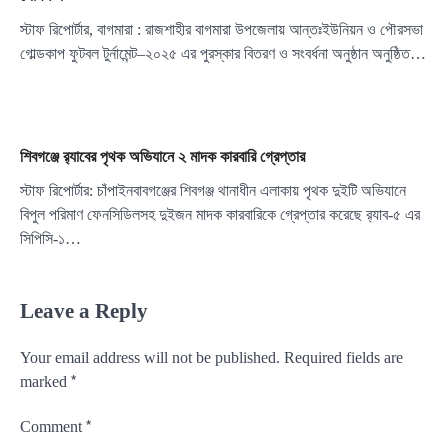
স্টাফ রিপোর্টার, বাগমারা : রাজশাহীর বাগমারা উপজেলায় আন্তঃইউনিয়ন ও পৌরসভা
গোল্ডকাপ ফুটবল টুর্নামেন্ট–২০২৫ এর পুরস্কার বিতরণ ও সংবর্ধনা অনুষ্ঠান অনুষ্ঠিত…
শিবগঞ্জে র‍্যাবের পৃথক অভিযানে ২ মাদক কারবারি গ্রেপ্তার
স্টাফ রিপোর্টার: চাঁপাইনবাবগঞ্জের শিবগঞ্জ থানাধীন এলাকায় পৃথক দুইটি অভিযানে
বিপুল পরিমাণ ফেনসিডিলসহ দুইজন মাদক কারবারিকে গ্রেপ্তার করেছে র‍্যাব-৫ এর
সিপিসি-১…
Leave a Reply
Your email address will not be published.
Required fields are
*
marked
*
Comment