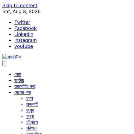
Skip to content
Sat, Aug 8, 2026
Twitter
Facebook
LinkedIn
Instagram
youtube
হোম
জাতীয়
রাজশাহীর খবর
দেশের খবর
ঢাকা
রাজশাহী
রংপুর
খুলনা
চট্টগ্রাম
বরিশাল