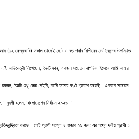
বার (১২ ফেব্রুয়ারি) সকাল থেকেই ছোট ও বড় পর্দার শিল্পীদের ভোটকেন্দ্রে উপস্থিত
পশনে এই অভিনেত্রী লিখেছেন, ‘ভোট ডান, একজন সচেতন নাগরিক হিসেবে আমি আমার
্রভা জানান, ‘আমি শুধু ভোট দেইনি, আমি আমার কণ্ঠ প্রকাশ করেছি। একজন সচেতন
ছে। বুবলী বলেন, ‘বাংলাদেশের নির্বাচন ২০২৬।’
দ্বন্দ্বিতা করছে। মোট প্রার্থী সংখ্যা ২ হাজার ২৯ জন; এর মধ্যে দলীয় প্রার্থী ১