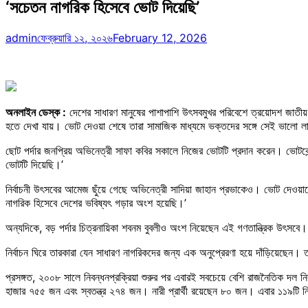
‘সচেতন নাগরিক হিসেবে ভোট দিয়েছি’
admin
ফেব্রুয়ারি ১২, ২০২৬
February 12, 2026
অনলাইন ডেস্ক :
দেশের সাধারণ মানুষের পাশাপাশি উৎসবমুখর পরিবেশে ত্রয়োদশ জাতীয়
হতে দেখা যায়। ভোট দেওয়া শেষে তারা সামাজিক মাধ্যমে ভক্তদের সঙ্গে সেই ভালো লাগ
ছোট পর্দার জনপ্রিয় অভিনেত্রী সাফা কবির সকালে নিজের ভোটটি প্রদান করেন। ভোট
ভোটটি দিয়েছি।’
নির্বাচনী উৎসবের আমেজ ছুঁয়ে গেছে অভিনেত্রী সাদিয়া জাহান প্রভাকেও। ভোট দেওয়
নাগরিক হিসেবে দেশের ভবিষ্যৎ গড়ার অংশ হয়েছি।’
অন্যদিকে, বড় পর্দার চিত্রনায়িকা শবনম বুবলীও অংশ নিয়েছেন এই গণতান্ত্রিক উৎসবে। 
নির্বাচন ঘিরে তারকারা যেন সাধারণ নাগরিকদের জন্য এক অনুপ্রেরণা হয়ে দাঁড়িয়েছেন।
প্রসঙ্গত, ২০০৮ সালে নিবন্ধনপ্রক্রিয়া শুরুর পর এবারই সবচেয়ে বেশি রাজনৈতিক দল নির্
হাজার ৭৫৫ জন এবং স্বতন্ত্র ২৭৪ জন। নারী প্রার্থী রয়েছেন ৮০ জন। এবার ১১৯টি নির্