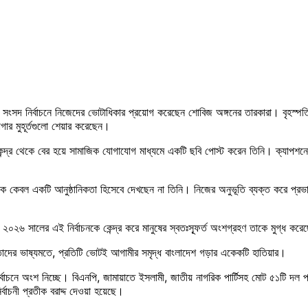
 সংসদ নির্বাচনে নিজেদের ভোটাধিকার প্রয়োগ করেছেন শোবিজ অঙ্গনের তারকারা। বৃহস্পতি
ার মুহূর্তগুলো শেয়ার করেছেন।
কেন্দ্র থেকে বের হয়ে সামাজিক যোগাযোগ মাধ্যমে একটি ছবি পোস্ট করেন তিনি। ক্যা
াকে কেবল একটি আনুষ্ঠানিকতা হিসেবে দেখছেন না তিনি। নিজের অনুভূতি ব্যক্ত করে প
২০২৬ সালের এই নির্বাচনকে কেন্দ্র করে মানুষের স্বতঃস্ফূর্ত অংশগ্রহণ তাকে মুগ্ধ করে
 তাদের ভাষ্যমতে, প্রতিটি ভোটই আগামীর সমৃদ্ধ বাংলাদেশ গড়ার একেকটি হাতিয়ার।
বাচনে অংশ নিচ্ছে। বিএনপি, জামায়াতে ইসলামী, জাতীয় নাগরিক পার্টিসহ মোট ৫১টি দল প্রতি
বাচনী প্রতীক বরাদ্দ দেওয়া হয়েছে।