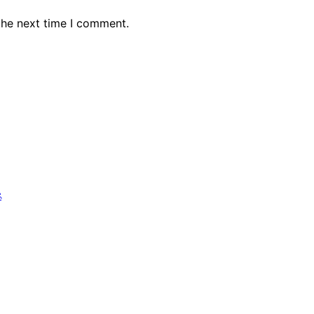
the next time I comment.
ৎ