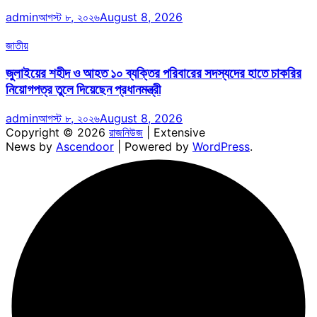
admin
আগস্ট ৮, ২০২৬
August 8, 2026
জাতীয়
জুলাইয়ের শহীদ ও আহত ১০ ব্যক্তির পরিবারের সদস্যদের হাতে চাকরির
নিয়োগপত্র তুলে দিয়েছেন প্রধানমন্ত্রী
admin
আগস্ট ৮, ২০২৬
August 8, 2026
Copyright © 2026
রাজনিউজ
| Extensive
News by
Ascendoor
| Powered by
WordPress
.