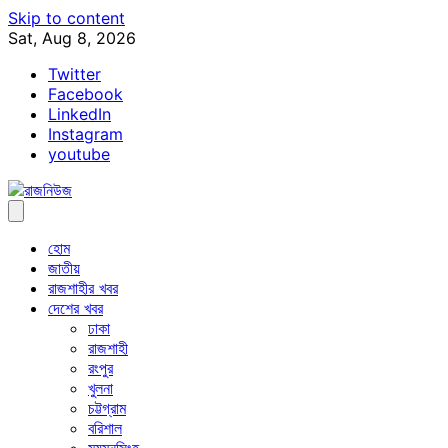
Skip to content
Sat, Aug 8, 2026
Twitter
Facebook
LinkedIn
Instagram
youtube
হোম
জাতীয়
রাজশাহীর খবর
দেশের খবর
ঢাকা
রাজশাহী
রংপুর
খুলনা
চট্টগ্রাম
বরিশাল