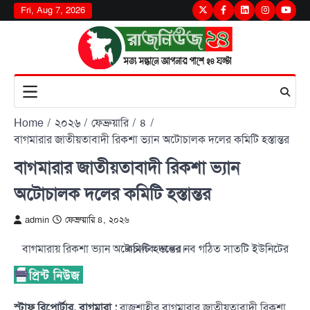
Skip
Fri, Aug 7, 2026
Twitter
Facebook
LinkedIn
Instagram
youtu
to
content
Home
২০২৬
ফেব্রুয়ারি
৪
বাগমারার জাতীয়তাবাদী রিকশা ভ্যান অটোচালক দলের কমিটি হস্তান্তর
বাগমারার জাতীয়তাবাদী রিকশা ভ্যান
অটোচালক দলের কমিটি হস্তান্তর
admin
ফেব্রুয়ারি ৪, ২০২৬
বাগমারায় রিকশা ভ্যান অটোচালক দলের নব গঠিত সাতটি ইউনিটের কমিটি হস্তান্তর।
স্টাফ রিপোর্টার, বাগমারা :
রাজশাহীর বাগমারার জাতীয়তাবাদী রিকশা