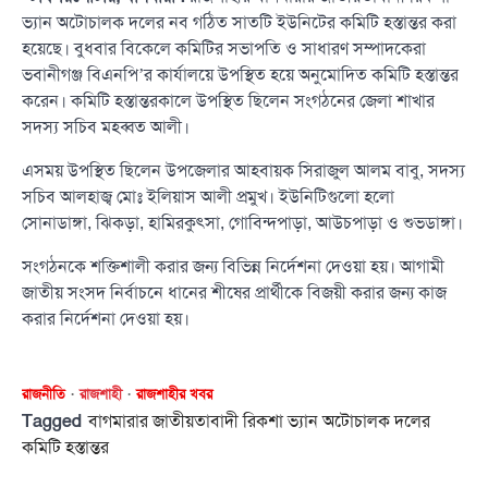
ভ্যান অটোচালক দলের নব গঠিত সাতটি ইউনিটের কমিটি হস্তান্তর করা
হয়েছে। বুধবার বিকেলে কমিটির সভাপতি ও সাধারণ সম্পাদকেরা
ভবানীগঞ্জ বিএনপি’র কার্যালয়ে উপস্থিত হয়ে অনুমোদিত কমিটি হস্তান্তর
করেন। কমিটি হস্তান্তরকালে উপস্থিত ছিলেন সংগঠনের জেলা শাখার
সদস্য সচিব মহব্বত আলী।
এসময় উপস্থিত ছিলেন উপজেলার আহবায়ক সিরাজুল আলম বাবু, সদস্য
সচিব আলহাজ্ব মোঃ ইলিয়াস আলী প্রমুখ। ইউনিটিগুলো হলো
সোনাডাঙ্গা, ঝিকড়া, হামিরকুৎসা, গোবিন্দপাড়া, আউচপাড়া ও শুভডাঙ্গা।
সংগঠনকে শক্তিশালী করার জন্য বিভিন্ন নির্দেশনা দেওয়া হয়। আগামী
জাতীয় সংসদ নির্বাচনে ধানের শীষের প্রার্থীকে বিজয়ী করার জন্য কাজ
করার নির্দেশনা দেওয়া হয়।
রাজনীতি
রাজশাহী
রাজশাহীর খবর
Tagged
বাগমারার জাতীয়তাবাদী রিকশা ভ্যান অটোচালক দলের
কমিটি হস্তান্তর