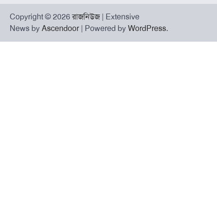
Copyright © 2026
রাজনিউজ
| Extensive
News by
Ascendoor
| Powered by
WordPress
.