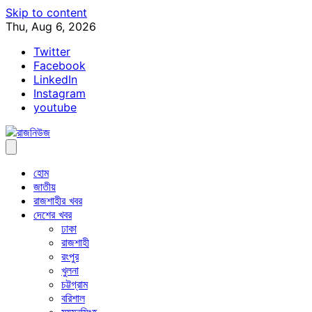
Skip to content
Thu, Aug 6, 2026
Twitter
Facebook
LinkedIn
Instagram
youtube
হোম
জাতীয়
রাজশাহীর খবর
দেশের খবর
ঢাকা
রাজশাহী
রংপুর
খুলনা
চট্টগ্রাম
বরিশাল