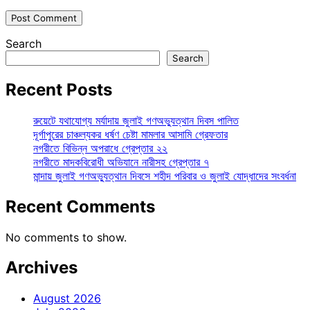
Search
Search
Recent Posts
রুয়েটে যথাযোগ্য মর্যাদায় জুলাই গণঅভ্যুত্থান দিবস পালিত
দূর্গাপুরের চাঞ্চল্যকর ধর্ষণ চেষ্টা মামলার আসামি গ্রেফতার
নগরীতে বিভিন্ন অপরাধে গ্রেপ্তার ২২
নগরীতে মাদকবিরোধী অভিযানে নারীসহ গ্রেপ্তার ৭
মান্দায় জুলাই গণঅভ্যুত্থান দিবসে শহীদ পরিবার ও জুলাই যোদ্ধাদের সংবর্ধনা
Recent Comments
No comments to show.
Archives
August 2026