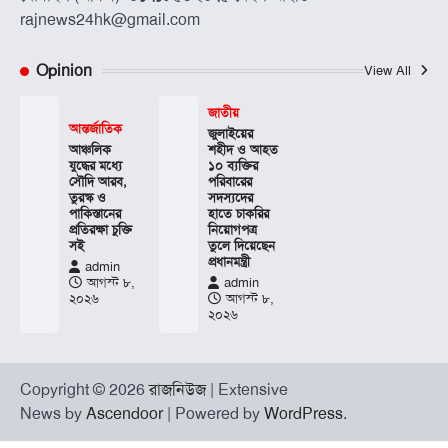
rajnews24hk@gmail.com
Opinion
View All
জাতীয়
আন্তর্জাতিক
জুলাইয়ের
আঞ্চলিক
শহীদ ও আহত
যুদ্ধের মধ্যে
১০ ব্যক্তির
সৌদি আরব,
পরিবারের
তুরস্ক ও
সদস্যদের
পাকিস্তানের
হাতে চাকরির
প্রতিরক্ষা চুক্তি
নিয়োগপত্র
সই
তুলে দিয়েছেন
প্রধানমন্ত্রী
admin
আগস্ট ৮,
admin
২০২৬
আগস্ট ৮,
২০২৬
Copyright © 2026
রাজনিউজ
| Extensive
News by
Ascendoor
| Powered by
WordPress
.