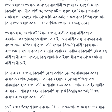
গণসংযোগ ও পথসভা করেছেন রাজশাহী-৩ (পবা-মোহনপুর) আসনে
বিএনপি মনোনীত প্রার্থী অ্যাডভোকেট শফিকুল হক মিলন। শুক্রবার
সকালে গোবিন্দপুর গ্রাম থেকে দিনের কর্মসূচি শুরু করে বিভিন্ন এলাকায়
তিনি গণসংযোগ করেন এবং সংক্ষিপ্ত পথসভায় বক্তব্য দেন।
পথসভায় অ্যাডভোকেট মিলন বলেন, অতীতে যারা নারীর প্রতি
অবমাননাকর ভূমিকা রেখেছিল, তারাই এখন নারীর সম্মান রক্ষার কথা
বলছে এমন অভিযোগ তুলে তিনি বলেন, বিএনপি নারী-পুরুষ সমান
অংশগ্রহণে বিশ্বাস করে। তার দাবি, এবারের নির্বাচনে বিএনপি থেকে বহু
নারী প্রার্থী অংশ নিচ্ছেন, কিন্তু জামায়াতে ইসলামীর পক্ষ থেকে কোনো
নারী প্রার্থী নেই।
তিনি আরও বলেন, বিএনপি যে প্রতিশ্রুতি দেয় তা বাস্তবায়ন করে।
দলের ভারপ্রাপ্ত চেয়ারম্যান তারেক রহমানের দেওয়া প্রতিশ্রুতিও
বাস্তবায়িত হবে বলে তিনি আশাবাদ ব্যক্ত করেন। জামায়াতে ইসলামীর
আমির ডা. শফিকুর রহমান বিএনপি সম্পর্কে বিভ্রান্তিকর তথ্য দিচ্ছেন
বলেও অভিযোগ করেন তিনি।
ভোটারদের উদ্দেশে মিলন বলেন, বিএনপি ক্ষমতায় থাকলে দেশের মানুষ