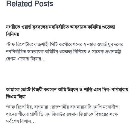
Related Posts
নগরীতে ওয়ার্ড যুবদলের নবনির্বাচিত আহবায়ক কমিটির শুভেচ্ছা
বিনিময়
স্টাফ রিপোর্টার: রাজশাহী সিটি কর্পোরেশনের ৭ নম্বার ওয়ার্ড যুবদলের
নবনির্বাচিত আহবায়ক কমিটির শুভেচ্ছা বিনিময় ও সাবেক প্রধানমন্ত্রী
বেগম খালেদা জিয়ার…
আমাকে ভোটে বিজয়ী করবেন আমি উন্নয়ন ও শান্তি এনে দিব- বাগমারায়
ডিএম জিয়া
স্টাফ রিপোর্টার, বাগমারা : রাজশাহীর বাগমারায় বিএনপি মনোনীত
ধানের শীষের প্রার্থী ডি এম জিয়াউর রহমান জিয়া’কে বিজয়ের লক্ষে
সর্বশেষ বিশাল…