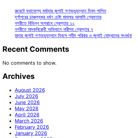
রুয়েটে যথাযোগ্য মর্যাদায় জুলাই গণঅভ্যুত্থান দিবস পালিত
দূর্গাপুরের চাঞ্চল্যকর ধর্ষণ চেষ্টা মামলার আসামি গ্রেফতার
নগরীতে বিভিন্ন অপরাধে গ্রেপ্তার ২২
নগরীতে মাদকবিরোধী অভিযানে নারীসহ গ্রেপ্তার ৭
মান্দায় জুলাই গণঅভ্যুত্থান দিবসে শহীদ পরিবার ও জুলাই যোদ্ধাদের সংবর্ধনা
Recent Comments
No comments to show.
Archives
August 2026
July 2026
June 2026
May 2026
April 2026
March 2026
February 2026
January 2026