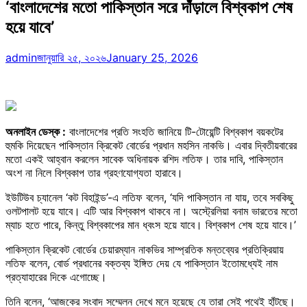
‘বাংলাদেশের মতো পাকিস্তান সরে দাঁড়ালে বিশ্বকাপ শেষ
হয়ে যাবে’
admin
জানুয়ারি ২৫, ২০২৬
January 25, 2026
অনলাইন ডেস্ক :
বাংলাদেশের প্রতি সংহতি জানিয়ে টি-টোয়েন্টি বিশ্বকাপ বয়কটের
হুমকি দিয়েছেন পাকিস্তান ক্রিকেট বোর্ডের প্রধান মহসিন নাকভি। এবার দ্বিতীয়বারের
মতো একই আহ্বান করলেন সাবেক অধিনায়ক রশিদ লতিফ। তার দাবি, পাকিস্তান
অংশ না নিলে বিশ্বকাপ তার গ্রহণযোগ্যতা হারাবে।
ইউটিউব চ্যানেল ‘কট বিহাইন্ড’-এ লতিফ বলেন, ‘যদি পাকিস্তান না যায়, তবে সবকিছু
ওলটপালট হয়ে যাবে। এটি আর বিশ্বকাপ থাকবে না। অস্ট্রেলিয়া বনাম ভারতের মতো
ম্যাচ হতে পারে, কিন্তু বিশ্বকাপের মান ধ্বংস হয়ে যাবে। বিশ্বকাপ শেষ হয়ে যাবে।’
পাকিস্তান ক্রিকেট বোর্ডের চেয়ারম্যান নাকভির সাম্প্রতিক মন্তব্যের প্রতিক্রিয়ায়
লতিফ বলেন, বোর্ড প্রধানের বক্তব্য ইঙ্গিত দেয় যে পাকিস্তান ইতোমধ্যেই নাম
প্রত্যাহারের দিকে এগোচ্ছে।
তিনি বলেন, ‘আজকের সংবাদ সম্মেলন দেখে মনে হয়েছে যে তারা সেই পথেই হাঁটছে।