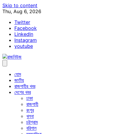
Skip to content
Thu, Aug 6, 2026
Twitter
Facebook
LinkedIn
Instagram
youtube
হোম
জাতীয়
রাজশাহীর খবর
দেশের খবর
ঢাকা
রাজশাহী
রংপুর
খুলনা
চট্টগ্রাম
বরিশাল