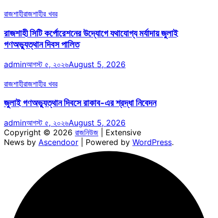
রাজশাহী
রাজশাহীর খবর
রাজশাহী সিটি কর্পোরেশনের উদ্যোগে যথাযোগ্য মর্যাদায় জুলাই
গণঅভ্যুত্থান দিবস পালিত
admin
আগস্ট ৫, ২০২৬
August 5, 2026
রাজশাহী
রাজশাহীর খবর
জুলাই গণঅভ্যুত্থান দিবসে রাকাব-এর শ্রদ্ধা নিবেদন
admin
আগস্ট ৫, ২০২৬
August 5, 2026
Copyright © 2026
রাজনিউজ
| Extensive
News by
Ascendoor
| Powered by
WordPress
.