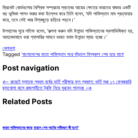
ক্রিকেট বোর্ডগুলোর বৈশ্বিক সম্প্রচার স্বত্বের আয়ের ক্ষেত্রে ভারতের বাজার একটি
বড় ভূমিকা পালন করার কথা উল্লেখ করে তিনি বলেন, ‘যদি পাকিস্তান নাম প্রত্যাহার
করে, তবে সেই খবর বিশ্বজুড়ে ছড়িয়ে পড়বে।’
উপহাসের সুরে লতিফ বলেন, ‘কল্পনা করুন যদি উগান্ডা পাকিস্তানের স্থলাভিষিক্ত হয়,
আহমেদাবাদে ভরা গ্যালারির সামনে ভারত বনাম উগান্ডা ম্যাচ হচ্ছে।’
খেলাধুলা
Tagged
‘বাংলাদেশের মতো পাকিস্তান সরে দাঁড়ালে বিশ্বকাপ শেষ হয়ে যাবে’
Post navigation
⟵
রুয়েটে স্নাতক প্রথম বর্ষের ভর্তি পরীক্ষার ফল প্রকাশ: ভর্তি শুরু ১৭ ফেব্রুয়ারি
ছাদখোলা বাসে রাজশাহীতে ট্রফি নিয়ে ঘুরবেন শান্তরা
⟶
Related Posts
ভারত পাকিস্তানের কাছে হারলে শেষ আটের সমীকরণ কী হবে?