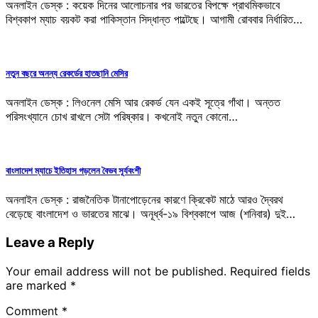
অনলাইন ডেস্ক : কয়েক দিনের আলোচনার পর ভারতের বিপক্ষে প্রাথমিকভাবে
বিশ্বকাপ ম্যাচ বয়কট করা পাকিস্তান সিদ্ধান্ত পাল্টেছে। আগামী রোববার নির্ধারিত…
নতুন বছরে অনন্য রেকর্ডের হাতছানি মেসির
অনলাইন ডেস্ক : লিওনেল মেসি আর রেকর্ড যেন একই সূত্রে গাঁথা। অন্তত
পরিসংখ্যানে চোখ রাখলে সেটা পরিষ্কার। কখনোই নতুন কোনো…
বাংলাদেশ ম্যাচে ইতিহাস গড়লেন বৈভব সূর্যবংশী
অনলাইন ডেস্ক : রাজনৈতিক টানাপোড়েনের কারণে ক্রিকেট মাঠে আরও দ্বৈরথ
বেড়েছে বাংলাদেশ ও ভারতের মাঝে। অনূর্ধ্ব-১৯ বিশ্বকাপে আজ (শনিবার) দুই…
Leave a Reply
Your email address will not be published.
Required fields
are marked
*
Comment
*