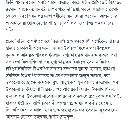
তিনি আরও বলেন, সবাই মহান আল্লাহর কাছে শহীদ প্রেসিডেন্ট জিয়াউর
রহমান, সাবেক প্রধানমন্ত্রী বেগম খালেদা জিয়া, মরহুম আরাফাত রহমান
কোকো এবং বিএনপির নেতাকর্মীদের জন্য দোয়া করবেন। আপনাদের
প্রতিটি দোয়া হোক দেশের শান্তি, স্থিতিশীলতা ও গণতন্ত্র পুনরুদ্ধারের
শক্তি।
প্রচার মিছিল ও গণসংযোগে বিএনপি ও অঙ্গসহযোগী সংগঠনের হাজার
হাজার নেতাকর্মী অংশ নেন। এসময় উপস্থিত ছিলেন পবা উপজেলা
কৃষকদল আহ্বায়ক শরিফুল ইসলাম, যুগ্ম আহ্বায়ক মামুন আকতার, পবা
উপজেলা বিএনপির সাবেক যুগ্ম আহ্বায়ক রিয়াজুল ইসলাম রিয়াজ,
হরিপুর ইউনিয়ন বিএনপির সাধারণ সম্পাদক মুন্নাফ হোসেন, হড়গ্রাম
ইউনিয়ন বিএনপির সাবেক সাধারণ সম্পাদক আব্দুস সালাম, পবা
উপজেলা স্বেচ্ছাসেবক দলের যুগ্ম আহ্বায়ক মামুন আকতারুজ্জামান, পবা
উপজেলা জাতীয়তাবাদী প্রজন্ম ’৭১ আহ্বায়ক পিয়ারুল ইসলাম মিলন,
ছাত্রদল পবা উপজেলা সাবেক সাধারণ সম্পাদক খোরশেদুর আলম পিন্টু,
হরিপুর ইউনিয়ন জাতীয়তাবাদী প্রজন্ম ’৭১ আহ্বায়ক কবীর হোসেন,
বিএনপি নেতা সাজ্জাদ হোসেন, আলহাজ্ব সামশুল ইসলাম, যুবদল নেতা
আসলাম হোসেন সুজুনসহ স্থানীয় নেতৃবৃন্দ।