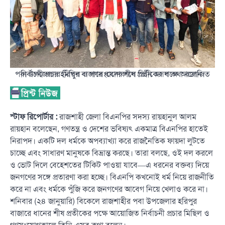
পবা উপজেলার হরিপুর বাজারে ধানের শীষ প্রতীকের পক্ষে আয়োজিত নির্বাচনী প্রচার মিছিল ও গণসংযোগকালে তিনি এসব কথা বলেন।
স্টাফ রিপোর্টার :
রাজশাহী জেলা বিএনপির সদস্য রায়হানুল আলম
রায়হান বলেছেন, গণতন্ত্র ও দেশের ভবিষ্যৎ একমাত্র বিএনপির হাতেই
নিরাপদ। একটি দল ধর্মকে অপব্যাখ্যা করে রাজনৈতিক ফায়দা লুটতে
চাচ্ছে এবং সাধারণ মানুষকে বিভ্রান্ত করছে। তারা বলছে, ওই দল করলে
ও ভোট দিলে বেহেশতের টিকিট পাওয়া যাবে—এ ধরনের বক্তব্য দিয়ে
জনগণের সঙ্গে প্রতারণা করা হচ্ছে। বিএনপি কখনোই ধর্ম নিয়ে রাজনীতি
করে না এবং ধর্মকে পুঁজি করে জনগণের আবেগ নিয়ে খেলাও করে না।
শনিবার (২৪ জানুয়ারি) বিকেলে রাজশাহীর পবা উপজেলার হরিপুর
বাজারে ধানের শীষ প্রতীকের পক্ষে আয়োজিত নির্বাচনী প্রচার মিছিল ও