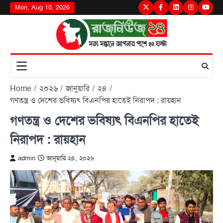
Skip
Mon, Aug 10, 2026
Twitter
Facebook
LinkedIn
Instagram
youtu
to
content
Home
২০২৬
জানুয়ারি
২৪
গণতন্ত্র ও দেশের ভবিষ্যৎ বিএনপির হাতেই নিরাপদ : রায়হান
গণতন্ত্র ও দেশের ভবিষ্যৎ বিএনপির হাতেই
নিরাপদ : রায়হান
admin
জানুয়ারি ২৪, ২০২৬