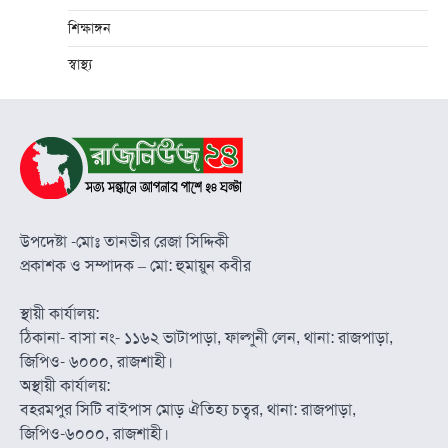
শিক্ষাঙ্গন
স্বাস্থ্য
উপদেষ্টা -মোঃ তানভীর রেজা সিদ্দিকী
প্রকাশক ও সম্পাদক – মো: হুমায়ুন কবীর
স্থায়ী কার্যালয়:
ঠিকানা- বাসা নং- ১১৬২ ভাটাপাড়া, ফাল্গুনী লেন, থানা: রাজপাড়া,
জিপিও- ৬০০০, রাজশাহী।
অস্থায়ী কার্যালয়:
বহরমপুর সিটি বাইপাস মোড় ঐতিহ্য চত্বর, থানা: রাজপাড়া,
জিপিও-৬০০০, রাজশাহী।