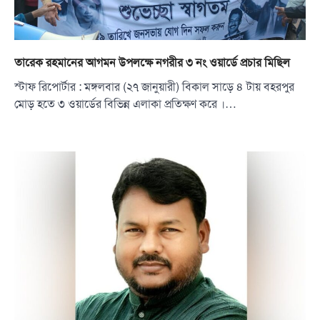
তারেক রহমানের আগমন উপলক্ষে নগরীর ৩ নং ওয়ার্ডে প্রচার মিছিল
স্টাফ রিপোর্টার : মঙ্গলবার (২৭ জানুয়ারী) বিকাল সাড়ে ৪ টায় বহরপুর
মোড় হতে ৩ ওয়ার্ডের বিভিন্ন এলাকা প্রতিক্ষণ করে ।…