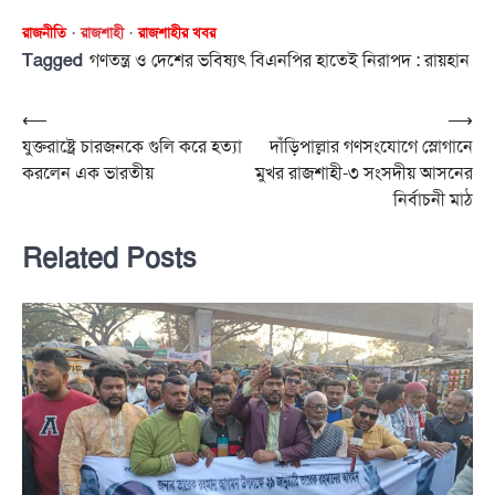
রাজনীতি
রাজশাহী
রাজশাহীর খবর
Tagged
গণতন্ত্র ও দেশের ভবিষ্যৎ বিএনপির হাতেই নিরাপদ : রায়হান
Post
⟵
⟶
যুক্তরাষ্ট্রে চারজনকে গুলি করে হত্যা
দাঁড়িপাল্লার গণসংযোগে স্লোগানে
navigation
করলেন এক ভারতীয়
মুখর রাজশাহী-৩ সংসদীয় আসনের
নির্বাচনী মাঠ
Related Posts