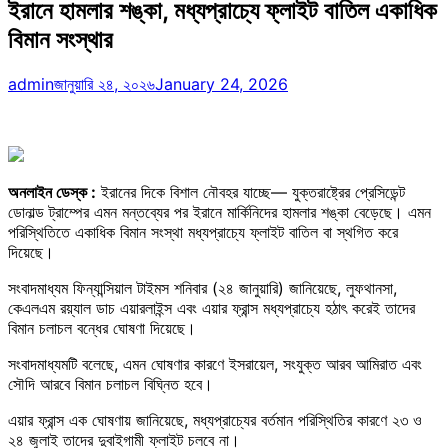
ইরানে হামলার শঙ্কা, মধ্যপ্রাচ্যে ফ্লাইট বাতিল একাধিক
বিমান সংস্থার
admin
জানুয়ারি ২৪, ২০২৬
January 24, 2026
অনলাইন ডেস্ক :
ইরানের দিকে বিশাল নৌবহর যাচ্ছে— যুক্তরাষ্ট্রের প্রেসিডেন্ট
ডোনাল্ড ট্রাম্পের এমন মন্তব্যের পর ইরানে মার্কিনিদের হামলার শঙ্কা বেড়েছে। এমন
পরিস্থিতিতে একাধিক বিমান সংস্থা মধ্যপ্রাচ্যে ফ্লাইট বাতিল বা স্থগিত করে
দিয়েছে।
সংবাদমাধ্যম ফিন্যান্সিয়াল টাইমস শনিবার (২৪ জানুয়ারি) জানিয়েছে, লুফথানসা,
কেএলএম রয়্যাল ডাচ এয়ারলাইন্স এবং এয়ার ফ্রান্স মধ্যপ্রাচ্যে হঠাৎ করেই তাদের
বিমান চলাচল বন্ধের ঘোষণা দিয়েছে।
সংবাদমাধ্যমটি বলেছে, এমন ঘোষণার কারণে ইসরায়েল, সংযুক্ত আরব আমিরাত এবং
সৌদি আরবে বিমান চলাচল বিঘ্নিত হবে।
এয়ার ফ্রান্স এক ঘোষণায় জানিয়েছে, মধ্যপ্রাচ্যের বর্তমান পরিস্থিতির কারণে ২৩ ও
২৪ জুলাই তাদের দুবাইগামী ফ্লাইট চলবে না।