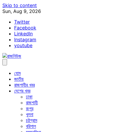
Skip to content
Sun, Aug 9, 2026
Twitter
Facebook
LinkedIn
Instagram
youtube
হোম
জাতীয়
রাজশাহীর খবর
দেশের খবর
ঢাকা
রাজশাহী
রংপুর
খুলনা
চট্টগ্রাম
বরিশাল