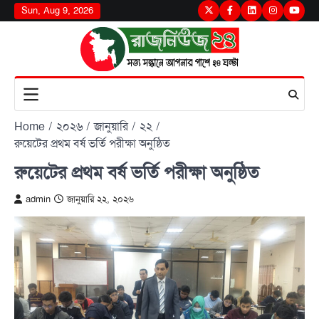
Skip
Sun, Aug 9, 2026
Twitter
Facebook
LinkedIn
Instagram
youtu
to
content
Home
২০২৬
জানুয়ারি
২২
রুয়েটের প্রথম বর্ষ ভর্তি পরীক্ষা অনুষ্ঠিত
রুয়েটের প্রথম বর্ষ ভর্তি পরীক্ষা অনুষ্ঠিত
admin
জানুয়ারি ২২, ২০২৬