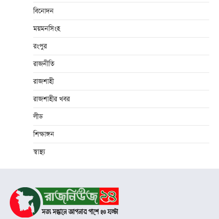
বিনোদন
ময়মনসিংহ
রংপুর
রাজনীতি
রাজশাহী
রাজশাহীর খবর
লীড
শিক্ষাঙ্গন
স্বাস্থ্য