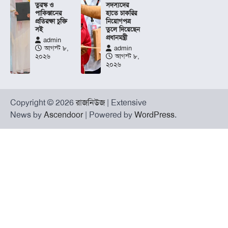
তুরস্ক ও
সদস্যদের
পাকিস্তানের
হাতে চাকরির
প্রতিরক্ষা চুক্তি
নিয়োগপত্র
সই
তুলে দিয়েছেন
প্রধানমন্ত্রী
admin
আগস্ট ৮,
admin
২০২৬
আগস্ট ৮,
২০২৬
Copyright © 2026
রাজনিউজ
| Extensive
News by
Ascendoor
| Powered by
WordPress
.