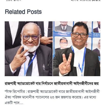
Related Posts
রাজশাহী অ্যাডভোকেট বার নির্বাচনে জাতীয়তাবাদী আইনজীবীদের জয়
স্টাফ রিপোর্টার : রাজশাহী অ্যাডভোকেট বারে জাতীয়তাবাদী আইনজীবী
ঐক্য পরিষদ মনোনীত প্যানেলের ২০ জন জয়লাভ করেছে। এর মধ্যে
একটি পদে…