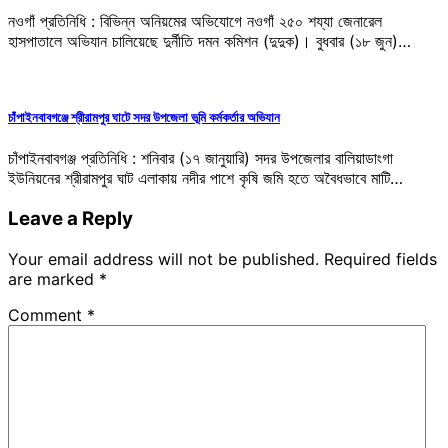
নওগাঁ প্রতিনিধি : বিভিন্ন অনিয়মের অভিযোগে নওগাঁ ২৫০ শয্যা জেনারেল
হাসপাতালে অভিযান চালিয়েছে দুর্নীতি দমন কমিশন (দুদুক)। বুধবার (১৮ জুন)…
চাঁপাইনবাবগঞ্জে শ্রীরামপুর ঘাটে সদর উপজেলা ভূমি কর্মকর্তার অভিযান
চাঁপাইনবাবগঞ্জ প্রতিনিধি : শনিবার (১৭ জানুয়ারি) সদর উপজেলার বালিয়াডাংগা
ইউনিয়নের শ্রীরামপুর ঘাট এলাকায় নদীর পাশে কৃষি জমি হতে অবৈধভাবে মাটি…
Leave a Reply
Your email address will not be published.
Required fields
are marked
*
Comment
*