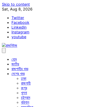
Skip to content
Sat, Aug 8, 2026
Twitter
Facebook
LinkedIn
Instagram
youtube
হোম
জাতীয়
রাজশাহীর খবর
দেশের খবর
ঢাকা
রাজশাহী
রংপুর
খুলনা
চট্টগ্রাম
বরিশাল