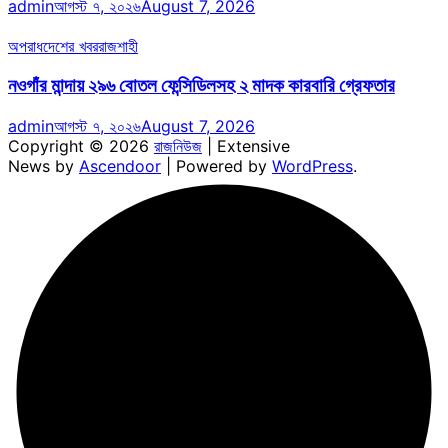
admin
আগস্ট ৭, ২০২৬
August 7, 2026
অপরাধ
দেশের খবর
রাজশাহী
নওগাঁর মান্দায় ২৯৬ বোতল ফেন্সিডিলসহ ২ মাদক কারবারি গ্রেফতার
admin
আগস্ট ৭, ২০২৬
August 7, 2026
Copyright © 2026
রাজনিউজ
| Extensive
News by
Ascendoor
| Powered by
WordPress
.