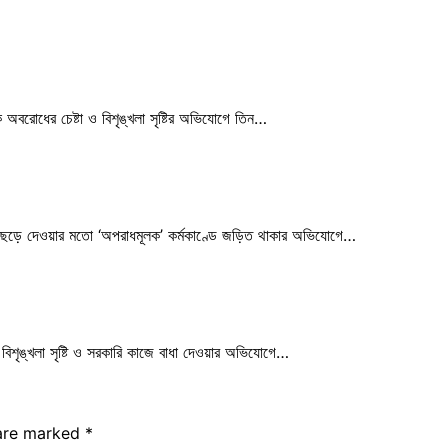
ড়ক অবরোধের চেষ্টা ও বিশৃঙ্খলা সৃষ্টির অভিযোগে তিন…
াতে ছেড়ে দেওয়ার মতো ‘অপরাধমূলক’ কর্মকাণ্ডে জড়িত থাকার অভিযোগে…
রে বিশৃঙ্খলা সৃষ্টি ও সরকারি কাজে বাধা দেওয়ার অভিযোগে…
 are marked
*