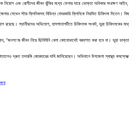
ক নিয়োগ এবং রোগীদের জীবন ঝুঁকির মধ্যে ফেলার দায়ে ভোক্তা অধিকার সংরক্ষণ আইন,
জেলার সেভেন স্টার ক্লিনিকসহ বিভিন্ন বেসরকারি ক্লিনিকে নিয়মিত চিকিৎসা দিতেন। বিষয়
রয়েছে। স্থানীয়দের অভিযোগ, হাসপাতালটিতে চিকিৎসক সংকট, ভুয়া চিকিৎসকের মাধ্যমে
নান, “জনগণের জীবন নিয়ে ছিনিমিনি খেলা কোনোভাবেই বরদাশত করা হবে না। ভুয়া ডাক্তার, অন
পাতালেও দ্রুত তদারকি জোরদারের দাবি জানিয়েছেন। অভিযানে উপজেলা স্বাস্থ্য কমপ্
মানা