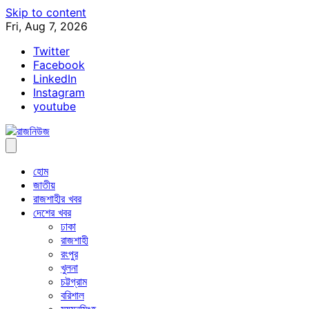
Skip to content
Fri, Aug 7, 2026
Twitter
Facebook
LinkedIn
Instagram
youtube
হোম
জাতীয়
রাজশাহীর খবর
দেশের খবর
ঢাকা
রাজশাহী
রংপুর
খুলনা
চট্টগ্রাম
বরিশাল