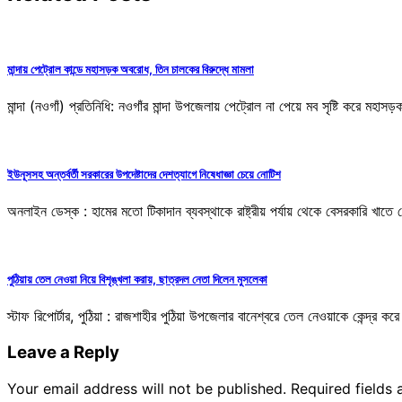
মান্দায় পেট্রোল কান্ডে মহাসড়ক অবরোধ, তিন চালকের বিরুদ্ধে মামলা
মান্দা (নওগাঁ) প্রতিনিধি: নওগাঁর মান্দা উপজেলায় পেট্রোল না পেয়ে মব সৃষ্টি করে মহাস
ইউনূসসহ অন্তর্বর্তী সরকারের উপদেষ্টাদের দেশত্যাগে নিষেধাজ্ঞা চেয়ে নোটিশ
অনলাইন ডেস্ক : হামের মতো টিকাদান ব্যবস্থাকে রাষ্ট্রীয় পর্যায় থেকে বেসরকারি খ
পুঠিয়ায় তেল নেওয়া নিয়ে বিশৃঙ্খলা করায়, ছাত্রদল নেতা দিলেন মুসলেকা
স্টাফ রিপোর্টার, পুঠিয়া : রাজশাহীর পুঠিয়া উপজেলার বানেশ্বরে তেল নেওয়াকে কেন্দ্র ক
Leave a Reply
Your email address will not be published.
Required fields