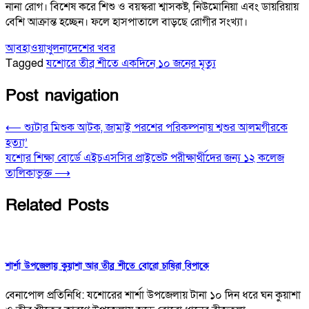
নানা রোগ। বিশেষ করে শিশু ও বয়স্করা শ্বাসকষ্ট, নিউমোনিয়া এবং ডায়রিয়ায়
বেশি আক্রান্ত হচ্ছেন। ফলে হাসপাতালে বাড়ছে রোগীর সংখ্যা।
আবহাওয়া
খুলনা
দেশের খবর
Tagged
যশোরে তীব্র শীতে একদিনে ১০ জনের মৃত্যু
Post navigation
⟵
শ্যুটার মিশুক আটক, জামাই পরশের পরিকল্পনায় শ্বশুর আলমগীরকে
হত্যা’
যশোর শিক্ষা বোর্ডে এইচএসসির প্রাইভেট পরীক্ষার্থীদের জন্য ১২ কলেজ
তালিকাভুক্ত
⟶
Related Posts
শার্শা উপজেলায় কুয়াশা আর তীব্র শীতে বোরো চাষিরা বিপাকে
বেনাপোল প্রতিনিধি: যশোরের শার্শা উপজেলায় টানা ১০ দিন ধরে ঘন কুয়াশা