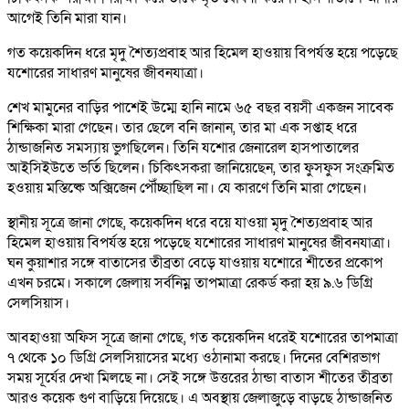
আগেই তিনি মারা যান।
গত কয়েকদিন ধরে মৃদু শৈত্যপ্রবাহ আর হিমেল হাওয়ায় বিপর্যস্ত হয়ে পড়েছে
যশোরের সাধারণ মানুষের জীবনযাত্রা।
শেখ মামুনের বাড়ির পাশেই উম্মে হানি নামে ৬৫ বছর বয়সী একজন সাবেক
শিক্ষিকা মারা গেছেন। তার ছেলে বনি জানান, তার মা এক সপ্তাহ ধরে
ঠান্ডাজনিত সমস্যায় ভুগছিলেন। তিনি যশোর জেনারেল হাসপাতালের
আইসিইউতে ভর্তি ছিলেন। চিকিৎসকরা জানিয়েছেন, তার ফুসফুস সংক্রমিত
হওয়ায় মস্তিষ্কে অক্সিজেন পৌঁচ্ছাছিল না। যে কারণে তিনি মারা গেছেন।
স্থানীয় সূত্রে জানা গেছে, কয়েকদিন ধরে বয়ে যাওয়া মৃদু শৈত্যপ্রবাহ আর
হিমেল হাওয়ায় বিপর্যস্ত হয়ে পড়েছে যশোরের সাধারণ মানুষের জীবনযাত্রা।
ঘন কুয়াশার সঙ্গে বাতাসের তীব্রতা বেড়ে যাওয়ায় যশোরে শীতের প্রকোপ
এখন চরমে। সকালে জেলায় সর্বনিম্ন তাপমাত্রা রেকর্ড করা হয় ৯.৬ ডিগ্রি
সেলসিয়াস।
আবহাওয়া অফিস সূত্রে জানা গেছে, গত কয়েকদিন ধরেই যশোরের তাপমাত্রা
৭ থেকে ১০ ডিগ্রি সেলসিয়াসের মধ্যে ওঠানামা করছে। দিনের বেশিরভাগ
সময় সূর্যের দেখা মিলছে না। সেই সঙ্গে উত্তরের ঠান্ডা বাতাস শীতের তীব্রতা
আরও কয়েক গুণ বাড়িয়ে দিয়েছে। এ অবস্থায় জেলাজুড়ে বাড়ছে ঠান্ডাজনিত