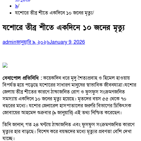
৯
যশোরে তীব্র শীতে একদিনে ১০ জনের মৃত্যু
যশোরে তীব্র শীতে একদিনে ১০ জনের মৃত্যু
admin
জানুয়ারি ৯, ২০২৬
January 9, 2026
বেনাপোল প্রতিনিধি :
কয়েকদিন ধরে মৃদু শৈত্যপ্রবাহ ও হিমেল হাওয়ায়
বিপর্যস্ত হয়ে পড়েছে যশোরের সাধারণ মানুষের স্বাভাবিক জীবনযাত্রা।যশোর
জেলায় তীব্র শীতের কারণে ঠান্ডাজনিত রোগ ও ফুসফুস সংক্রমণজনিত
সমস্যায় একদিনে ১০ জনের মৃত্যু হয়েছে। মৃতদের বয়স ৫৫ থেকে ৭০
বছরের মধ্যে। যশোর জেনারেল হাসপাতালের জরুরি বিভাগের চিকিৎসক
জোবায়ের আহমেদ শুক্রবার (৯ জানুয়ারি) এই তথ্য নিশ্চিত করেছেন।
তিনি জানান, গত ২৪ ঘণ্টায় ঠান্ডাজনিত এবং ফুসফুস সংক্রমণজনিত কারণে
মৃত্যুর হার বাড়ছে। বিশেষ করে বয়স্কদের মধ্যে মৃত্যুর প্রবণতা বেশি দেখা
যাচ্ছে।