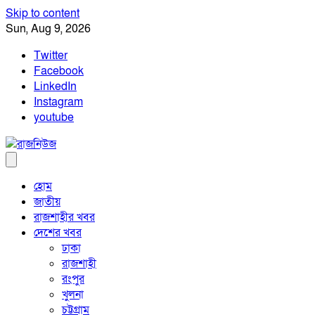
Skip to content
Sun, Aug 9, 2026
Twitter
Facebook
LinkedIn
Instagram
youtube
হোম
জাতীয়
রাজশাহীর খবর
দেশের খবর
ঢাকা
রাজশাহী
রংপুর
খুলনা
চট্টগ্রাম