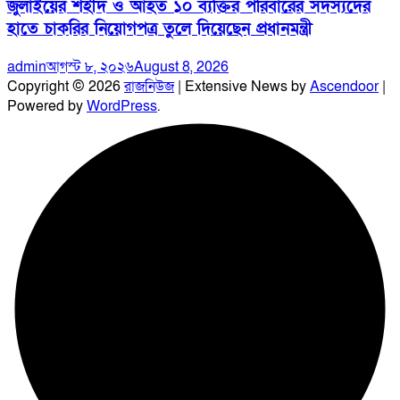
জুলাইয়ের শহীদ ও আহত ১০ ব্যক্তির পরিবারের সদস্যদের
হাতে চাকরির নিয়োগপত্র তুলে দিয়েছেন প্রধানমন্ত্রী
admin
আগস্ট ৮, ২০২৬
August 8, 2026
Copyright © 2026
রাজনিউজ
| Extensive News by
Ascendoor
|
Powered by
WordPress
.