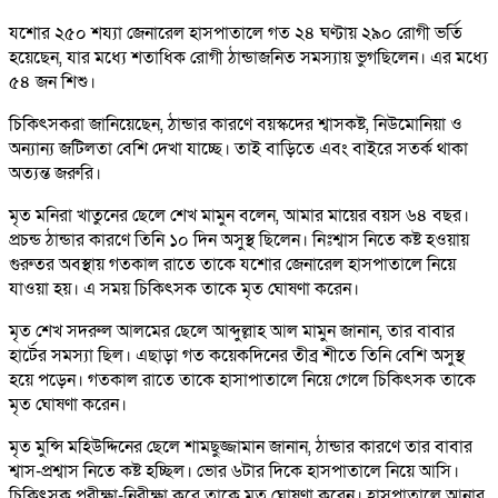
যশোর ২৫০ শয্যা জেনারেল হাসপাতালে গত ২৪ ঘণ্টায় ২৯০ রোগী ভর্তি
হয়েছেন, যার মধ্যে শতাধিক রোগী ঠান্ডাজনিত সমস্যায় ভুগছিলেন। এর মধ্যে
৫৪ জন শিশু।
চিকিৎসকরা জানিয়েছেন, ঠান্ডার কারণে বয়স্কদের শ্বাসকষ্ট, নিউমোনিয়া ও
অন্যান্য জটিলতা বেশি দেখা যাচ্ছে। তাই বাড়িতে এবং বাইরে সতর্ক থাকা
অত্যন্ত জরুরি।
মৃত মনিরা খাতুনের ছেলে শেখ মামুন বলেন, আমার মায়ের বয়স ৬৪ বছর।
প্রচন্ড ঠান্ডার কারণে তিনি ১০ দিন অসুস্থ ছিলেন। নিঃশ্বাস নিতে কষ্ট হওয়ায়
গুরুতর অবস্থায় গতকাল রাতে তাকে যশোর জেনারেল হাসপাতালে নিয়ে
যাওয়া হয়। এ সময় চিকিৎসক তাকে মৃত ঘোষণা করেন।
মৃত শেখ সদরুল আলমের ছেলে আব্দুল্লাহ আল মামুন জানান, তার বাবার
হার্টের সমস্যা ছিল। এছাড়া গত কয়েকদিনের তীব্র শীতে তিনি বেশি অসুস্থ
হয়ে পড়েন। গতকাল রাতে তাকে হাসাপাতালে নিয়ে গেলে চিকিৎসক তাকে
মৃত ঘোষণা করেন।
মৃত মুন্সি মহিউদ্দিনের ছেলে শামছুজ্জামান জানান, ঠান্ডার কারণে তার বাবার
শ্বাস-প্রশ্বাস নিতে কষ্ট হচ্ছিল। ভোর ৬টার দিকে হাসপাতালে নিয়ে আসি।
চিকিৎসক পরীক্ষা-নিরীক্ষা করে তাকে মৃত ঘোষণা করেন। হাসপাতালে আনার