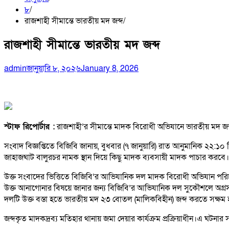
৮
রাজশাহী সীমান্তে ভারতীয় মদ জব্দ
রাজশাহী সীমান্তে ভারতীয় মদ জব্দ
admin
জানুয়ারি ৮, ২০২৬
January 8, 2026
স্টাফ রিপোর্টার :
রাজশাহী’র সীমান্তে মাদক বিরোধী অভিযানে ভারতীয় মদ জব
সংবাদ বিজ্ঞপ্তিতে বিজিবি জানায়, বুধবার (৭ জানুয়ারি) রাত আনুমানিক ২২:১
জাহাজঘাট বালুরচর নামক স্থান দিয়ে কিছু মাদক ব্যবসায়ী মাদক পাচার করবে।
উক্ত সংবাদের ভিত্তিতে বিজিবি’র আভিযানিক দল মাদক বিরোধী অভিযান পরিচ
উক্ত আনাগোনার বিষয়ে জানার জন্য বিজিবি’র আভিযানিক দল সুকৌশলে অগ্রসর
দলটি উক্ত বস্তা হতে ভারতীয় মদ ২৩ বোতল (মালিকবিহীন) জব্দ করতে সক্ষম
জব্দকৃত মাদকদ্রব্য মতিহার থানায় জমা দেয়ার কার্যক্রম প্রক্রিয়াধীন।এ ঘট