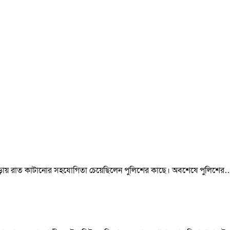
হাড়ায় রাত কাটানোর সহযোগিতা চেয়েছিলেন পুলিশের কাছে। অবশেষে পুলিশের