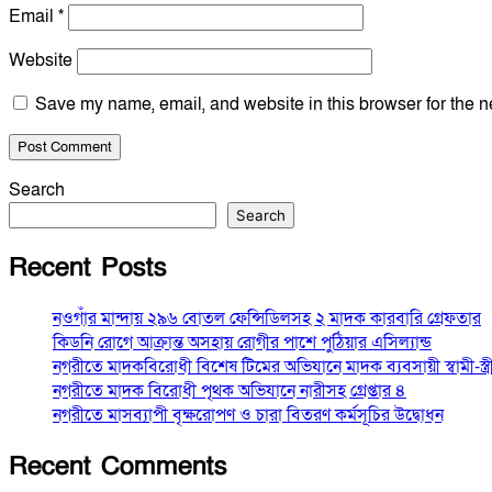
Email
*
Website
Save my name, email, and website in this browser for the n
Search
Search
Recent Posts
নওগাঁর মান্দায় ২৯৬ বোতল ফেন্সিডিলসহ ২ মাদক কারবারি গ্রেফতার
কিডনি রোগে আক্রান্ত অসহায় রোগীর পাশে পুঠিয়ার এসিল্যান্ড
নগরীতে মাদকবিরোধী বিশেষ টিমের অভিযানে মাদক ব্যবসায়ী স্বামী-স্ত্রী গ
নগরীতে মাদক বিরোধী পৃথক অভিযানে নারীসহ গ্রেপ্তার ৪
নগরীতে মাসব্যাপী বৃক্ষরোপণ ও চারা বিতরণ কর্মসূচির উদ্বোধন
Recent Comments