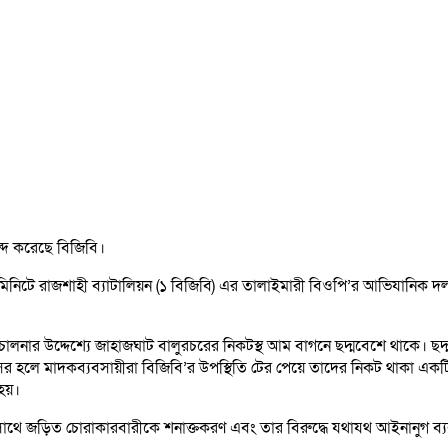
্দ করেছে বিজিবি।
০ মিনিটে রাজশাহী ব্যাটালিয়ন (১ বিজিবি) এর তালাইমারী বিওপি’র আভিযানিক দল
ালনার উদ্দেশ্যে জাহাজঘাট বালুরচরের নিকটস্থ আম বাগনে ছদ্মবেশে থাকে। ছ
 হলে মাদকব্যবসায়ীরা বিজিবি’র উপস্থিতি টের পেয়ে তাদের নিকট থাকা একটি 
 হয়।
নার সাথে জড়িত চোরাকারবারীকে শনাক্তকরণ এবং তার বিরুদ্ধে যথাযথ আইনানুগ ব্য