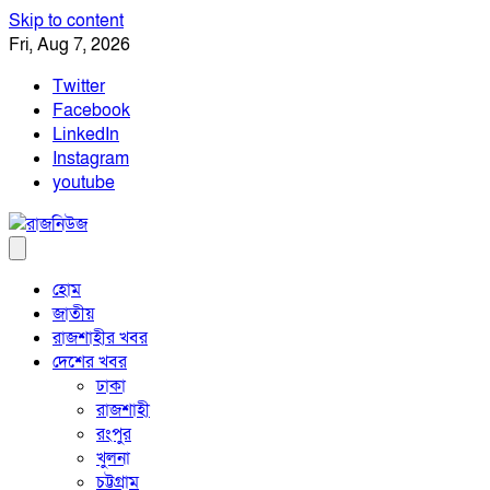
Skip to content
Fri, Aug 7, 2026
Twitter
Facebook
LinkedIn
Instagram
youtube
হোম
জাতীয়
রাজশাহীর খবর
দেশের খবর
ঢাকা
রাজশাহী
রংপুর
খুলনা
চট্টগ্রাম