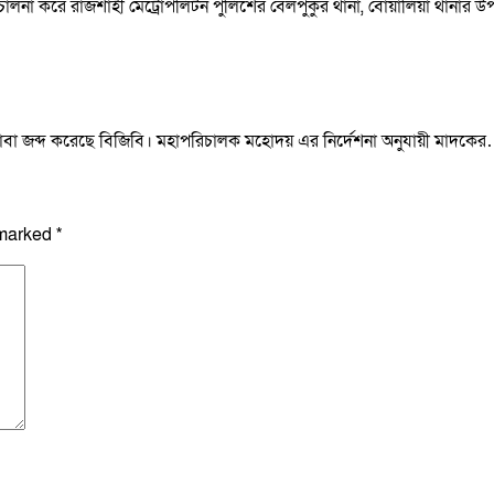
িচালনা করে রাজশাহী মেট্রোপলিটন পুলিশের বেলপুকুর থানা, বোয়ালিয়া থানার
ইয়াবা জব্দ করেছে বিজিবি। মহাপরিচালক মহোদয় এর নির্দেশনা অনুযায়ী মাদকে
 marked
*