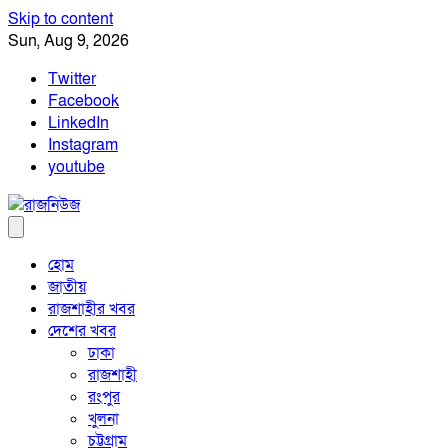
Skip to content
Sun, Aug 9, 2026
Twitter
Facebook
LinkedIn
Instagram
youtube
হোম
জাতীয়
রাজশাহীর খবর
দেশের খবর
ঢাকা
রাজশাহী
রংপুর
খুলনা
চট্টগ্রাম