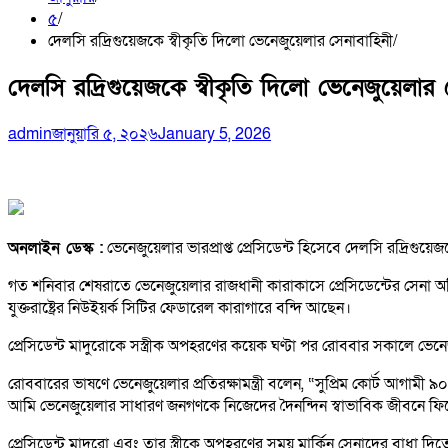
৫
দেলসি রদ্রিগুয়েজকে স্বীকৃতি দিলো ভেনেজুয়েলার সেনাবাহিনী
দেলসি রদ্রিগুয়েজকে স্বীকৃতি দিলো ভেনেজুয়েলার 
admin
জানুয়ারি ৫, ২০২৬
January 5, 2026
অনলাইন ডেস্ক :
ভেনেজুয়েলার ভারপ্রাপ্ত প্রেসিডেন্ট হিসেবে দেলসি রদ্রিগুয়
গত শনিবার শেষরাতে ভেনেজুয়েলার রাজধানী কারাকাসে প্রেসিডেন্টের সেনা অভিযান 
যুক্তরাষ্ট্রের নিউইয়র্ক সিটির ফেডারেল কারাগারে বন্দি আছেন।
প্রেসিডেন্ট মাদুরোকে সস্ত্রীক অপহরণের কয়েক ঘণ্টা পর রোববার সকালে ভেনেজুয়
রোববারের ভাষণে ভেনেজুয়েলার প্রতিরক্ষামন্ত্রী বলেন, “সুপ্রিম কোর্ট আগামী 
আমি ভেনেজুয়েলার সাধারণ জনগণকে নিজেদের দৈনন্দিন স্বাভাবিক জীবনে ফির
প্রেসিডেন্ট মাদুরো এবং তার স্ত্রীকে অপহরণের সময় মার্কিন সেনাদের বাধা দ