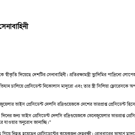
সেনাবাহিনী
েজকে স্বীকৃতি দিয়েছে দেশটির সেনাবাহিনী। প্রতিরক্ষামন্ত্রী ভ্লাদিমির পাদ্রি
চালিয়ে প্রেসিডেন্ট নিকোলাস মাদুরো এবং তার স্ত্রী সিলিয়া ফ্লোরেসকে অপহরণ করে
েলার ভাইস প্রেসিডেন্ট দেলসি রদ্রিগুয়েজকে দেশের ভারপ্রাপ্ত প্রেসিডেন্ট হিসে
৯০ দিনের জন্য ভাইস প্রেসিডেন্ট দেলসি রদ্রিগুয়েজকে ভেনেজুয়েলার ভারপ্রাপ্ত 
ে যাওয়ার অনুরোধ জানাচ্ছি।”
িতে গিয়ে নিহত হয়েছেন প্রেসিডেন্টের কয়েকজন দেহরক্ষী। রোববারের ভাষণে মাদু