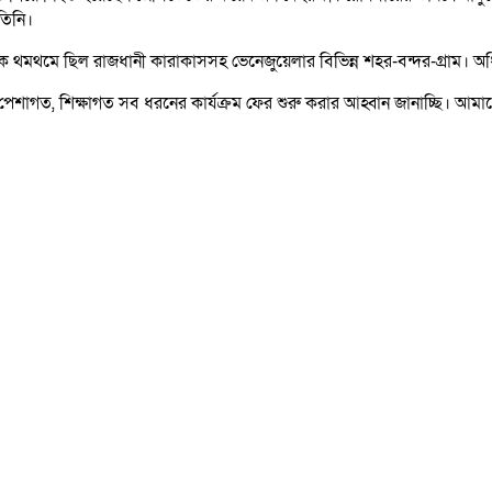
তিনি।
 থমথমে ছিল রাজধানী কারাকাসসহ ভেনেজুয়েলার বিভিন্ন শহর-বন্দর-গ্রাম। অধি
শাগত, শিক্ষাগত সব ধরনের কার্যক্রম ফের শুরু করার আহ্বান জানাচ্ছি। আমা