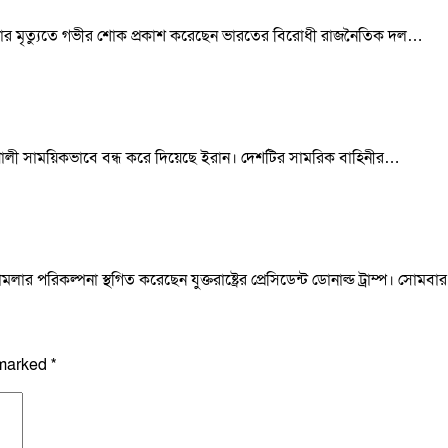
 জিয়ার মৃত্যুতে গভীর শোক প্রকাশ করেছেন ভারতের বিরোধী রাজনৈতিক দল…
জ প্রণালী সাময়িকভাবে বন্ধ করে দিয়েছে ইরান। দেশটির সামরিক বাহিনীর…
র পরিকল্পনা স্থগিত করেছেন যুক্তরাষ্ট্রের প্রেসিডেন্ট ডোনাল্ড ট্রাম্প। সোমব
 marked
*