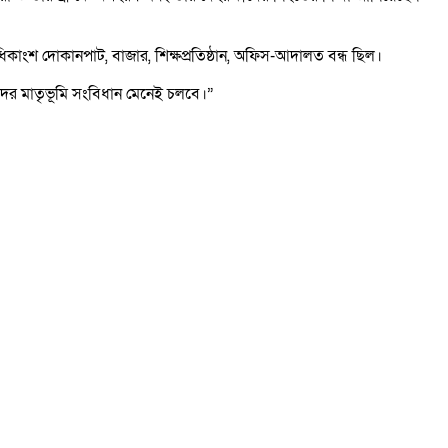
কাংশ দোকানপাট, বাজার, শিক্ষপ্রতিষ্ঠান, অফিস-আদালত বন্ধ ছিল।
দের মাতৃভূমি সংবিধান মেনেই চলবে।”