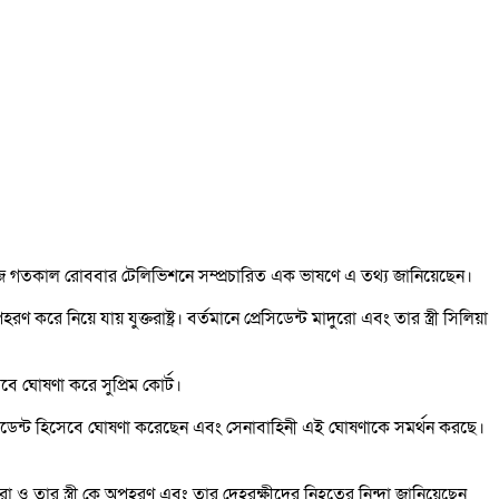
নো লোপেজ গতকাল রোববার টেলিভিশনে সম্প্রচারিত এক ভাষণে এ তথ্য জানিয়েছেন।
 নিয়ে যায় ‍যুক্তরাষ্ট্র। বর্তমানে প্রেসিডেন্ট মাদুরো এবং তার স্ত্রী সিলিয়া
বে ঘোষণা করে সুপ্রিম কোর্ট।
প্রেসিডেন্ট হিসেবে ঘোষণা করেছেন এবং সেনাবাহিনী এই ঘোষণাকে সমর্থন করছে।
রো ও তার স্ত্রী কে অপহরণ এবং তার দেহরক্ষীদের নিহতের নিন্দা জানিয়েছেন