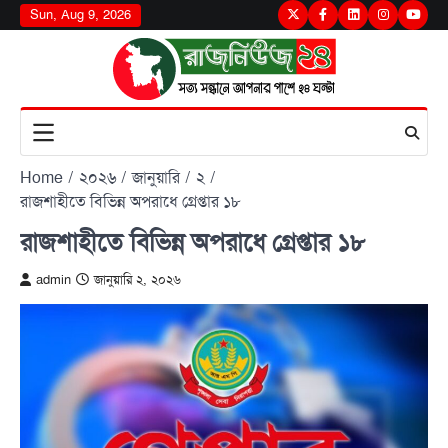
Skip
Sun, Aug 9, 2026
Twitter
Facebook
LinkedIn
Instagram
youtu
to
content
Home
২০২৬
জানুয়ারি
২
রাজশাহীতে বিভিন্ন অপরাধে গ্রেপ্তার ১৮
রাজশাহীতে বিভিন্ন অপরাধে গ্রেপ্তার ১৮
admin
জানুয়ারি ২, ২০২৬