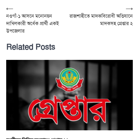
Post
⟵
⟶
নওগাঁ-১ আসনে মনোনয়ন
রাজশাহীতে মাদকবিরোধী অভিযানে
navigation
দাখিলকারী অর্ধেক প্রার্থী একই
মাদকসহ গ্রেপ্তার ২
উপজেলার
Related Posts