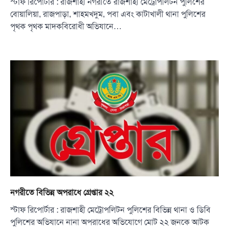
স্টাফ রিপোর্টার : রাজশাহী নগরীতে রাজশাহী মেট্রোপলিটন পুলিশের
বোয়ালিয়া, রাজপাড়া, শাহমখদুম, পবা এবং কাটাখালী থানা পুলিশের
পৃথক পৃথক মাদকবিরোধী অভিযানে…
নগরীতে বিভিন্ন অপরাধে গ্রেপ্তার ২২
স্টাফ রিপোর্টার : রাজশাহী মেট্রোপলিটন পুলিশের বিভিন্ন থানা ও ডিবি
পুলিশের অভিযানে নানা অপরাধের অভিযোগে মোট ২২ জনকে আটক