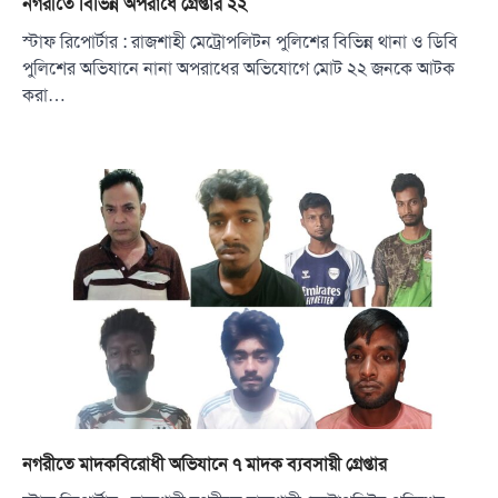
নগরীতে বিভিন্ন অপরাধে গ্রেপ্তার ২২
স্টাফ রিপোর্টার : রাজশাহী মেট্রোপলিটন পুলিশের বিভিন্ন থানা ও ডিবি
পুলিশের অভিযানে নানা অপরাধের অভিযোগে মোট ২২ জনকে আটক
করা…
নগরীতে মাদকবিরোধী অভিযানে ৭ মাদক ব্যবসায়ী গ্রেপ্তার