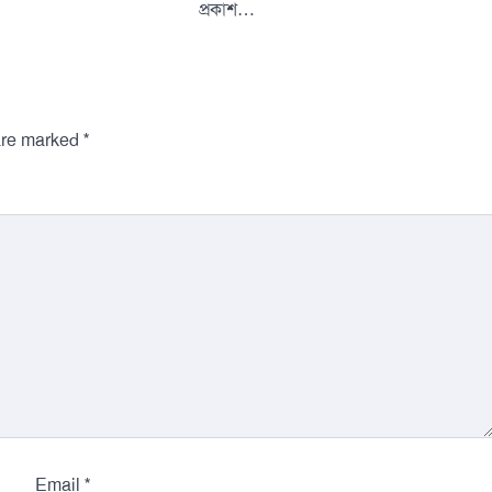
প্রকাশ…
*
 are marked
*
Email