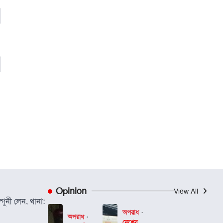
Opinion
View All
গুনী লেন, থানা:
অপরাধ
অপরাধ
দেশের