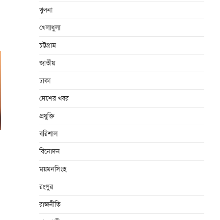
খুলনা
খেলাধুলা
চট্টগ্রাম
জাতীয়
ঢাকা
দেশের খবর
প্রযুক্তি
বরিশাল
বিনোদন
ময়মনসিংহ
রংপুর
রাজনীতি