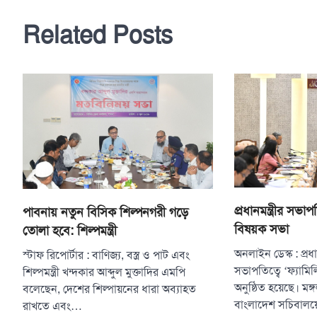
navigation
Related Posts
প্রধানমন্ত্রীর সভাপত
পাবনায় নতুন বিসিক শিল্পনগরী গড়ে
বিষয়ক সভা
তোলা হবে: শিল্পমন্ত্রী
অনলাইন ডেস্ক : প্রধ
স্টাফ রিপোর্টার : বাণিজ্য, বস্ত্র ও পাট এবং
সভাপতিত্বে ‘ফ্যামিল
শিল্পমন্ত্রী খন্দকার আব্দুল মুক্তাদির এমপি
অনুষ্ঠিত হয়েছে। মঙ্
বলেছেন, দেশের শিল্পায়নের ধারা অব্যাহত
বাংলাদেশ সচিবালয়ে
রাখতে এবং…