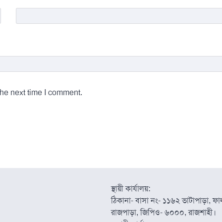
the next time I comment.
স্থায়ী কার্যালয়:
ঠিকানা- বাসা নং- ১১৬২ ভাটাপাড়া, ফাল্
রাজপাড়া, জিপিও- ৬০০০, রাজশাহী।