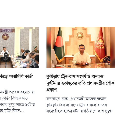
িত্বে ‘ফ্যামিলি কার্ড’
কুমিল্লায় ট্রেন-বাস সংঘর্ষ ও অন্যান্য
দুর্ঘটনায় হতাহতের প্রতি প্রধানমন্ত্রীর শোক
প্রকাশ
ানমন্ত্রী তারেক রহমানের
ি কার্ড’ বিষয়ক সভা
অনলাইন ডেস্ক : প্রধানমন্ত্রী তারেক রহমান
গলবার দুপুর সাড়ে ১২টায়
কুমিল্লায় রেল ক্রসিংয়ে ট্রেনের সঙ্গে বাসের
র মন্ত্রিপরিষদ…
সংঘর্ষে হতাহতের ঘটনায় গভীর শোক ও দুঃখ