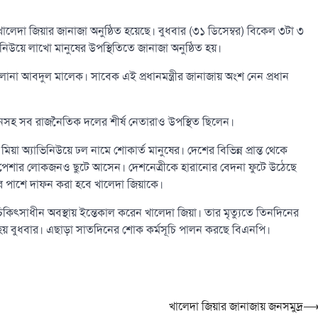
খালেদা জিয়ার জানাজা অনুষ্ঠিত হয়েছে। বুধবার (৩১ ডিসেম্বর) বিকেল ৩টা ৩
নিউয়ে লাখো মানুষের উপস্থিতিতে জানাজা অনুষ্ঠিত হয়।
 আবদুল মালেক। সাবেক এই প্রধানমন্ত্রীর জানাজায় অংশ নেন প্রধান
ধানসহ সব রাজনৈতিক দলের শীর্ষ নেতারাও উপস্থিত ছিলেন।
 অ্যাভিনিউয়ে ঢল নামে শোকার্ত মানুষের। দেশের বিভিন্ন প্রান্ত থেকে
ণি-পেশার লোকজনও ছুটে আসেন। দেশনেত্রীকে হারানোর বেদনা ফুটে উঠেছে
নের পাশে দাফন করা হবে খালেদা জিয়াকে।
ৎসাধীন অবস্থায় ইন্তেকাল করেন খালেদা জিয়া। তার মৃত্যুতে তিনদিনের
া হয় বুধবার। এছাড়া সাতদিনের শোক কর্মসূচি পালন করছে বিএনপি।
খালেদা জিয়ার জানাজায় জনসমুদ্র