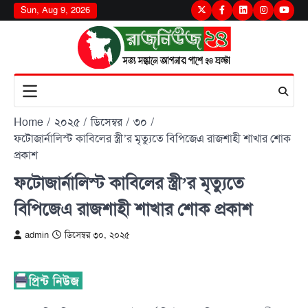
Skip
Sun, Aug 9, 2026
Twitter
Facebook
LinkedIn
Instagram
youtu
to
content
Home
২০২৫
ডিসেম্বর
৩০
ফটোজার্নালিস্ট কাবিলের স্ত্রী’র মৃত্যুতে বিপিজেএ রাজশাহী শাখার শোক
প্রকাশ
ফটোজার্নালিস্ট কাবিলের স্ত্রী’র মৃত্যুতে
বিপিজেএ রাজশাহী শাখার শোক প্রকাশ
admin
ডিসেম্বর ৩০, ২০২৫