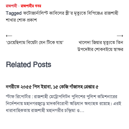
রাজশাহী
রাজশাহীর খবর
Tagged
ফটোজার্নালিস্ট কাবিলের স্ত্রী’র মৃত্যুতে বিপিজেএ রাজশাহী
শাখার শোক প্রকাশ
Post
⟵
⟶
‘চেয়েছিলাম বিয়েটা যেন টিকে যায়’
খালেদা জিয়ার মৃত্যুতে তিন
navigation
উপদেষ্টার শোকবইয়ে স্বাক্ষর
Related Posts
নগরীতে ২০৫৫ পিস ইয়াবা, ১৫ কেজি গাঁজাসহ গ্রেপ্তার ৫
স্টাফ রিপোর্টার : রাজশাহী মেট্রোপলিটন পুলিশের পুলিশ কমিশনারের
নির্দেশনায় মহানগরজুড়ে মাদকবিরোধী অভিযান অব্যাহত রয়েছে। এরই
ধারাবাহিকতায় রাজশাহী মহানগরীর চন্দ্রিমা ও…