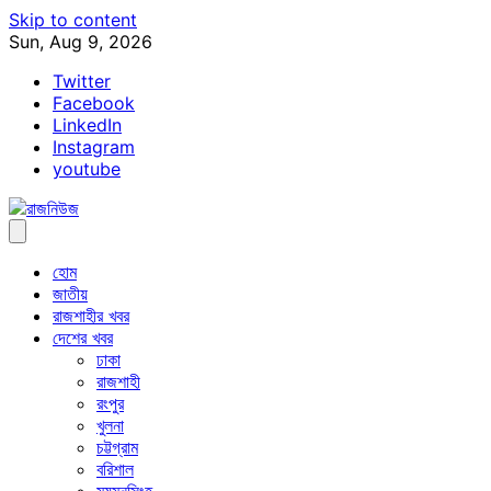
Skip to content
Sun, Aug 9, 2026
Twitter
Facebook
LinkedIn
Instagram
youtube
হোম
জাতীয়
রাজশাহীর খবর
দেশের খবর
ঢাকা
রাজশাহী
রংপুর
খুলনা
চট্টগ্রাম
বরিশাল