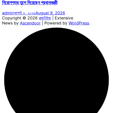
নিয়োগপত্র তুলে দিয়েছেন প্রধানমন্ত্রী
admin
আগস্ট ৮, ২০২৬
August 8, 2026
Copyright © 2026
রাজনিউজ
| Extensive
News by
Ascendoor
| Powered by
WordPress
.