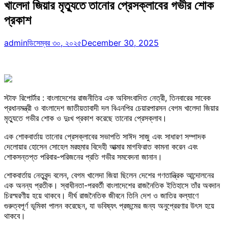
খালেদা জিয়ার মৃত্যুতে তানোর প্রেসক্লাবের গভীর শোক
প্রকাশ
admin
ডিসেম্বর ৩০, ২০২৫
December 30, 2025
স্টাফ রিপোর্টার : বাংলাদেশের রাজনীতির এক অবিসংবাদিত নেত্রী, তিনবারের সাবেক
প্রধানমন্ত্রী ও বাংলাদেশ জাতীয়তাবাদী দল বিএনপির চেয়ারপারসন বেগম খালেদা জিয়ার
মৃত্যুতে গভীর শোক ও দুঃখ প্রকাশ করেছে তানোর প্রেসক্লাব।
এক শোকবার্তায় তানোর প্রেসক্লাবের সভাপতি সাঈদ সাজু এবং সাধারণ সম্পাদক
দেলোয়ার হোসেন সোহেল মরহুমার বিদেহী আত্মার মাগফিরাত কামনা করেন এবং
শোকসন্তপ্ত পরিবার-পরিজনের প্রতি গভীর সমবেদনা জানান।
শোকবার্তায় নেতৃবৃন্দ বলেন, বেগম খালেদা জিয়া ছিলেন দেশের গণতান্ত্রিক আন্দোলনের
এক অনন্য প্রতীক। স্বাধীনতা-পরবর্তী বাংলাদেশের রাজনৈতিক ইতিহাসে তাঁর অবদান
চিরস্মরণীয় হয়ে থাকবে। দীর্ঘ রাজনৈতিক জীবনে তিনি দেশ ও জাতির কল্যাণে
গুরুত্বপূর্ণ ভূমিকা পালন করেছেন, যা ভবিষ্যৎ প্রজন্মের জন্য অনুপ্রেরণার উৎস হয়ে
থাকবে।