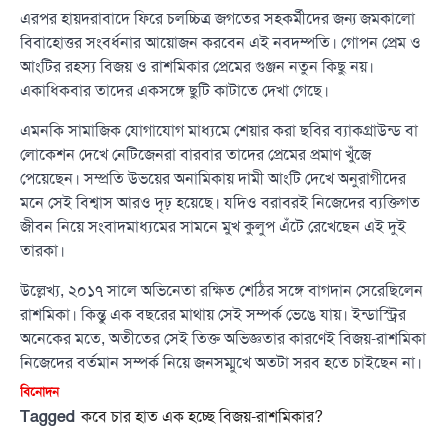
এরপর হায়দরাবাদে ফিরে চলচ্চিত্র জগতের সহকর্মীদের জন্য জমকালো
বিবাহোত্তর সংবর্ধনার আয়োজন করবেন এই নবদম্পতি। গোপন প্রেম ও
আংটির রহস্য বিজয় ও রাশমিকার প্রেমের গুঞ্জন নতুন কিছু নয়।
একাধিকবার তাদের একসঙ্গে ছুটি কাটাতে দেখা গেছে।
এমনকি সামাজিক যোগাযোগ মাধ্যমে শেয়ার করা ছবির ব্যাকগ্রাউন্ড বা
লোকেশন দেখে নেটিজেনরা বারবার তাদের প্রেমের প্রমাণ খুঁজে
পেয়েছেন। সম্প্রতি উভয়ের অনামিকায় দামী আংটি দেখে অনুরাগীদের
মনে সেই বিশ্বাস আরও দৃঢ় হয়েছে। যদিও বরাবরই নিজেদের ব্যক্তিগত
জীবন নিয়ে সংবাদমাধ্যমের সামনে মুখ কুলুপ এঁটে রেখেছেন এই দুই
তারকা।
উল্লেখ্য, ২০১৭ সালে অভিনেতা রক্ষিত শেঠির সঙ্গে বাগদান সেরেছিলেন
রাশমিকা। কিন্তু এক বছরের মাথায় সেই সম্পর্ক ভেঙে যায়। ইন্ডাস্ট্রির
অনেকের মতে, অতীতের সেই তিক্ত অভিজ্ঞতার কারণেই বিজয়-রাশমিকা
নিজেদের বর্তমান সম্পর্ক নিয়ে জনসম্মুখে অতটা সরব হতে চাইছেন না।
বিনোদন
Tagged
কবে চার হাত এক হচ্ছে বিজয়-রাশমিকার?