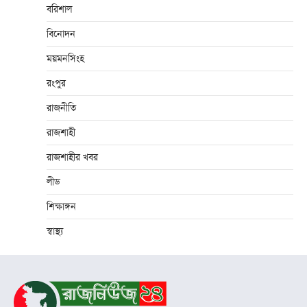
বরিশাল
বিনোদন
ময়মনসিংহ
রংপুর
রাজনীতি
রাজশাহী
রাজশাহীর খবর
লীড
শিক্ষাঙ্গন
স্বাস্থ্য