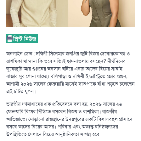
অনলাইন ডেস্ক : দক্ষিণী সিনেমার জনপ্রিয় জুটি বিজয় দেবোরকোন্ডা ও
রাশমিকা মান্দানা কি তবে সত্যিই ছাদনাতলায় বসছেন? দীর্ঘদিনের
লুকোচুরি আর গুঞ্জনের অবসান ঘটিয়ে এবার তাদের বিয়ের সানাই
বাজার সুর শোনা যাচ্ছে। বলিপাড়া ও দক্ষিণী ইন্ডাস্ট্রিতে জোর গুঞ্জন,
আগামী ২০২৬ সালের ফেব্রুয়ারি মাসেই সাতপাকে বাঁধা পড়তে চলেছেন
এই চর্চিত যুগল।
ভারতীয় গণমাধ্যমের এক প্রতিবেদনে বলা হয়, ২০২৬ সালের ২৬
ফেব্রুয়ারি বিয়ের পিঁড়িতে বসবেন বিজয় ও রাশমিকা। রাজকীয়
আভিজাত্যে মোড়ানো রাজস্থানের উদয়পুরের একটি বিলাসবহুল প্রাসাদে
বসবে তাদের বিয়ের আসর। পরিবার এবং অত্যন্ত ঘনিষ্ঠজনদের
উপস্থিতিতে সেখানে বিয়ের আনুষ্ঠানিকতা সম্পন্ন হবে।