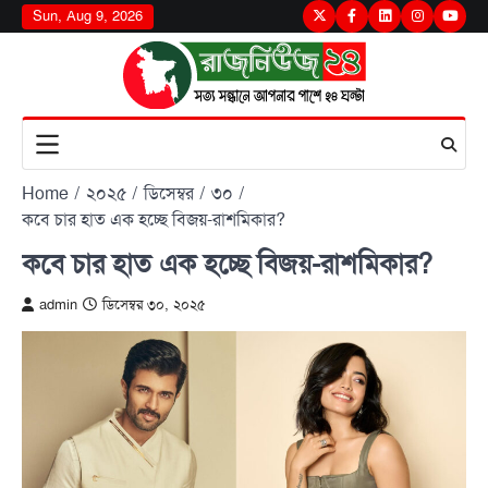
Skip
Sun, Aug 9, 2026
Twitter
Facebook
LinkedIn
Instagram
youtu
to
content
Home
২০২৫
ডিসেম্বর
৩০
কবে চার হাত এক হচ্ছে বিজয়-রাশমিকার?
কবে চার হাত এক হচ্ছে বিজয়-রাশমিকার?
admin
ডিসেম্বর ৩০, ২০২৫