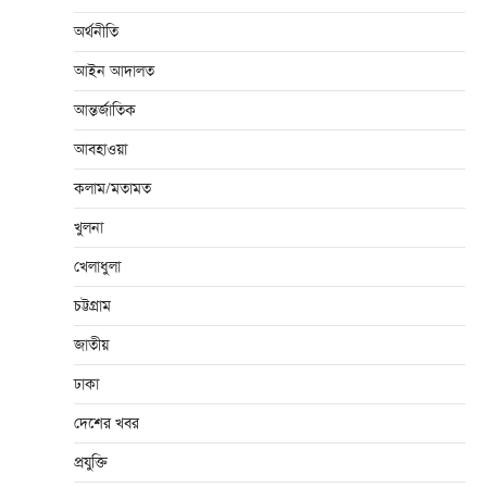
অর্থনীতি
আইন আদালত
আন্তর্জাতিক
আবহাওয়া
কলাম/মতামত
খুলনা
খেলাধুলা
চট্টগ্রাম
জাতীয়
ঢাকা
দেশের খবর
প্রযুক্তি