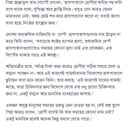
পিয়া জান্নাতুল তার পোস্টে লেখেন, ‘হাসপাতালে রোগীরা ঘণ্টার পর ঘণ্টা
বসে থাকে ব্যথা, দুশ্চিন্তা আর ক্লান্তি নিয়ে। তবুও যেন কারও তেমন
মাথাব্যথা নেই। অথচ কেউ শখ করে হাসপাতালে আসে না; সবাই আসে
বাধ্য হয়ে, নিজের স্বাস্থ্যের জন্য।’
দেশের তথাকথিত নামিদামি বা ‘বেস্ট’ হাসপাতালগুলোর নাম উল্লেখ না
করে তিনি বলেন, ‘সবচেয়ে কষ্টের ব্যাপার হলো, তথাকথিত বেস্ট
হাসপাতালগুলোতেও সময়ের কোনো মূল্য নেই এত লোকজন, এত
সিস্টেম থাকার পরও এই অবস্থা।’
অভিনেত্রীর মতে, পর্যাপ্ত টাকা খরচ করেও রোগীরা সঠিক সময়ে সেবা ও
সম্মান পাচ্ছেন না। আর এই কারণেই সামর্থ্যবানরা বিদেশের হাসপাতালে
ছুটছেন বলে মনে করেন তিনি। তার কথায়, ‘এই কারণেই যাদের সামর্থ্য
আছে, তারা চিকিৎসার জন্য বিদেশে যেতে চায় শুধু ভালো চিকিৎসার
জন্য না, একটু সম্মান আর মানবিক ব্যবহারের আশায়।’
একজন অসুস্থ মানুষের সময়ের গুরুত্ব কেন দেওয়া হয় না, সেই প্রশ্ন তুলে
পিয়া আরও বলেন, ‘রোগী বলেই কি তার সময়ের কোনো দাম নেই?
একটু মানবিক হলেই অনেক কিছু বদলে যেতে পারে।’