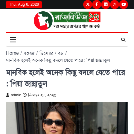
Skip
Thu, Aug 6, 2026
Twitter
Facebook
LinkedIn
Instagram
youtu
to
content
Home
২০২৫
ডিসেম্বর
২৮
মানবিক হলেই অনেক কিছু বদলে যেতে পারে : পিয়া জান্নাতুল
মানবিক হলেই অনেক কিছু বদলে যেতে পারে
: পিয়া জান্নাতুল
admin
ডিসেম্বর ২৮, ২০২৫