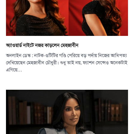
অ্যাওয়ার্ড নাইটে নজর কাড়লেন মেহজাবীন
অনলাইন ডেস্ক : নাটক-ওটিটির গণ্ডি পেরিয়ে বড় পর্দায় নিজের আধিপত্য
দেখিয়েছেন মেহজাবীন চৌধুরী। শুধু তাই নয়, ফ্যাশন সেন্সেও অনেকটাই
এগিয়ে…