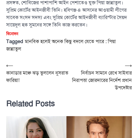
প্রসঙ্গত, শোবিজের পাশাপাশি আইন পেশাতেও যুক্ত পিয়া জান্নাতুল।
সুপ্রিম কোর্টের আইনজীবী তিনি। হবিগঞ্জ-৪ আসনের আওয়ামী লীগের
সাবেক সংসদ সদস্য এবং সুপ্রিম কোর্টের আইনজীবী ব্যারিস্টার সৈয়দ
সায়েদুল হক সুমনের সঙ্গে তিনি কাজ করতেন।
বিনোদন
Tagged
মানবিক হলেই অনেক কিছু বদলে যেতে পারে : পিয়া
জান্নাতুল
Post
⟵
⟶
কানাডার মঞ্চে ঝড় তুললেন নুসরাত
নির্বাচন সামনে রেখে সাইবার
navigation
ফারিয়া!
নিরাপত্তা জোরদারের নির্দেশ প্রধান
উপদেষ্টার
Related Posts