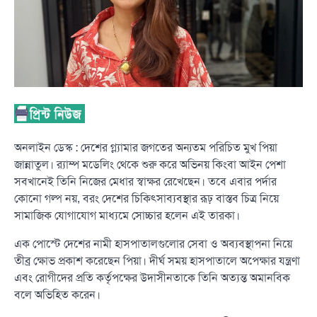
অনলাইন ডেস্ক : দেশের গ্ল্যামার জগতের অন্যতম পরিচিত মুখ পিয়া
জান্নাতুল। র‍্যাম্প মডেলিং থেকে শুরু করে অভিনয় কিংবা আইন পেশা
সবখানেই তিনি নিজের মেধার স্বাক্ষর রেখেছেন। তবে এবার পর্দার
কোনো গল্প নয়, বরং দেশের চিকিৎসাব্যবস্থার রূঢ় বাস্তব চিত্র নিয়ে
সামাজিক যোগাযোগ মাধ্যমে সোচ্চার হলেন এই তারকা।
এক পোস্টে দেশের নামী হাসপাতালগুলোর সেবা ও অব্যবস্থাপনা নিয়ে
তীব্র ক্ষোভ প্রকাশ করেছেন পিয়া। দীর্ঘ সময় হাসপাতালে অপেক্ষার যন্ত্রণা
এবং রোগীদের প্রতি কর্তৃপক্ষের উদাসীনতাকে তিনি অত্যন্ত অমানবিক
বলে অভিহিত করেন।