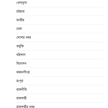
খেলাধুলা
চট্টগ্রাম
জাতীয়
ঢাকা
দেশের খবর
প্রযুক্তি
বরিশাল
বিনোদন
ময়মনসিংহ
রংপুর
রাজনীতি
রাজশাহী
রাজশাহীর খবর