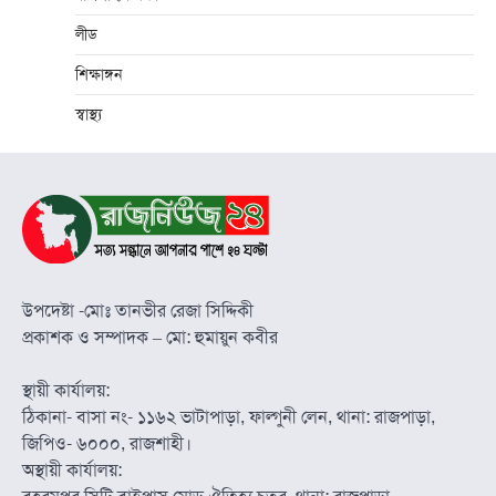
লীড
শিক্ষাঙ্গন
স্বাস্থ্য
উপদেষ্টা -মোঃ তানভীর রেজা সিদ্দিকী
প্রকাশক ও সম্পাদক – মো: হুমায়ুন কবীর
স্থায়ী কার্যালয়:
ঠিকানা- বাসা নং- ১১৬২ ভাটাপাড়া, ফাল্গুনী লেন, থানা: রাজপাড়া,
জিপিও- ৬০০০, রাজশাহী।
অস্থায়ী কার্যালয়: