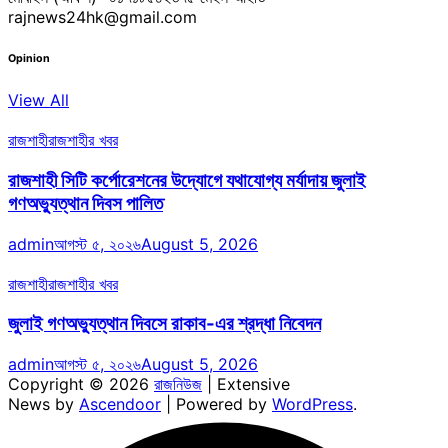
rajnews24hk@gmail.com
Opinion
View All
রাজশাহী
রাজশাহীর খবর
রাজশাহী সিটি কর্পোরেশনের উদ্যোগে যথাযোগ্য মর্যাদায় জুলাই
গণঅভ্যুত্থান দিবস পালিত
admin
আগস্ট ৫, ২০২৬
August 5, 2026
রাজশাহী
রাজশাহীর খবর
জুলাই গণঅভ্যুত্থান দিবসে রাকাব-এর শ্রদ্ধা নিবেদন
admin
আগস্ট ৫, ২০২৬
August 5, 2026
Copyright © 2026
রাজনিউজ
| Extensive
News by
Ascendoor
| Powered by
WordPress
.