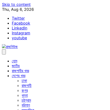
Skip to content
Thu, Aug 6, 2026
Twitter
Facebook
LinkedIn
Instagram
youtube
হোম
জাতীয়
রাজশাহীর খবর
দেশের খবর
ঢাকা
রাজশাহী
রংপুর
খুলনা
চট্টগ্রাম
বরিশাল