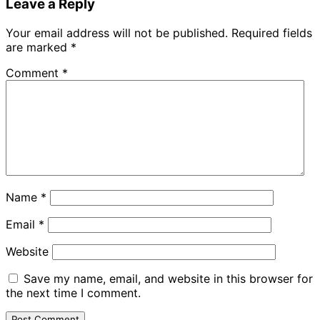
Leave a Reply
Your email address will not be published.
Required fields
are marked
*
Comment
*
Name
*
Email
*
Website
Save my name, email, and website in this browser for
the next time I comment.