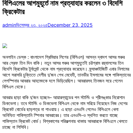
বিপিএলের আগমুহূর্তে নাম প্রত্যাহার করলেন ৩ বিদেশি
ক্রিকেটার
admin
ডিসেম্বর ২৩, ২০২৫
December 23, 2025
অনলাইন ডেস্ক : বাংলাদেশ প্রিমিয়ার লিগের (বিপিএল) আসন্ন দ্বাদশ আসর শুরুর
আর স্রেফ তিন দিন বাকি। নতুন আসর শুরুর আগমুহূর্তেই চট্টগ্রাম রয়্যালসের তিন
বিদেশি ক্রিকেটার টুর্নামেন্ট থেকে নাম প্রত্যাহার করেছেন। ফ্র্যাঞ্চাইজিটি এবার নিলামের
আগে সরাসরি চুক্তিতে দেশীয় দু’জন শেখ মেহেদী, তানভীর ইসলামের সঙ্গে পাকিস্তানের
লেগস্পিনার আবরার আহমেদকে দলে ভিড়িয়েছিল। আবরারসহ তিনজন সরে গেলেন
বিপিএল থেকে।
আবরার ছাড়া বাকি দু’জন হচ্ছেন– আয়ারল্যান্ডের পল স্টার্লিং ও শ্রীলঙ্কার নিরোশান
ডিকভেলা। তবে স্টার্লিং ও ডিকভেলা বিপিএল থেকে নাম সরিয়ে নিয়েছেন নিজ দেশের
ক্রিকেট বোর্ডের ছাড়পত্র না পাওয়ায়। এ ছাড়া এনওসি পেলেও বিপিএলে খেলা
অনিশ্চিত পাকিস্তানি স্পিনার আবরারের। তার এনওসি-ও স্থগিত করতে যাচ্ছে
পাকিস্তান ক্রিকেট বোর্ড। বিশ্বকাপের পরিকল্পনায় থাকায় আবরারকে বিপিএলে খেলতে
চাচ্ছে না পিসিবি।